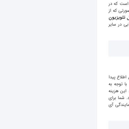
است که در
ورتی که از
 تلویزیون
ی در سایر
اطلاع پیدا
با توجه به
 این هزینه
 شما برای
مایندگی آی