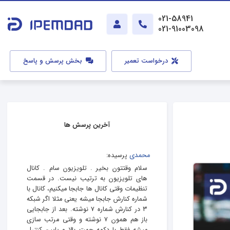
021-58941
021-91003098
درخواست تعمیر
بخش پرسش و پاسخ
آخرین پرسش ها
محمدی
پرسیده:
سلام وقتتون بخیر . تلویزیون سام . کانال
های تلویزیون به ترتیب نیست. در قسمت
تنظیمات وقتی کانال ها جابجا میکنیم، کانال با
شماره کنارش جابجا میشه یعنی مثلا اگر شبکه
۳ در کنارش شماره ۷ نوشته. بعد از جابجایی
باز هم همون ۷ نوشته و وقتی مرتب سازی