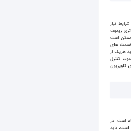
رایط نیاز
تری ریموت
 ممکن است
ت قسمت های
ید هریک از
موت کنترل
ی تلویزیون
ه است. در
است، باید