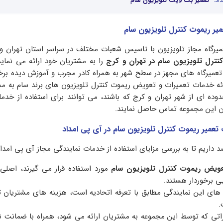
اد:
تعمیر بک لایت تلویزیون سام
یر ریموت کنترل تلویزیون سام
میرگاه مجاز تلویزیون با تاسیس شعبات مختلف در سراسر استان تهران و ال
نترل تلویزیون سام در تهران و کرج
را به مشتریان خود ارائه می نماید
 تعمیرگاه های مجهز در سطح شهر به همراه کادر مجرب و آموزش دیده برخ
ارائه خدمات تعمیرات و تعویض ریموت کنترل تلویزیون های برند سام به مش
دوده ای از شهر تهران و کرج که باشند، می توانند برای استفاده از خدم
ان این مجموعه تماس حاصل نمایند.
 تعمیر ریموت کنترل تلویزیون سام در آی پی امداد
اریم تا به بررسی مزایای استفاده از خدمات نمایندگی مجاز آی پی امداد 
ویض ریموت کنترل تلویزیون سام
مورد استفاده قرار می گیرند، اصلی 
یی برخوردار هستند.
.
تی که توسط این مجموعه به مشتریان ارائه می شود، همراه با ضمانت نا