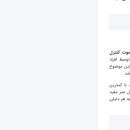
موت کنترل
وسط افراد
 این موضوع
شد.
 با کمترین
 عمر مفید
ه هر دلیلی