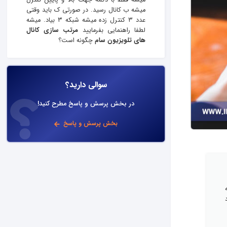
میشه فقط با دکمه جهت بالا و پایین کنترل
میشه ب کانال رسید. در صورتی ک باید وقتی
عدد ۳ کنترل زده میشه شبکه ۳ بیاد. میشه
لطفا راهنمایی بفرمایید
مرتب سازی کانال
های تلویزیون سام
چگونه است؟
سوالی دارید؟
در بخش پرسش و پاسخ مطرح کنید!
بخش پرسش و پاسخ