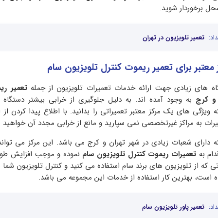
حل برخوردار شوید.
اد:
تعمیر تلویزیون در تهران
عتبر برای تعمیر ریموت کنترل تلویزیون سام
رگاه های زیادی جهت ارائه خدمات تعمیرات تلویزیون از جمله
تعمیر ری
 و کرج
به وجود آمده اند. به دلیل جلوگیری از خرابی بیشتر دستگاه ت
یژگی های یک مرکز معتبر تعمیراتی را بدانید. با اطلاع پیدا کردن از
میرات به مراکز غیرتخصصی نمی سپارید و مانع از خرابی مجدد آن خواهید 
ه دارای شعبات زیادی در شهر تهران و کرج می باشد. این مرکز می تواند
دام به
تعمیرات ریموت کنترل تلویزیون سام
نموده و موجب افزایش طول
ی که از تلویزیون های برند سام استفاده می کنید و کنترل تلویزیون شما ب
ه است، بهترین کار استفاده از خدمات این مجموعه می باشد.
اد:
تعمیر پاور تلویزیون سام