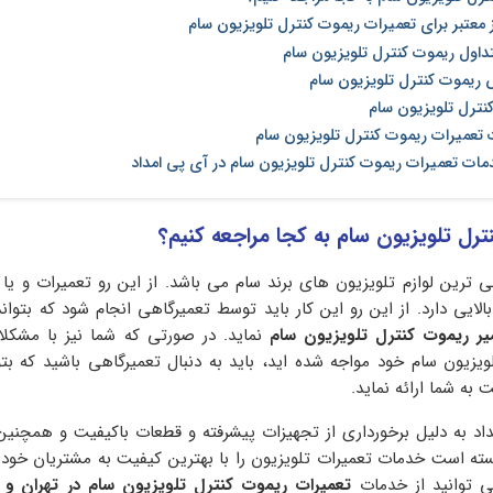
معتبر برای تعمیرات ریموت کنترل تلویزیون سام
تداول ریموت کنترل تلویزیون سام
 ریموت کنترل تلویزیون سام
نترل تلویزیون سام
 تعمیرات ریموت کنترل تلویزیون سام
دمات تعمیرات ریموت کنترل تلویزیون سام در آی پی امداد
ترل تلویزیون سام به کجا مراجعه کنیم؟
 ترین لوازم تلویزیون های برند سام می باشد. از این رو تعمیرات و ی
ایی دارد. از این رو این کار باید توسط تعمیرگاهی انجام شود که بتواند
یر ریموت کنترل تلویزیون سام
نماید. در صورتی که شما نیز با مشکلا
یزیون سام خود مواجه شده اید، باید به دنبال تعمیرگاهی باشید که بتو
 به شما ارائه نماید.
اد به دلیل برخورداری از تجهیزات پیشرفته و قطعات باکیفیت و همچنین 
 است خدمات تعمیرات تلویزیون را با بهترین کیفیت به مشتریان خود ار
ی توانید از خدمات
تعمیرات ریموت کنترل تلویزیون سام در تهران و 