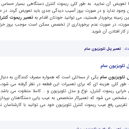
 یا تعویض آن نمایید. به طور کلی ریموت کنترل دستگاهی بسیار حساس 
آن وجود ندارد و در صورت بروز آسیب دیدگی جدی باید تعویض گردد. در ص
 زمینه برخوردار هستید، می توانید خودتان اقدام به
تعمیر ریموت کنترل
 صورت، در صورت عدم برخورداری از تخصص ممکن است موجب بروز خراب
کار افتادن آن شوید.
اد:
تعمیر پنل تلویزیون سام
ل تلویزیون سام
 تلویزیون سام
یکی از مسائلی است که همواره مصرف کنندگان به دنبال 
 طور کلی هزینه ای که برای تعمیرات این قطعه در نظر گرفته می شود، 
 خرابی ریموت کنترل، نوع و مدل تلویزیون و … کاملا متفاوت می باشد.
ق مشخص می شود که تعمیرکار متخصص به عیب یابی دستگاهتان بپردازد.
ه تقریبی رفع عیب ریموت کنترل تلویزیون خود می توانید با کارشناسان ن