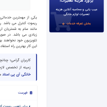
برآورد هزینه تعمیرات!
عیب یابی و محاسبه آنلاین هزینه
تعمیرات لوازم خانگی
یکی از مهمترین خدماتی ک
ریموت کنترل می باشد. ر
بخش تعرفه خدمات
مانند سام به شمتریان ا
زیادی می باشد. در صورتی
تلویزیون خود نخواهند بود.
این کار بهترین راه استفا
کاربران گرامی؛ چنان
زمینه از تخصص لازم
خانگی آی پی امداد
هم
فهرست
برای تعمیر ریموت کن