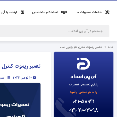
خدمات تعمیرات
استخدام متخصص
ارتباط با آی 
خانه
تعمیر ریموت کنترل تلویزیون سام
تعمیر ریموت کنترل 
10 نوامبر 2023
نما
پلتفرم تخصصی تعمیرات
با ما در تماس باشید
021-58941
021-91003098