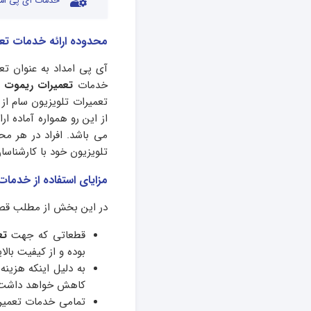
خدمات آی پی امد
محدوده ارائه خدمات تعم
آی پی امداد به عنوان تع
خدمات
تعمیرات ریموت ک
تعمیرات تلویزیون سام از
از این رو همواره آماده 
می باشد. افراد در هر مح
تلویزیون خود با کارشناس
مزایای استفاده از خدمات
در این بخش از مطلب قصد د
قطعاتی که جهت
تع
بوده و از کیفیت بالا
کاهش خواهد داشت
تمامی خدمات تعمیرا