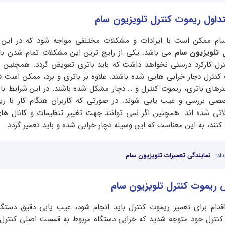
تداول ریموت کنترل تلویزیون سام
سام ممکن است با ایرادات و مشکلات مختلفی مواجه شود که در این ش
 تلویزیون سام
می باشد. یکی از رایج ترین این مشکلات تمام شدن با
ترل کارکرد درستی نخواهد داشت که باید باتری تعویض گردد. همچنین
 کنترل دچار خرابی هایی شده باشند. علاوه بر باتری و برد، ممکن اس
نرهای باتری، ریموت کنترل و … دچار مشکل شده باشند. در این شرایط با
صی بررسی و عیب یابی شوند. در صورتی که کاربران هنگام کار با ری
اتی شده اند. همچنین اگر نمی توانند جهت تغییر تنظیمات و کانال ها
 کنند، به این معناست که این وسیله دچار خرابی شده و باید تعمیر گردد.
اد:
نمایندگی تعمیرات تلویزیون سام
 ریموت کنترل تلویزیون سام
قدام برای تعمیر ریموت کنترل باید انجام شود، عیب یابی دقیق دستگا
نترل خود متوجه شدید که خرابی دستگاه مربوط به قسمت اصلی کنترل 