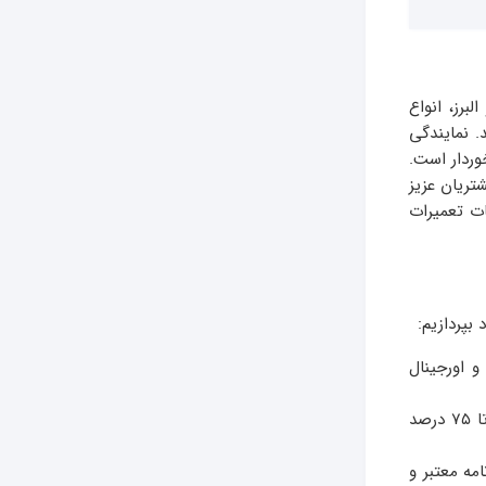
برز، انواع
. نمایندگی
وردار است.
تریان عزیز
ات تعمیرات
بپردازیم:
و اورجینال
به دلیل اینکه هزینه های این نمایندگی مطابق با تعرفه اتحادیه است، هزینه های مشتریان تا ۷۵ درصد
مه معتبر و