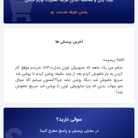
عیب یابی و محاسبه آنلاین هزینه تعمیرات لوازم خانگی
بخش تعرفه خدمات
آخرین پرسش ها
hadi
پرسیده:
سلام من یک ماهه که جاروبرقی اوژن مدلvc300 خریدم موقع کار
کردن یه بار خاموش کردم بعد از چند دقیقه روشن کردم تا روشن شد
سریع خاموش شد دیگه روشن نشد چرا؟؟ممنون میشم اگه سوال
منو جواب بدین که چرا جاروبرقی اوژن تا روشن شد سریع خاموش
شد؟
سوالی دارید؟
در بخش پرسش و پاسخ مطرح کنید!