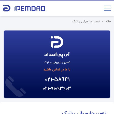
خانه
تعمیر جاروبرقی رباتیک
تعمیر جاروبرقی رباتیک
با ما در تماس باشید
021-58941
021-91093903
تعمیر جاروبرقی رباتیک