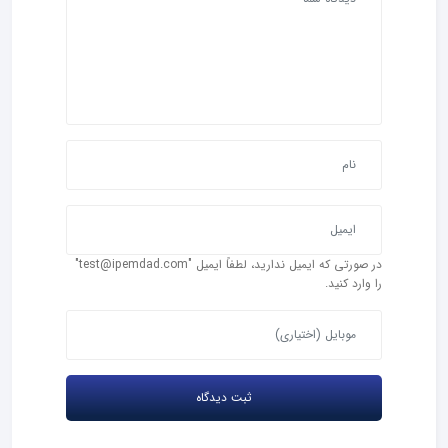
در صورتی که ایمیل ندارید، لطفاً ایمیل "test@ipemdad.com"
را وارد کنید.