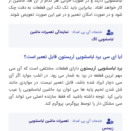
لباسشویی دارند و در صورت خرابی هر کدام از آن ها، ماشین از
کار خواهد افتاد. بنابراین باید تک تک این قطعات به دقت چک
شود و در صورت امکان تعمیر و در غیر این صورت تعویض شوند.
خدمات آی پی امداد:
نمایندگی تعمیرات ماشین
لباسشویی آاگ
آیا آی سی برد لباسشویی آریستون قابل تعمیر است؟
برد لباسشویی آریستون
دارای قطعات مختلفی است که آی سی
مهم ترین قطعه در برد به شمار می رود. در اغلب موارد اگر آی
سی دچار ایراد شده باشد، قابل تعمیر نیست. در مواردی مانند
شل شدن لحیم پایه ها می توان برد ماشین لباسشویی را عیب
یابی کرد. توجه داشته باشید که فقط سازنده اصلی می تواند آی
سی مشکل دار را توسط پروگرمر، پروگرم کند.
خدمات آی پی امداد:
تعمیرات ماشین لباسشویی
زیمنس