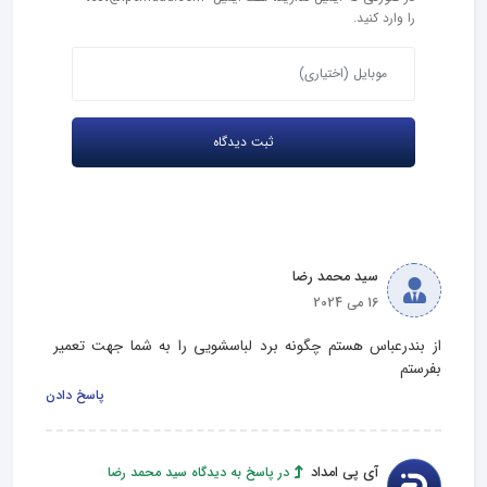
را وارد کنید.
سید محمد رضا
16 می 2024
از بندرعباس هستم چگونه برد لباسشویی را به شما جهت تعمیر 
بفرستم
پاسخ دادن
آی پی امداد
در پاسخ به دیدگاه سید محمد رضا