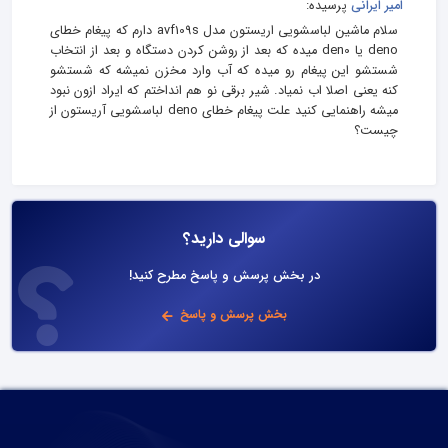
امیر ایرانی
پرسیده:
سلام ماشین لباسشویی اریستون مدل avf109s دارم که پیغام خطای
deno یا den0 میده که بعد از روشن کردن دستگاه و بعد از انتخاب
شستشو این پیغام رو میده که آب وارد مخزن نمیشه که شستشو
کنه یعنی اصلا اب نمیاد. شیر برقی نو هم انداختم که ایراد ازون نبود
میشه راهنمایی کنید علت پیغام خطای deno لباسشویی آریستون از
چیست؟
سوالی دارید؟
در بخش پرسش و پاسخ مطرح کنید!
بخش پرسش و پاسخ