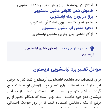
اختلال در برنامه های از پیش تعیین شده لباسشویی
خاموش شدن ناگهانی ماشین لباسشویی
برق دار بودن بدنه لباسشویی
ظاهر شدن کد خطا روی نمایشگر لباسشویی
تخلیه نشدن آب ماشین لباسشویی
از کار افتادن پنل جلویی ماشین لباسشویی
پیشنهاد آی پی امداد:
راهنمای ماشین لباسشویی
آریستون
مراحل تعمیر برد لباسشویی آریستون
برای
تعمیرات برد ماشین لباسشویی آریستون
شما نیاز به برخی
ابزار دارید. خوشبختانه برای تعمیر برد ابزارهای اولیه مانند پیچ
گوشتی، اهم متر، چهارسو … کافی است و شما نیاز به ابزار
بیشتری نخواهید داشت. البته بهتر است که هنگام تعمیر لوازم
برقی از یک دستکش استفاده کنید تا از بروز حوادث احتمالی