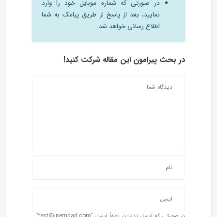
در صورتی که شماره موبایل خود را وارد
نمایید، بعد از پاسخ از طریق پیامک به شما
اطلاع رسانی خواهد شد.
در بحث‌ پیرامون این مقاله شرکت کنید!
در صورتی که ایمیل ندارید، لطفاً ایمیل "test@ipemdad.com"