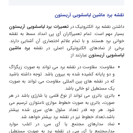
نقشه برد ماشین لباسشویی آریستون
داشتن نقشه برد الکترونیک در
تعمیرات برد لباسشویی آریستون
بسیار مهم است. تمام تعمیرکاران آی پی امداد مسط به نقشه
خوانی برد هستند و با تمام علائم اختصاری آن آشنایی دارند.
برخی از نمادهای الکترونیکی اصلی در نقشه
برد ماشین
لباسشویی آریستون
عبارتند از:
مقاومت: مقاومت در نقشه برد می تواند به صورت زیگزاگ
و دو پایانه کشیده شده به بیرون باشد. توجه داشته باشید
که در نقشه های بین المللی مقاومت می تواند به صورت
یک مستطیل تو خالی باشد.
باتری: باتری می تواند از نوع قلمی یا شارژی باشد در هر
صورت، باتری به صورت خطوط موازی نامتوازن ترسیم می
شود. هر چه قدر تعداد سلول های سری شده بیشتر
باشد،تعداد خطوط نیز در نقشه برد بیشتر خواهد شد.
نماد مدارهای مجتمع یا آی سی: در اغلب موارد
مدارمجتمع یا آی سی در نقشه برد به صورت مستطیل