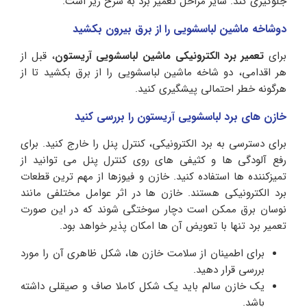
جلوگیری کند. سایر مراحل تعمیر برد به شرح زیر است:
دوشاخه ماشین لباسشویی را از برق بیرون بکشید
برای
تعمیر برد الکترونیکی ماشین لباسشویی آریستون
، قبل از
هر اقدامی، دو شاخه ماشین لباسشویی را از برق بکشید تا از
هرگونه خطر احتمالی پیشگیری کنید.
خازن های برد لباسشویی آریستون را بررسی کنید
برای دسترسی به برد الکترونیکی، کنترل پنل را خارج کنید. برای
رفع آلودگی ها و کثیفی های روی کنترل پنل می توانید از
تمیزکننده ها استفاده کنید. خازن و فیوزها از مهم ترین قطعات
برد الکترونیکی هستند. خازن ها در اثر عوامل مختلفی مانند
نوسان برق ممکن است دچار سوختگی شوند که در این صورت
تعمیر برد تنها با تعویض آن ها امکان پذیر خواهد بود.
برای اطمینان از سلامت خازن ها، شکل ظاهری آن را مورد
بررسی قرار دهید.
یک خازن سالم باید یک شکل کاملا صاف و صیقلی داشته
باشد.