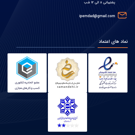
پشتیبانی 8 الی 12 شب
ipemdad@gmail.com
نماد های اعتماد