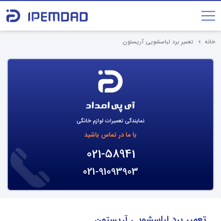
خانه
تعمیر برد لباسشویی آریستون
نمایندگی تعمیرات لوازم خانگی
با ما در تماس باشید
021-58941
021-91093903
تعمیر برد لباسشویی آریستون