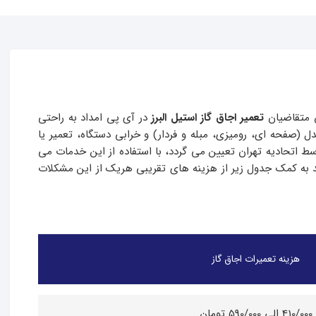
س متقاضیان
تعمیر اجاق گاز استیل البرز
در آی پی امداد به راحتی
ل (صفحه ای، رومیزی، مبله و فردار) و خرابی دستگاه، تعمیر یا
ط اتحادیه تهران تعیین می گردد، با استفاده از این خدمات می
 توانید به کمک جدول زیر از هزینه های تقریبی هریک از این مشکلات
هزینه تعمیرات اجاق گاز
410/000 الی 590/000 تومان