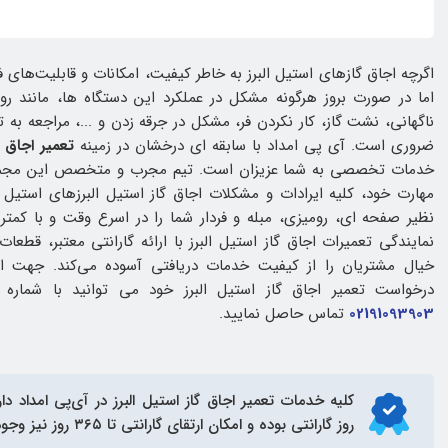
اگرچه اجاق گازهای استیل البرز به خاطر کیفیت، امکانات و قابلیت‌های ف
اما در صورت بروز هرگونه مشکل در عملکرد این دستگاه‌ ها، مانن
ناگهانی، نشت گاز، کار نکردن فر، مشکل در جرقه زدن و ...، مراجعه ب
ضروری است. آی پی امداد با سابقه‌ ای درخشان در زمینه
تعمیر اجاق گ
خدمات تخصصی به شما عزیزان است. تیم مجرب و متخصص این مجموعه
مهارت خود، کلیه ایرادات و مشکلات اجاق گاز استیل البرزهای استیل
نظیر صفحه ای، رومیزی، مبله و فردار شما را در اسرع وقت و با کمتر
نمایندگی تعمیرات اجاق گاز استیل البرز با ارائه گارانتی معتبر، قطعات
خیال مشتریان را از کیفیت خدمات دریافتی آسوده می‌کند. جهت ار
درخواست تعمیر اجاق گاز استیل البرز خود می‌ توانید با شماره
02191093903
تماس حاصل نمایید.
کلیه خدمات
تعمیر اجاق گاز استیل البرز
روز گارانتی بوده و امکان ارتقای گارانتی تا ۳۶۵ روز نیز وجود دارد.