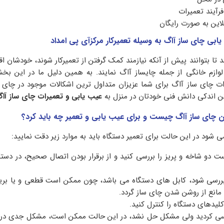
 فرآیند تعمیرات
این به صورت رایگان
ابی چای ساز آاگ به وسیله تعمیرکار مرکزآی پی امداد
ند تا بتوانند پیش از آنکه نیازمند کمک گرفتن از تعمیرکار شوند، خودشان ا
 لوازم خانگی از جمله چایساز آاگ نمایند. به همین دلیل ما در این 
 چای ساز آاگ برای شما عزیزان متداول ترین اشکالات موجود در چای س
اشتن اندکی دانش فنی خودتان در منزل به
عیب یابی و تعمیرات چای ساز آا
چای ساز آاگ چیست و برای عیب یابی و تعمیر چه باید کرد؟
 شود در این حالت برای تعمیر دستگاه باید به موارد زیر دقت نمایید:
ست دو شاخه و پریز را بررسی کنید و از برقرار بودن اتصال صحیح، در دستگ
بررسی شود، کابل های دستگاه می باشد، چون ممکن است قطعی و یا بری
مانع از روشن شدن چای ساز گردد.
کلیدهای دستگاه را کنترل کنید.
بررسی کردید ولی مشکل حل نشد، در این حالت ممکن است، مشکل جدی در