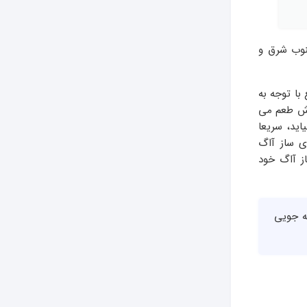
نوب شرق و
با توجه به
وش طعم می
اید، سریعا
ای ساز آاگ
از آاگ خود
صرفه جویی