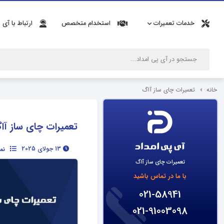
خدمات تعمیرات
استخدام متخصص
ارتباط با آی 
خانه
تعمیرات چای ساز آاگ
تعمیرات چای ساز آا
13 جولای 2025
نم
تعمیرات چای ساز آاگ
با ما در تماس باشید
021-58941
021-91003098