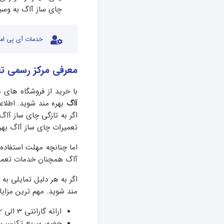
چای ساز آاگ به وسیل
خدمات آی پی امد
معرفی مرکز رسمی تع
با خرید از فروشگاه های
آاگ
بهره مند شوید. اطلا
اگر به تازگی چای ساز آاگ
تعمیرات چای ساز آاگ بهر
اما چنانچه مهلت استفاده 
آاگ همچنان خدمات تعمیرا
اگر به هر دلیل تمایلی به
مند شوید. مهم ترین مزایای
ارائه گارانتی 3 الی 12 ماهه تعمیرات
حضور سریع تکنسین