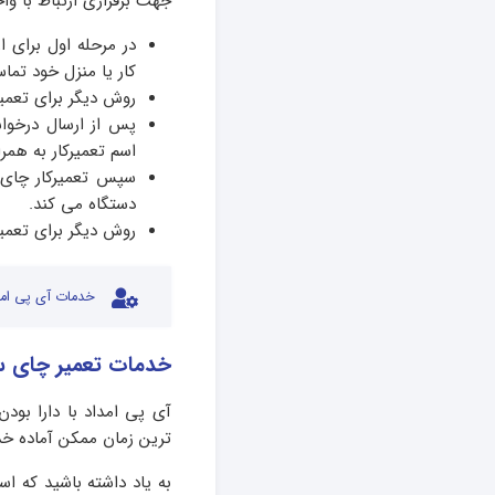
جهت برقراری ارتباط با وا
در مرحله اول برای ا
کار یا منزل خود تما
روش دیگر برای تعمی
پس از ارسال درخوا
اسم تعمیرکار به هم
سپس تعمیرکار چای س
دستگاه می کند.
روش دیگر برای تعمی
خدمات آی پی امد
خدمات تعمیر چای سا
آی پی امداد با دارا بو
ترین زمان ممکن آماده خد
به یاد داشته باشید که ا