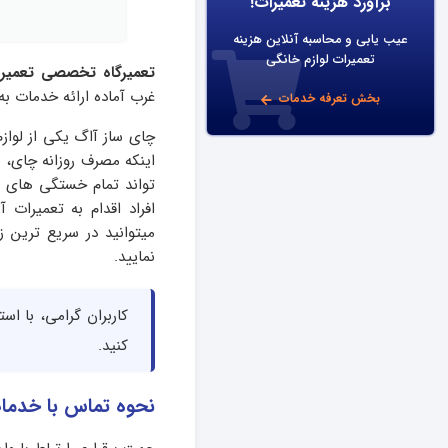
برآورد هزینه تعمیرات!
عیب یابی و محاسبه آنلاین هزینه
تعمیرات لوازم خانگی
تعمیرگاه تخصصی تعمیرا
غرب آماده ارائه خدمات به
بخش تعرفه خدمات
چای ساز آاگ یکی از لوازم
اینکه مصرف روزانه چای،
تواند تمام خستگی های روز
افراد اقدام به تعمیرات 
میتوانید در سریع ترین 
نمایید.
کاربران گرامی، با اس
کنید.
نحوه تماس با خدمات مرکز