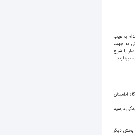
قدام به عیب
بخش به جهت
از را شرح
گ
بپردازید.
اه اطمینان
دگی درسیم
 بخش دیگر