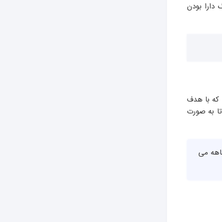
 دارا بودن
 که با هدف
تا به صورت
ست که تمام خدمات ارائه شده توسط این مرکز همراه با گارانتی ۳ تا ۱۲ ماهه می