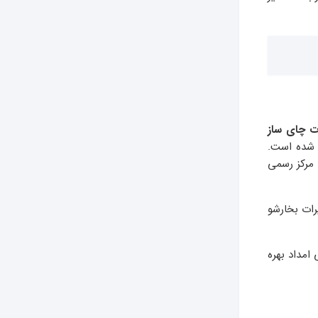
ت چای ساز
 شده است.
 مرکز رسمی
رات بخارشو
امداد بهره