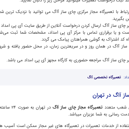
حد ثبت درخواست تعمیرات میتوانید مراحل زیر را دنبال نمایید:
رتباط با تعمیرگاه مجاز مرکزی چای ساز آاگ می توانید با نزدیک ترین ش
س بگیرید.
ر چای ساز آاگ ارسال کردن درخواست آنلاین از طریق سایت آی پی امداد 
ست و یا برقراری تماس با مرکز آی پی امداد، مشخصات شما ثبت می‌
راه کد اشتراک به گوشی همراهتان پیامک می گردد.
از آاگ در همان روز و در سریعترین زمان، در محل حضور یافته و شروع
ر چای ساز آاگ مراجعه حضوری به کارگاه مجهز آی پی امداد می باشد.
اد:
تعمیرگاه تخصصی آاگ
ز آاگ در تهران
دن شعب متعدد
تعمیرگاه مجاز چای ساز آاگ
در تهران به ص
مت رسانی به شما عزیزان میباشد.
ستفاده از خدمات تعمیرات در تعمیرگاه های غیر مجاز ممکن است آسیب 