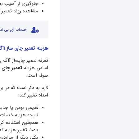
جلوگیری از آسیب به 
مشاهده روند تعمیرا
خدمات آی پی امد
هزینه تعمیر چای ساز آاگ
تعرفه تعمیر چایساز آاگ 
اساس هزینه
تعمیر چای س
صرفه است.
لازم به ذکر است که در 
امداد تغییر کند:
قدیمی بودن یا جدید
نتیجه هزینه خدمات نی
همچنین استفاده کر
باعث تغییر هزینه تع
یکی دیگر از مواردی