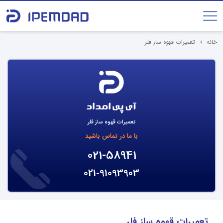
خانه
تعمیرات قهوه ساز فلر
تعمیرات قهوه ساز فلر
با ما در تماس باشید
021-58941
021-91093903
تعمیرات قهوه ساز فلر