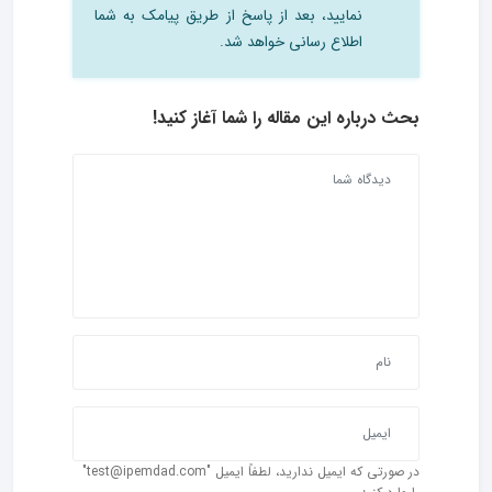
نمایید، بعد از پاسخ از طریق پیامک به شما
اطلاع رسانی خواهد شد.
بحث درباره این مقاله را شما آغاز کنید!
در صورتی که ایمیل ندارید، لطفاً ایمیل "test@ipemdad.com"