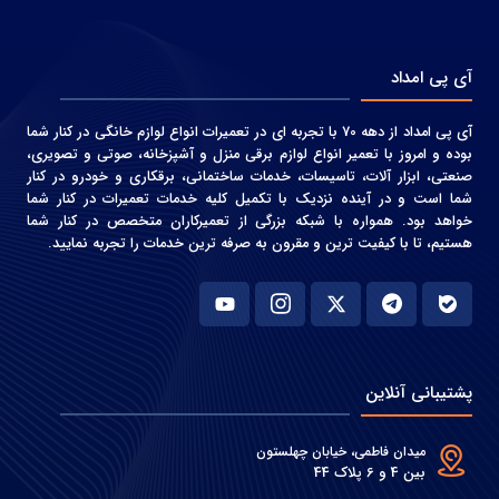
آی پی امداد
آی پی امداد از دهه 70 با تجربه ای در تعمیرات انواع لوازم خانگی در کنار شما
بوده و امروز با تعمیر انواع لوازم برقی منزل و آشپزخانه، صوتی و‌ تصویری،
صنعتی، ابزار آلات، تاسیسات، خدمات ساختمانی، برقکاری و خودرو در کنار
شما است و در آینده نزدیک با تکمیل کلیه خدمات تعمیرات در کنار شما
خواهد بود. همواره با شبکه بزرگی از تعمیرکاران متخصص در کنار شما
هستیم، تا با کیفیت ترین و مقرون به صرفه ترین خدمات را تجربه نمایید.
پشتیبانی آنلاین
میدان فاطمی، خیابان چهلستون
بین 4 و 6 پلاک 44