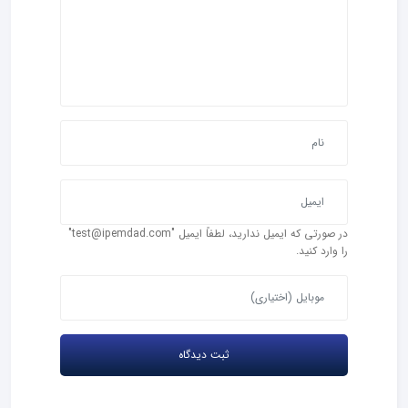
در صورتی که ایمیل ندارید، لطفاً ایمیل "test@ipemdad.com"
را وارد کنید.