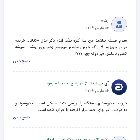
زهره
06 مارس 2024
سلام خسته نباشید من سه کاره بلک اندر دکر مدل JBG60 خریدم 
برای جهیزیم الان ک دارم وسایلام میچینم زدم برق روشن نمیشه 
کسی دلیلش می‌دونه چیه ؟؟؟؟
پاسخ دادن
آی پی امداد
در پاسخ به دیدگاه زهره
06 مارس 2024
درود، میکروسئیچ دستگاه را بررسی کنید. ممکن است میکروسوئیچ 
به درستی در جای خود قرار نگرفته یا خراب شده است.
پاسخ دادن
زهره
در پاسخ به دیدگاه آی پی امداد