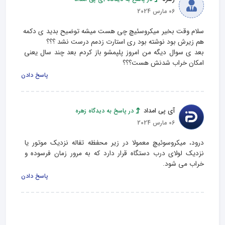
06 مارس 2024
سلام وقت بخیر میکروسئیچ چی هست میشه توضیح بدید ی دکمه 
بعد ی سوال دیگه من امروز پلپمشو باز کردم بعد چند سال یعنی 
امکان خراب شدنش هست؟؟؟
پاسخ دادن
آی پی امداد
در پاسخ به دیدگاه زهره
06 مارس 2024
درود، میکروسوئیچ معمولا در زیر محفظه تفاله نزدیک موتور یا 
نزدیک لولای درب دستگاه قرار دارد که به مرور زمان فرسوده و 
خراب می شود.
پاسخ دادن