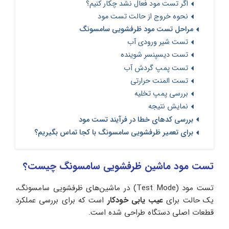
اگر تست مود فعال نشد چکار کنیم؟
نحوه خروج از حالت تست مود
مراحل تست مود ظرفشویی سامسونگ
تست شیر ورودی آب
تست دیسپنسر شوینده
تست پمپ گردش آب
تست المنت حرارتی
بررسی پمپ تخلیه
نمایش نتیجه
بررسی کدهای خطا در فرآیند تست مود
برای تعمیر ظرفشویی سامسونگ با کجا تماس بگیریم؟
تست مود ماشین ظرفشویی سامسونگ چیست؟
تست مود (Test Mode) در ماشین‌های ظرفشویی سامسونگ،
یک حالت برای
عیب‌ یابی خودکار
است که برای بررسی عملکرد
قطعات اصلی دستگاه طراحی شده است.