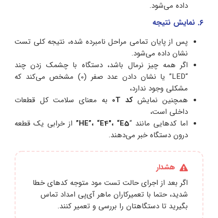
داده می‌شود.
۶. نمایش نتیجه
پس از پایان تمامی مراحل نامبرده شده، نتیجه کلی تست
نشان داده می‌شود.
اگر همه چیز نرمال باشد، دستگاه با چشمک زدن چند
“LED” یا نشان دادن عدد صفر (0) مشخص می‌کند که
مشکلی وجود ندارد،
همچنین نمایش
کد 0T
به معنای سلامت کل قطعات
داخلی است،
اما کدهایی مانند “
HE”، “E4″، “E5”
از خرابی یک قطعه
درون دستگاه خبر می‌دهند.
هشدار
اگر بعد از اجرای حالت تست مود متوجه کدهای خطا
شدید، حتما با تعمیرکاران ماهر آی‌پی امداد تماس
بگیرید تا دستگاهتان را بررسی و تعمیر کنند.