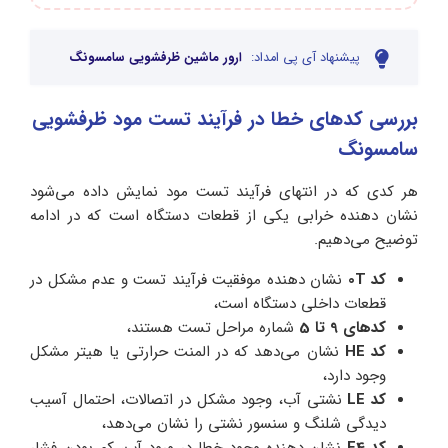
پیشنهاد آی پی امداد:
ارور ماشین ظرفشویی سامسونگ
بررسی کدهای خطا در فرآیند تست مود ظرفشویی
سامسونگ
هر کدی که در انتهای فرآیند تست مود نمایش داده می‌شود
نشان دهنده خرابی یکی از قطعات دستگاه است که در ادامه
توضیح می‌دهیم.
کد 0T
نشان‌ دهنده موفقیت فرآیند تست و عدم مشکل در
قطعات داخلی دستگاه است،
کد‌های 9 تا 5
شماره مراحل تست هستند،
کد HE
نشان می‌دهد که در المنت‌ حرارتی یا هیتر مشکل
وجود دارد،
کد LE
نشتی آب، وجود مشکل در اتصالات، احتمال آسیب‌
دیدگی شلنگ و سنسور نشتی را نشان می‌دهد،
کد E4
نشان دهنده وجود خطا در ورود آب، کم بودن فشار