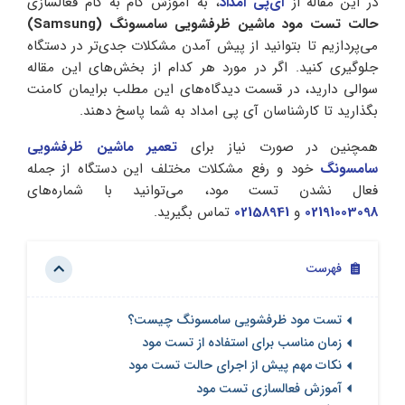
در این مقاله از
آی‌پی امداد
، به آموزش گام‌ به‌ گام فعالسازی
حالت تست مود ماشین ظرفشویی سامسونگ (Samsung)
می‌پردازیم تا بتوانید از پیش‌ آمدن مشکلات جدی‌تر در دستگاه
جلوگیری کنید. اگر در مورد هر کدام از بخش‌های این مقاله
سوالی دارید، در قسمت دیدگاه‌های این مطلب برایمان کامنت
بگذارید تا کارشناسان آی‌ پی امداد به شما پاسخ دهند.
همچنین در صورت نیاز برای
تعمیر ماشین ظرفشویی
سامسونگ
خود و رفع مشکلات مختلف این دستگاه از جمله
فعال نشدن تست مود، می‌توانید با شماره‌های
02191003098
و
02158941
تماس بگیرید.
فهرست
تست مود ظرفشویی سامسونگ چیست؟
زمان مناسب برای استفاده از تست مود
نکات مهم پیش از اجرای حالت تست مود
آموزش فعالسازی تست مود