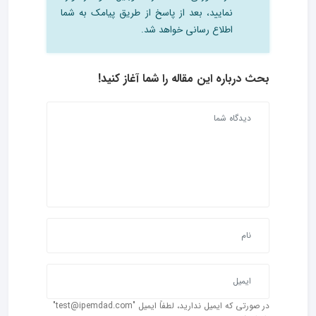
نمایید، بعد از پاسخ از طریق پیامک به شما
اطلاع رسانی خواهد شد.
بحث درباره این مقاله را شما آغاز کنید!
در صورتی که ایمیل ندارید، لطفاً ایمیل "test@ipemdad.com"