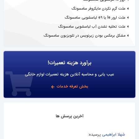
علت گرم نکردن مایکروفر سامسونگ
علت ارور le یا e9 لباسشویی سامسونگ
علت تخلیه نشدن آب لباسشویی سامسونگ
مشکل برعکس بودن زیرنویس در تلویزیون سامسونگ
برآورد هزینه تعمیرات!
عیب یابی و محاسبه آنلاین هزینه تعمیرات لوازم خانگی
بخش تعرفه خدمات
آخرین پرسش ها
شهلا ابراهیمی
پرسیده: