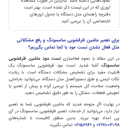
تفاوت‌هایی داشته باشد. بنابراین در صورت مشاهده
اروری که در این لیست ذکر نشده است، بهتر است
دفترچه راهنمای مدل دستگاه یا جدول ارورهای
اختصاصی آن را بررسی کنید.
برای تعمیر ماشین ظرفشویی سامسونگ و رفع مشکلاتی
مثل فعال نشدن تست مود با کجا تماس بگیریم؟
در این مقاله با نحوه فعالسازی
تست مود ماشین ظرفشویی
سامسونگ
آشنا شدید. تست مود ظرفشویی سامسونگ یک
قابلیت مفید برای تشخیص مشکلات دستگاه است. با رعایت
نکات ایمنی و طبق دستورالعمل مدل دستگاه، می‌توانید به‌راحتی
وضعیت سلامت کل سیستم را بررسی کرده و پیش از تعمیر یا
تعویض قطعات، مشکل را به طور دقیق تشخیص دهید.
در نهایت اگر متوجه شدید که ماشین ظرفشویی شما به تعمیر
نیاز دارد، می‌توانید از خدمات تعمیر ظرفشویی سامسونگ در آی‌
پی امداد بهره ببرید. بدین منظور کافیست با شماره‌های
02191003098
و
02158941
تماس بگیرید.