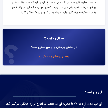
سلام.، جاروبرقی سامسونگ من یه چراغ قرمز داره که چند وقت اخیر
روشن میشه. نمیدونم دلیلش چیه. کسی میدونه که این چراغ قرمز
به چه معنیه و چه کاری باید انجام بدم تا اون رو خاموش کنم؟
سوالی دارید؟
در بخش پرسش و پاسخ مطرح کنید!
بخش پرسش و پاسخ
آی پی امداد
آی پی امداد از دهه 70 با تجربه ای در تعمیرات انواع لوازم خانگی در کنار شما