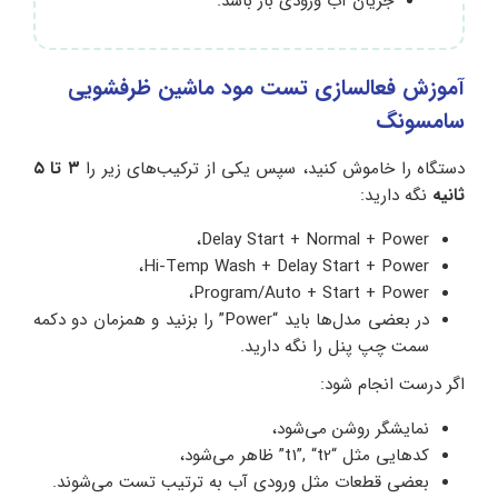
جریان آب ورودی باز باشد.
آموزش فعالسازی تست مود ماشین ظرفشویی
سامسونگ
دستگاه را خاموش کنید، سپس یکی از ترکیب‌های زیر را
۳ تا ۵
ثانیه
نگه دارید:
Delay Start + Normal + Power،
Hi-Temp Wash + Delay Start + Power،
Program/Auto + Start + Power،
در بعضی مدل‌ها باید “Power” را بزنید و همزمان دو دکمه
سمت چپ پنل را نگه دارید.
اگر درست انجام شود:
نمایشگر روشن می‌شود،
کدهایی مثل “t1”, “t2” ظاهر می‌شود،
بعضی قطعات مثل ورودی آب به ترتیب تست می‌شوند.