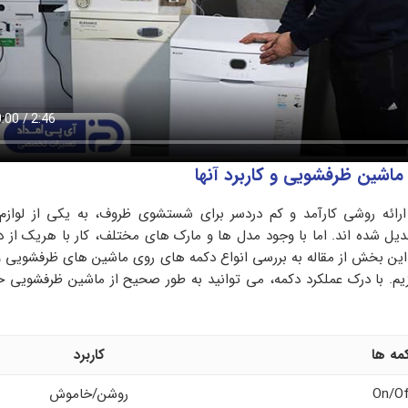
ماشین ظرفشویی و کاربرد آنها
رائه روشی کارآمد و کم‌ دردسر برای شستشوی ظروف، به یکی از لوازم
بدیل شده‌ اند. اما با وجود مدل‌ ها و مارک‌ های مختلف، کار با هریک از 
ر این بخش از مقاله به بررسی انواع دکمه های روی ماشین‌ های ظرفشویی و
یم. با درک عملکرد دکمه، می‌ توانید به طور صحیح از ماشین ظرفشویی خ
مه ها
کاربرد
On/O
روشن/خاموش