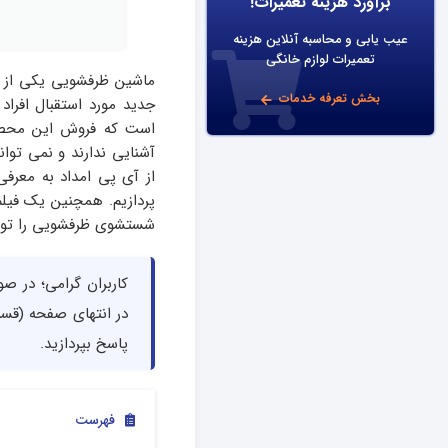
برآورد هزینه تعمیرات!
عیب یابی و محاسبه آنلاین هزینه
تعمیرات لوازم خانگی
ماشین ظرفشویی یکی از دس
بخش تعرفه خدمات
جدید مورد استقبال افرا
است که فروش این محصول 
آشنایی ندارند و نمی توان
از آی پی امداد به معرف
پردازیم. همچنین یک فیلم 
شستشوی ظرفشویی را توضی
کاربران گرامی؛ در ص
در انتهای صفحه (قسمت
پاسخ بپردازید.
فهرست