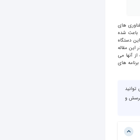
فناوری های
ی باعث شده
ین دستگاه
 این مقاله
 از آنها می
برنامه های
توانید
رسش و