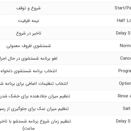
Start/P
شروع و توقف
Half L
نیمه ظرفیت
Delay S
تاخیر در شروع
Norm
شستشوی ظروف معمولی
Canc
لغو برنامه شستشوی در حال اجرا
Progr
انتخاب برنامه شستشوی دلخواه
Optio
انتخاب تنظیمات اضافی برای برنامه 
Rinse 
تنظیم میزان جلادهنده برای خشک شدن
Salt
تنظیم میزان نمک برای جلوگیری از رس
Delay S
ساعت)