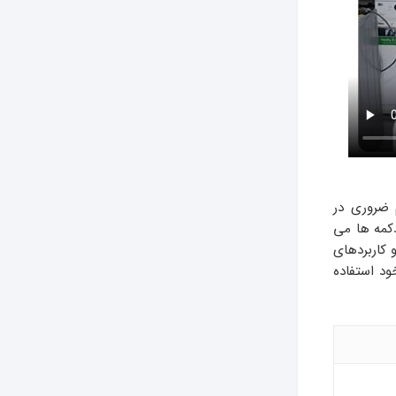
 ضروری در
دکمه ها می
 کاربردهای
ود استفاده