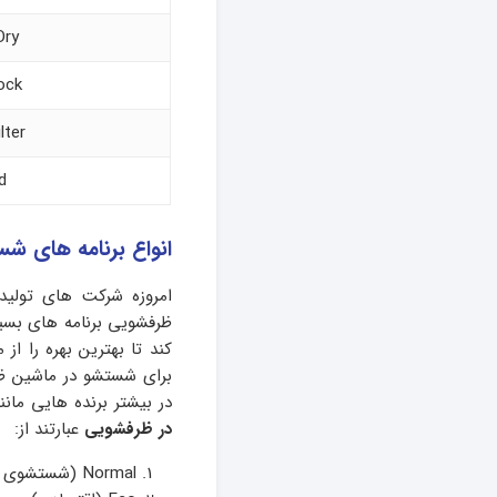
Dry
ock
lter
d
انواع برنامه های 
امروزه شرکت های تولید
ظرفشویی برنامه های بسیار
کند تا بهترین بهره را ا
برای شستشو در ماشین ظرف
در بیشتر برنده هایی مان
در ظرفشویی
عبارتند از:
Normal (شستشوی عادی)