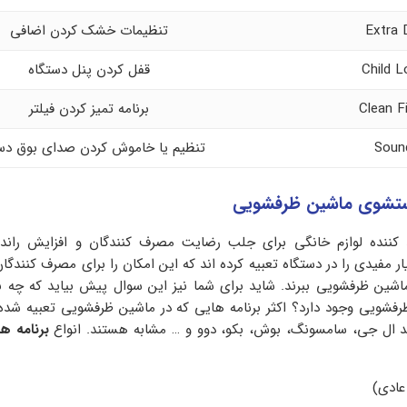
Extra 
تنظیمات خشک کردن اضافی
Child L
قفل کردن پنل دستگاه
Clean Fi
برنامه تمیز کردن فیلتر
Soun
تنظیم یا خاموش کردن صدای بوق دس
شستشوی ماشین ظرفشویی
 کننده لوازم خانگی برای جلب رضایت مصرف کنندگان و افزایش راند
 مفیدی را در دستگاه تعبیه کرده اند که این امکان را برای مصرف کنندگا
ز ماشین ظرفشویی ببرند. شاید برای شما نیز این سوال پیش بیاید که چه ب
شویی وجود دارد؟ اکثر برنامه هایی که در ماشین ظرفشویی تعبیه شده ا
ند ال جی، سامسونگ، بوش، بکو، دوو و … مشابه هستند. انواع
برنامه ه