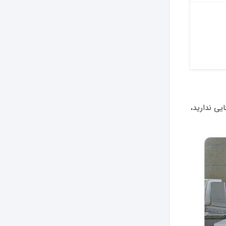
یی ندارید،