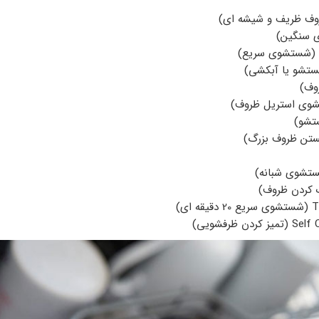
ای)
 ظرفشویی)