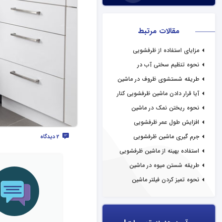
مقالات مرتبط
مزایای استفاده از ظرفشویی
نحوه تنظیم سختی آب در
ظرفشویی
طریقه شستشوی ظروف در ماشین
ظرفشویی
آیا قرار دادن ماشین ظرفشویی کنار
اجاق گاز اشتباه است؟
نحوه ریختن نمک در ماشین
ظرفشویی
افزایش طول عمر ظرفشویی
جرم گیری ماشین ظرفشویی
2 دیدگاه
استفاده بهینه از ماشین ظرفشویی
طریقه شستن میوه در ماشین
ظرفشویی
نحوه تمیز کردن فیلتر ماشین
ظرفشویی