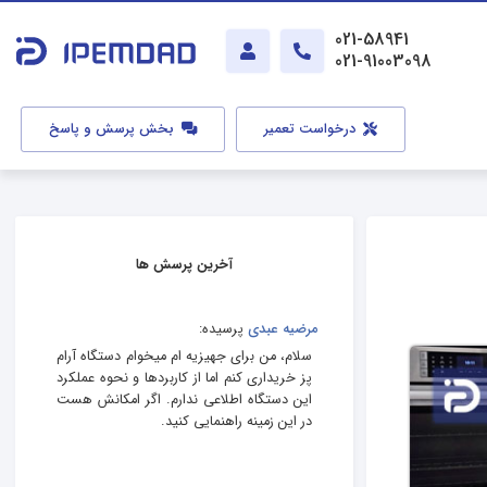
021-58941
021-91003098
درخواست تعمیر
بخش پرسش و پاسخ
آخرین پرسش ها
مرضیه عبدی
پرسیده:
سلام، من برای جهیزیه‌ ام میخوام دستگاه آرام
پز خریداری کنم اما از کاربردها و نحوه عملکرد
این دستگاه اطلاعی ندارم. اگر امکانش هست
در این زمینه راهنمایی کنید.