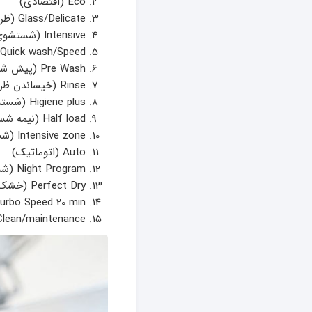
Eco (اقتصادی)
Glass/Delicate (ظروف ظریف و شیشه ای)
Intensive (شستشوی سنگین)
Quick wash/Speed (شستشوی سریع)
Pre Wash (پیش شستشو یا آبکشی)
Rinse (خیساندن ظروف)
Higiene plus (شستشوی استریل ظروف)
Half load (نیمه شستشو)
Intensive zone (شستن ظروف بزرگ)
Auto (اتوماتیک)
Night Program (شستشوی شبانه)
Perfect Dry (خشک کردن ظروف)
Turbo Speed 20 min (شستشوی سریع 20 دقیقه 
Self Clean/maintenance (تمیز کردن