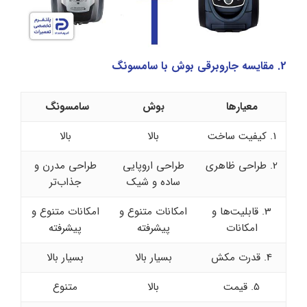
2. مقایسه جاروبرقی بوش با سامسونگ
معیارها
بوش
سامسونگ
1. کیفیت ساخت
بالا
بالا
2. طراحی ظاهری
طراحی اروپایی
طراحی مدرن و
ساده و شیک
جذاب‌تر
3. قابلیت‌ها و
امکانات متنوع و
امکانات متنوع و
امکانات
پیشرفته
پیشرفته
4. قدرت مکش
بسیار بالا
بسیار بالا
5. قیمت
بالا
متنوع