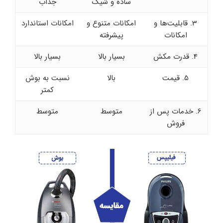
ساده و شیک
جذاب
3. قابلیت‌ها و
امکانات متنوع و
امکانات استاندارد
امکانات
پیشرفته
4. قدرت مکش
بسیار بالا
بسیار بالا
5. قیمت
بالا
نسبت به بوش
کمتر
6. خدمات پس از
متوسط
متوسط
فروش