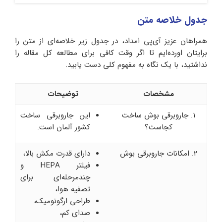
جدول خلاصه متن
همراهان عزیز آی‌پی امداد، در جدول زیر خلاصه‌ای از متن را
برایتان اورده‌ایم تا اگر وقت کافی برای مطالعه کل مقاله را
نداشتید، با یک نگاه به مفهوم کلی دست یابید.
مشخصات
توضی
حات
1. جاروبرقی بوش ساخت
این جاروبرقی ساخت
کجاست؟
کشور آلمان است.
2. امکانات جاروبرقی بوش
دارای قدرت مکش بالا،
فیلتر HEPA و
چندمرحله‌ای برای
تصفیه هوا،
طراحی ارگونومیک،
صدای کم،