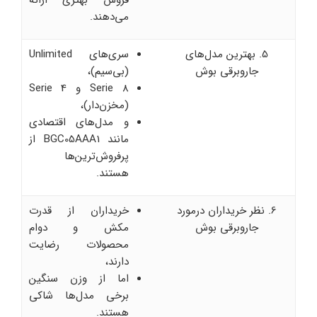
می‌دهند.
5. بهترین مدل‌های
سری‌های Unlimited
جاروبرقی بوش
(بی‌سیم)،
Serie 8 و Serie 4
(مخزن‌دار)،
و مدل‌های اقتصادی
مانند BGC05AAA1 از
پرفروش‌ترین‌ها
هستند.
6. نظر خریداران درمورد
خریداران از قدرت
جاروبرقی بوش
مکش و دوام
محصولات رضایت
دارند،
اما از وزن سنگین
برخی مدل‌ها شاکی
هستند.