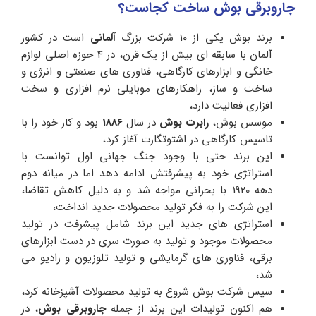
جاروبرقی بوش ساخت کجاست؟
برند بوش یکی از 10 شرکت بزرگ
آلمانی
است در کشور
آلمان با سابقه ای بیش از یک قرن، در 4 حوزه اصلی لوازم
خانگی و ابزارهای کارگاهی، فناوری های صنعتی و انرژی و
ساخت و ساز، راهکارهای موبایلی نرم افزاری و سخت
افزاری فعالیت دارد،
موسس بوش،
رابرت بوش
در سال
1886
بود و کار خود را با
تاسیس کارگاهی در اشتوتگارت آغاز کرد،
این برند حتی با وجود جنگ جهانی اول توانست با
استراتژی خود به پیشرفتش ادامه دهد اما در میانه دوم
دهه 1920 با بحرانی مواجه شد و به دلیل کاهش تقاضا،
این شرکت را به فکر تولید محصولات جدید انداخت،
استراتژی های جدید این برند شامل پیشرفت در تولید
محصولات موجود و تولید به صورت سری در دست ابزارهای
برقی، فناوری های گرمایشی و تولید تلوزیون و رادیو می
شد،
سپس شرکت بوش شروع به تولید محصولات آشپزخانه کرد،
هم اکنون تولیدات این برند از جمله
جاروبرقی بوش
، در