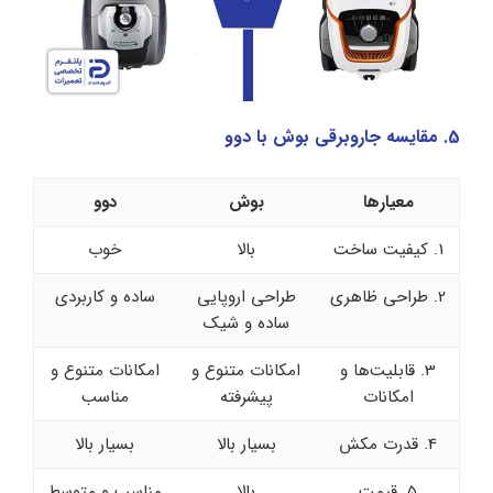
5. مقایسه جاروبرقی بوش با دوو
معیارها
بوش
دوو
1. کیفیت ساخت
بالا
خوب
2. طراحی ظاهری
طراحی اروپایی
ساده و کاربردی
ساده و شیک
3. قابلیت‌ها و
امکانات متنوع و
امکانات متنوع و
امکانات
پیشرفته
مناسب
4. قدرت مکش
بسیار بالا
بسیار بالا
5. قیمت
بالا
مناسب و متوسط