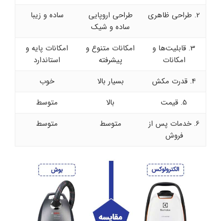
2. طراحی ظاهری
طراحی اروپایی
ساده و زیبا
ساده و شیک
3. قابلیت‌ها و
امکانات متنوع و
امکانات پایه و
امکانات
پیشرفته
استاندارد
4. قدرت مکش
بسیار بالا
خوب
5. قیمت
بالا
متوسط
6. خدمات پس از
متوسط
متوسط
فروش