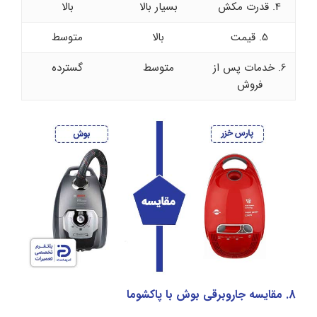
4. قدرت مکش
بسیار بالا
بالا
5. قیمت
بالا
متوسط
6. خدمات پس از
متوسط
گسترده
فروش
8. مقایسه جاروبرقی بوش با پاکشوما