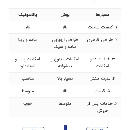
معیارها
بوش
پاناسونیک
1. کیفیت ساخت
بالا
بالا
2. طراحی ظاهری
طراحی اروپایی
ساده و زیبا
ساده و شیک
3. قابلیت‌ها و
امکانات متنوع و
امکانات پایه و
امکانات
پیشرفته
استاندارد
4. قدرت مکش
بسیار بالا
مناسب
5. قیمت
بالا
متوسط
6. خدمات پس از
متوسط
خوب
فروش