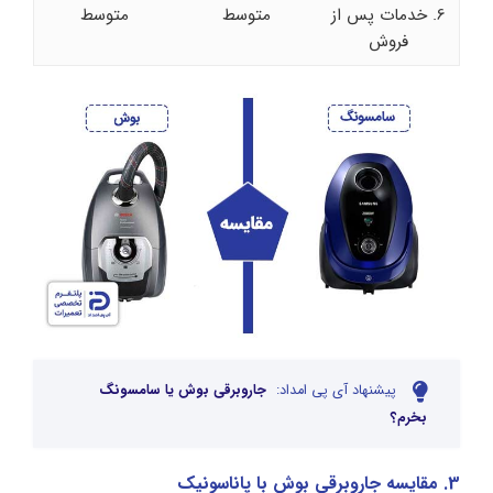
6. خدمات پس از
متوسط
متوسط
فروش
پیشنهاد آی پی امداد:
جاروبرقی بوش یا سامسونگ
بخرم؟
3. مقایسه جاروبرقی بوش با پاناسونیک