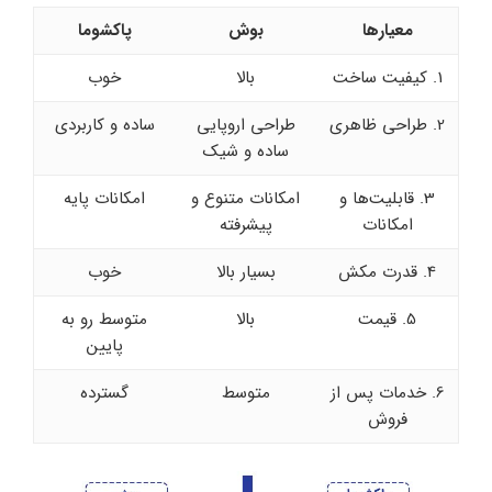
معیارها
بوش
پاکشوما
1. کیفیت ساخت
بالا
خوب
2. طراحی ظاهری
طراحی اروپایی
ساده و کاربردی
ساده و شیک
3. قابلیت‌ها و
امکانات متنوع و
امکانات پایه
امکانات
پیشرفته
4. قدرت مکش
بسیار بالا
خوب
5. قیمت
بالا
متوسط رو به
پایین
6. خدمات پس از
متوسط
گسترده
فروش