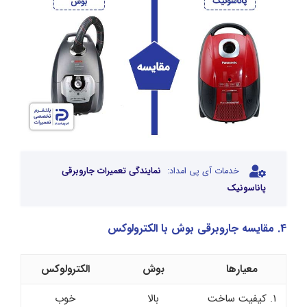
خدمات آی پی امداد:
نمایندگی تعمیرات جاروبرقی
پاناسونیک
4. مقایسه جاروبرقی بوش با الکترولوکس
معیارها
بوش
الکترولوکس
1. کیفیت ساخت
بالا
خوب