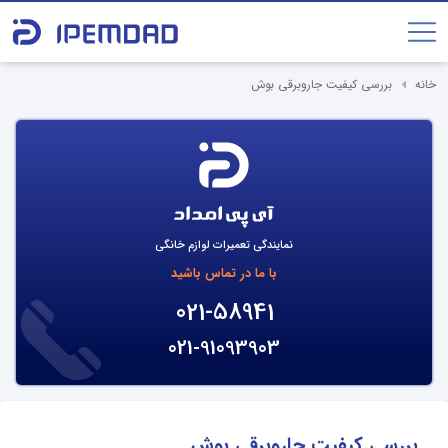
خانه
بررسی کیفیت جاروبرقی بوش
نمایندگی تعمیرات لوازم خانگی
با ما در تماس باشید
021-58941
021-91093903
بررسی کیفیت جاروبرقی بوش