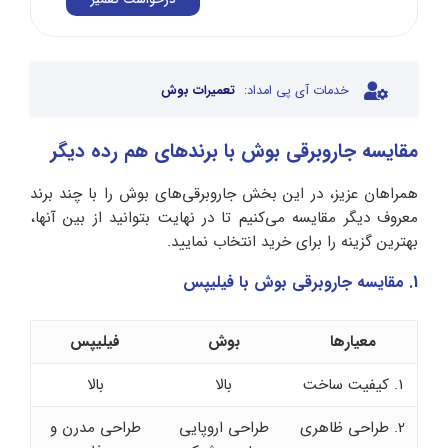
درخواست تعمیر
خدمات آی پی امداد:
تعمیرات بوش
مقایسه جاروبرقی بوش با برندهای هم رده دیگر
همراهان عزیز، در این بخش جاروبرقی‌های بوش را با چند برند
معروف دیگر مقایسه می‌کنیم تا در نهایت بتوانید از بین آنها،
بهترین گزینه را برای خرید انتخاب نمایید.
1. مقایسه جاروبرقی بوش با فیلیپس
معیارها
بو
ش
فیلیپس
1. کیفیت ساخت
بالا
بالا
2. طراحی ظاهری
طراحی اروپایی
طراحی مدرن و