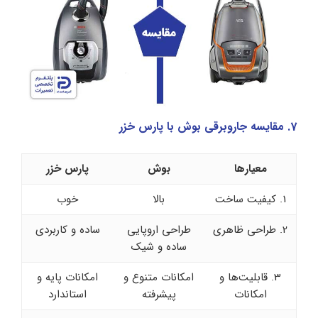
7. مقایسه جاروبرقی بوش با پارس خزر
معیارها
بوش
پارس خزر
1. کیفیت ساخت
بالا
خوب
2. طراحی ظاهری
طراحی اروپایی
ساده و کاربردی
ساده و شیک
3. قابلیت‌ها و
امکانات متنوع و
امکانات پایه و
امکانات
پیشرفته
استاندارد