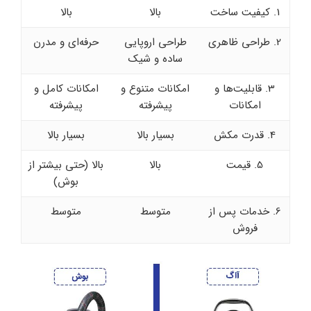
1. کیفیت ساخت
بالا
بالا
2. طراحی ظاهری
طراحی اروپایی
حرفه‌ای و مدرن
ساده و شیک
3. قابلیت‌ها و
امکانات متنوع و
امکانات کامل و
امکانات
پیشرفته
پیشرفته
4. قدرت مکش
بسیار بالا
بسیار بالا
5. قیمت
بالا
بالا (حتی بیشتر از
بوش)
6. خدمات پس از
متوسط
متوسط
فروش