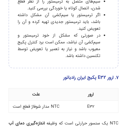
سیم‌های متصل به ترمیستور را از نظر قطع
شدن، اتصال کوتاه یا خوردگی بررسی کنید.
اگر ترمیستور یا سیم‌کشی آن مشکل داشته
باشد، باید ترمیستور جدیدی تهیه کرده و آن را
تعویض کنید.
در صورتی که مشکل از خود ترمیستور و
سیم‌کشی آن نباشد، ممکن است برد کنترل پکیج
معیوب باشد و نیاز به تعمیر یا تعویض توسط
تکنسین داشته باشد.
7. ارور E32 پکیج ایران رادیاتور
ارور
علت
E32
NTC مدار شوفاژ قطع است
NTC یک سنسور حرارتی است که وظیفه
اندازه‌گیری دمای آب