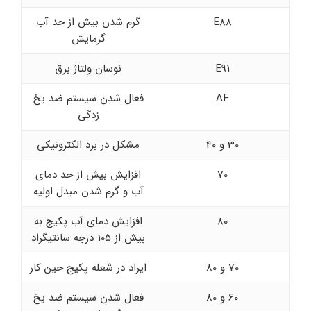
E88
گرم شدن بیش از حد آب
گرمایش
E91
نوسان ولتاژ برق
AF
فعال شدن سیستم ضد یخ
زدگی
30 و 40
مشکل در برد الکترونیکی
70
افزایش بیش از حد دمای
آب و گرم شدن مبدل اولیه
80
افزایش دمای آب پکیج به
بیش از 105 درجه سانتیگراد
70 و 80
ایراد در شعله پکیج حین کار
60 و 80
فعال شدن سیستم ضد یخ