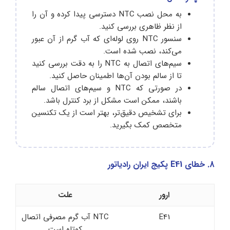
به محل نصب NTC دسترسی پیدا کرده و آن را
از نظر ظاهری بررسی کنید.
سنسور NTC روی لوله‌ای که آب گرم از آن عبور
می‌کند، نصب شده است.
سیم‌های اتصال به NTC را به دقت بررسی کنید
تا از سالم بودن آن‌ها اطمینان حاصل کنید.
در صورتی که NTC و سیم‌های اتصال سالم
باشند، ممکن است مشکل از برد کنترل باشد.
برای تشخیص دقیق‌تر، بهتر است از یک تکنسین
متخصص کمک بگیرید.
8. خطای E41 پکیج ایران رادیاتور
ارور
علت
E41
NTC آب گرم مصرفی اتصال
کوتاه است