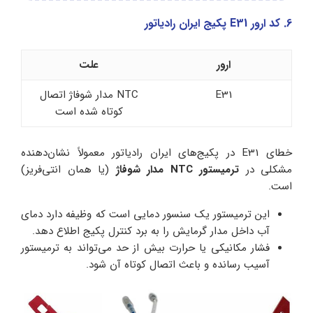
6. کد ارور E31 پکیج ایران رادیاتور
ارور
علت
E31
NTC مدار شوفاژ اتصال
کوتاه شده است
خطای E31 در پکیج‌های ایران رادیاتور معمولاً نشان‌دهنده
مشکلی در
ترمیستور NTC مدار شوفاژ
(یا همان انتی‌فریز)
است.
این ترمیستور یک سنسور دمایی است که وظیفه دارد دمای
آب داخل مدار گرمایش را به برد کنترل پکیج اطلاع دهد.
فشار مکانیکی یا حرارت بیش از حد می‌تواند به ترمیستور
آسیب رسانده و باعث اتصال کوتاه آن شود.