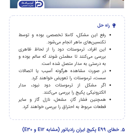
راه حل
رفع این مشکل، کاملا تخصصی بوده و توسط
تکنسین‌های ماهر انجام می‌شود.
این افراد، ترموستات دود را از لحاظ ظاهری
بررسی می‌کنند تا مطمئن شوند که سالم بوده و
به درستی به مدار متصل شده است.
در صورت مشاهده هرگونه آسیب یا اتصالات
سست، ترموستات را تعویض خواهند کرد.
اگر مشکل از ترموستات دود نبود، مدار
الکترونیکی پکیج را بررسی می‌کنند.
همچنین فشار گاز، مشعل، نازل گاز و سایر
قطعات مربوط به احتراق را بررسی خواهند کرد.
5. خطای E99 پکیج ایران رادیاتور (مشابه E12 و E30)