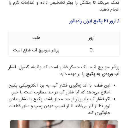
کمک می‌کند تا مشکل را بهتر تشخیص داده و اقدامات لازم را
انجام دهید.
1. ارور E1 پکیج ایران رادیاتور
ارور
علت
E1
پرشر سوییچ آب قطع است
پرشر سوییچ آب، یک حسگر فشار است که وظیفه
کنترل فشار
آب ورودی به پکیج
را بر عهده دارد.
این قطعه با اندازه‌گیری فشار آب، به برد الکترونیکی پکیج
اطلاع می‌دهد که آیا فشار آب در حد مطلوب است یا خیر.
اگر فشار آب پایین‌تر از حد مجاز باشد، پکیج با نشان دادن
ارور E1 از کار می‌افتد تا از آسیب دیدن پمپ و سایر قطعات
جلوگیری کند.