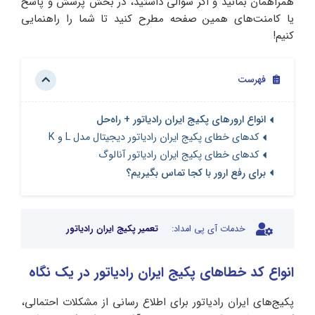
همراهمان بمانید و اگر سوالی داشتید، در بخش پرسش و پاسخ
یا کامنت‌های همین صفحه مطرح کنید تا شما را راهنمایی
کنیم!
فهرست
انواع ارورهای پکیج ایران رادیاتور + راه‌حل
کدهای خطای پکیج ایران رادیاتور دیجیتال مدل L و K
کدهای خطای پکیج ایران رادیاتور آنالوگ
برای رفع ارور با کجا تماس بگیریم؟
خدمات آی پی امداد:
تعمیر پکیج ایران رادیاتور
انواع کد خطاهای پکیج ایران رادیاتور در یک نگاه
پکیج‌های ایران رادیاتور برای اطلاع رسانی از مشکلات احتمالی،