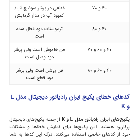
40 و 70
قطعی در پرشر سوئیچ آب/
کمبود آب در مدار گرمایش
40 و 80
ترموستات دود فعال شده
است
40 و 60 و 70
فن خاموش است ولی پرشر
دود وصل است
40 و 60 و 80
فن روشن است ولی پرشر
دود قطع است
کدهای خطای پکیج ایران رادیاتور دیجیتال مدل L
و K
پکیج‌های ایران رادیاتور مدل L و K
از جمله پکیج‌های دیجیتال
پرکاربرد هستند. این پکیج‌ها برای نمایش خطاها و مشکلات
خود از کدهای خاصی استفاده می‌کنند. درک این کدها به شما