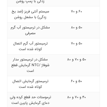
زدگی با پمپ روشن
60 و 70
سیستم آنتی فریز (ضد یخ
زدگی) با مشعل روشن
50 و 80
مشکل در ترمیستور آب گرم
مصرفی
50 و 70
ترمیستور آب گرم اتصال
کوتاه شده است
50 و 70 و 80
مشکل در ترمیستور مدار
شوفاژ /NTC گرمایش قطع
است
50 و 60
ترمیستور گرمایش اتصال
کوتاه شده است
40 و 70 و 80
ترموستات حد قطع کرده ولی
دمای گرمایش پایین است