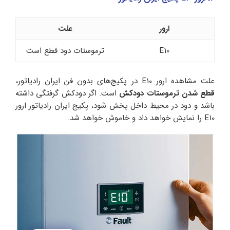
ارور
علت
E10
ترموستات دود قطع است
علت مشاهده ارور E10 در پکیج‌های بدون فن ایران رادیاتور،
قطع شدن ترموستات دودکش
است. اگر دودکش گرفتگی داشته
باشد و دود در محیط داخل پخش شود، پکیج ایران رادیاتور ارور
E10 را نمایش خواهد داد و خاموش خواهد شد.