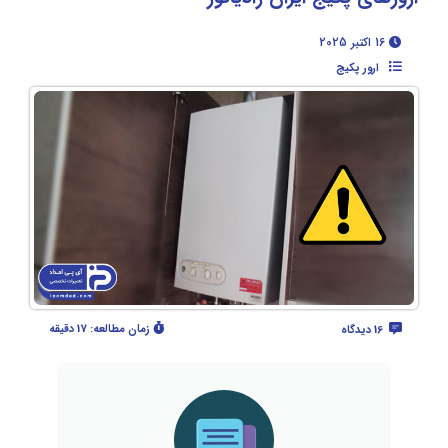
16 اکتبر 2025
ارور پکیج
زمان مطالعه:
17 دقیقه
16 دیدگاه