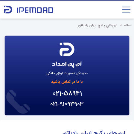
خانه
ارورهای پکیج ایران رادیاتور
نمایندگی تعمیرات لوازم خانگی
با ما در تماس باشید
021-58941
021-91093903
ارورهای پکیج ایران رادیاتور