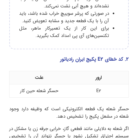
نشده‌اند و هیچ آبی نشت نمی‌کند.
در صورتی که پرشر سوییچ خراب شده باشد، باید
آن را با یک قطعه جدید و مشابه تعویض کنید.
برای این کار از یک تعمیرکار ماهر، مثل
تکنسین‌های آی پی امداد کمک بگیرید.
2. کد خطای E2 پکیج ایران رادیاتور
ارور
علت
E2
حسگر شعله حین کار
حسگر شعله یک قطعه الکترونیکی است که وظیفه دارد وجود
شعله در مشعل پکیج را تشخیص دهد.
اگر شعله به دلایلی مانند قطعی گاز، خرابی جرقه زن یا مشکل در
سیستم احتراق تشکیل نشود یا حسگر نتواند آن را تشخیص