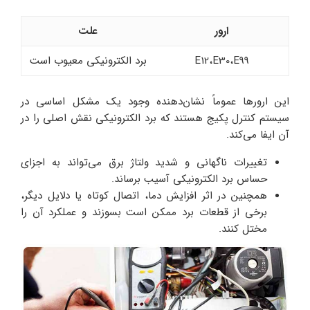
ارور
علت
E12،E30،E99
برد الکترونیکی معیوب است
این ارورها عموماً نشان‌دهنده وجود یک مشکل اساسی در
سیستم کنترل پکیج هستند که برد الکترونیکی نقش اصلی را در
آن ایفا می‌کند.
تغییرات ناگهانی و شدید ولتاژ برق می‌تواند به اجزای
حساس برد الکترونیکی آسیب برساند.
همچنین در اثر افزایش دما، اتصال کوتاه یا دلایل دیگر،
برخی از قطعات برد ممکن است بسوزند و عملکرد آن را
مختل کنند.