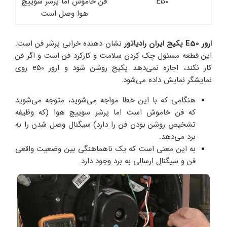
E50
فن خاموش اما پرشر سوییچ
هوا وصل است
ارور E50 پکیج ایران رادیاتور
نشان دهنده خرابی پرشر فن است.
این قطعه مسئول چک کردن سلامت و کارکرد فن است و اگر فن
کار نکند، اجازه نمی‌دهد پکیج روشن شود و ارور e50 روی
نمایشگر نمایش داده می‌شود.
هنگامی که با این خطا مواجه می‌شوید، متوجه می‌شوید
که فن خاموش است اما پرشر سوییچ هوا (که وظیفه
تشخیص روشن بودن فن را دارد) سیگنال وصل شدن را به
برد می‌دهد.
به این معنی است که یک ناهماهنگی بین وضعیت واقعی
فن و سیگنال ارسالی به برد وجود دارد.