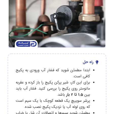
راه حل
ابتدا مطمئن شوید که فشار آب ورودی به پکیج
کافی است.
برای این کار، شیر پرکن پکیج را باز کرده و عقربه
مانومتر روی پکیج را بررسی کنید. فشار آب باید
بین
1.5 تا 2 بار
باشد.
پرشر سوییچ یک قطعه کوچک با یک سیم است
که روی لوله آب یا نزدیک پکیج نصب شده.
مطمئن شوید سیم‌ها و اتصالات آن شل یا خراب