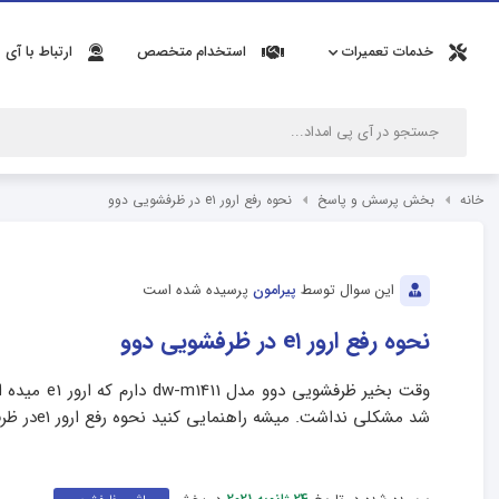
خدمات تعمیرات
استخدام متخصص
ارتباط با آی 
خانه
بخش پرسش و پاسخ
نحوه رفع ارور e۱ در ظرفشویی دوو
این سوال توسط
پیرامون
پرسیده شده است
نحوه رفع ارور e۱ در ظرفشویی دوو
وقت بخیر ظر
شد مشکلی نداشت. میشه راهنمایی کنید نحوه رفع ارور e۱در ظرفشویی دوو چگونه است؟ ممنونم