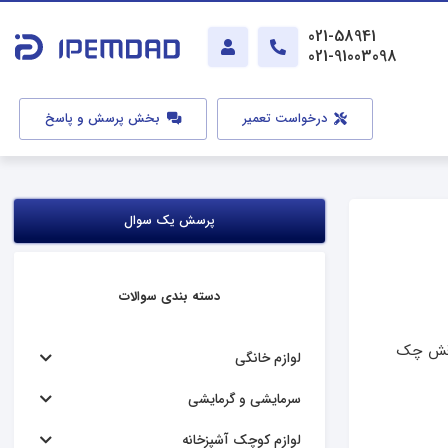
021-58941
021-91003098
درخواست تعمیر
بخش پرسش و پاسخ
پرسش یک سوال
دسته بندی سوالات
یه و برقش چک
لوازم خانگی
سرمایشی و گرمایشی
لوازم کوچک آشپزخانه