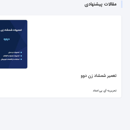
مقالات پیشنهادی
تعمیر شمشاد زن دوو
تحریریه آی پی امداد