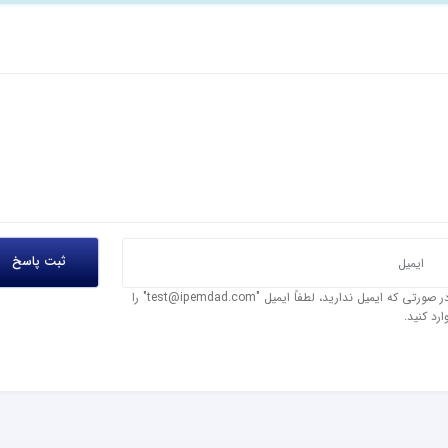
در صورتی که ایمیل ندارید، لطفاً ایمیل "test@ipemdad.com" را
ارد کنید.