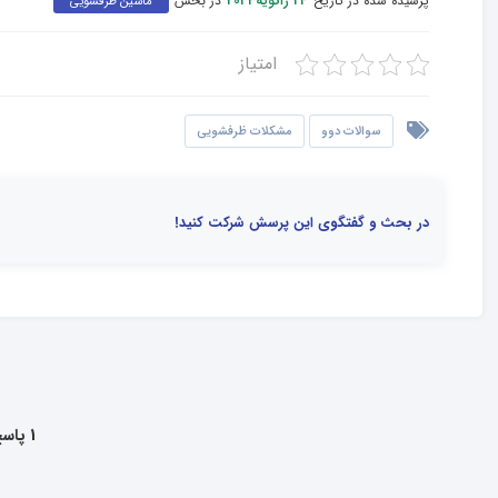
پرسیده شده در تاریخ
در بخش
24 ژانویه 2021
ماشین ظرفشویی
امتیاز
سوالات دوو
مشکلات ظرفشویی
در بحث و گفتگوی این پرسش شرکت کنید!
1 پاسخ به این سوال داده شده