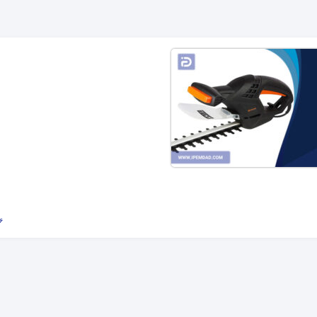
26 سپتا