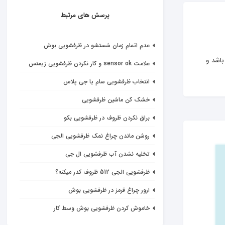
پرسش های مرتبط
عدم اتمام زمان شستشو در ظرفشویی بوش
 باشد و 
علامت sensor ok و کار نکردن ظرفشویی زیمنس
انتخاب ظرفشویی سام یا جی پلاس
خشک کن ماشین ظرفشویی
براق نکردن ظروف در ظرفشویی بکو
روشن ماندن چراغ نمک ظرفشویی الجی
تخلیه نشدن آب ظرفشویی ال جی
ظرفشویی الجی 512 ظروف کدر میکنه؟
ارور چراغ قرمز در ظرفشویی بوش
خاموش کردن ظرفشویی بوش وسط کار