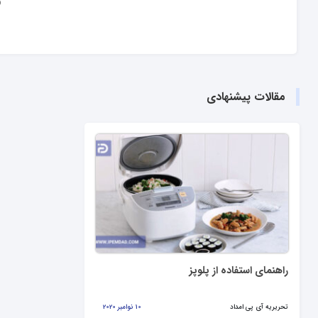
و
مقالات پیشنهادی
راهنمای استفاده از پلوپز
تحریریه آی پی امداد
10 نوامبر 2020