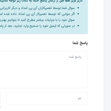
کاربر عزیز لطفا قبل از ارسال پاسخ حتما به نکات زیر توجه نمایید:
سوال شما توسط تعمیرکاران آی پی امداد و دیگر کاربرا
اگر جوابی که توسط تعمیرکار آی پی امداد داده شده 
سوال خود را با جزِئیات بیشتر مطرح کنید تا بتوانیم بهترین
در صورتی که ایمیل خود را صحیح وارد نمایید، بعد از پاسخ
پاسخ شما