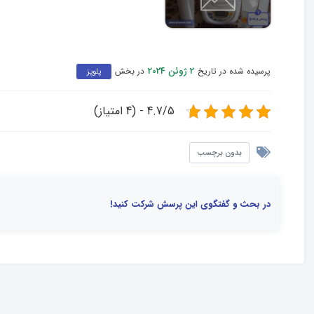
پرسیده شده در تاریخ
در بخش
2 ژوئن 2024
پلوپز
4.7/5 - (4 امتیاز)
بدون برچسب
در بحث و گفتگوی این پرسش شرکت کنید!