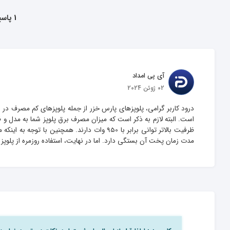
1 پاسخ به این سوال داده شده
آی پی امداد
02 ژوئن 2024
درود کاربر گرامی، پلوپزهای پارس خزر از جمله پلوپزهای کم مصرف در 
ظرفیت بالاتر توانی برابر با 950 وات دارند. ه
مدت زمان پخت آن بستگی دارد. اما در نهایت، استفاده روزمره از پلوپ