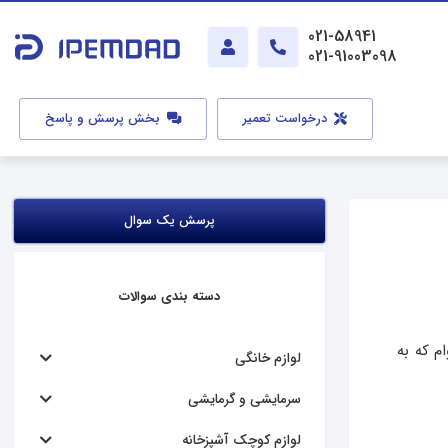
021-58941
021-91003098
درخواست تعمیر
بخش پرسش و پاسخ
پرسش یک سوال
دسته بندی سوالات
م که به
لوازم خانگی
سرمایشی و گرمایشی
لوازم کوچک آشپزخانه