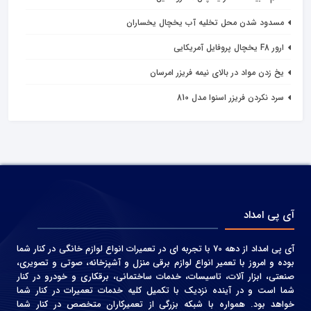
مسدود شدن محل تخلیه آب یخچال یخساران
ارور F8 یخچال پروفایل آمریکایی
یخ زدن مواد در بالای نیمه فریزر امرسان
سرد نکردن فریزر اسنوا مدل 810
آی پی امداد
آی پی امداد از دهه 70 با تجربه ای در تعمیرات انواع لوازم خانگی در کنار شما
بوده و امروز با تعمیر انواع لوازم برقی منزل و آشپزخانه، صوتی و‌ تصویری،
صنعتی، ابزار آلات، تاسیسات، خدمات ساختمانی، برقکاری و خودرو در کنار
شما است و در آینده نزدیک با تکمیل کلیه خدمات تعمیرات در کنار شما
خواهد بود. همواره با شبکه بزرگی از تعمیرکاران متخصص در کنار شما