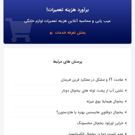
برآورد هزینه تعمیرات!
عیب یابی و محاسبه آنلاین هزینه تعمیرات لوازم خانگی
بخش تعرفه خدمات
پرسش های مرتبط
علامت ff و مشکل در عملکرد فریزر امرسان
نشتی آب از پشت لوله های یخچال دونار
یخچال هیمایلا بوق میزنه
یخچال دوقلوی هایسنس بهتره یا هاردستون؟
خرابی اورلود یخچال سامسونگ
عدم تثبیت دما در یخچال الکترواستیل