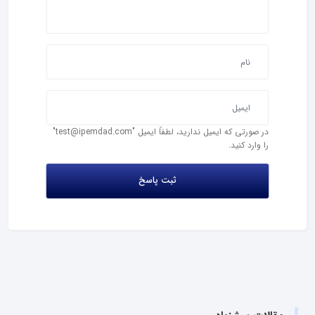
در صورتی که ایمیل ندارید، لطفاً ایمیل "test@ipemdad.com"
را وارد کنید.