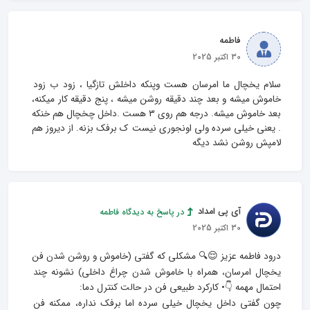
فاطمه
30 اکتبر 2025
سلام یخچال ما امرسان هست وپنکه داخلش تازگیا ، زود ب زود 
خاموش میشه و بعد چند دقیقه روشن میشه ، پنج دقیقه کار میکنه، 
بعد خاموش میشه. درجه هم روی ۳ هست .داخل چخچال هم خنکه 
. یعنی خیلی سرده ولی اونجوری نیست ک برفک بزنه. از دیروز هم 
لامپش روشن نشد دیگه
آی پی امداد
در پاسخ به دیدگاه فاطمه
30 اکتبر 2025
درود فاطمه عزیز 😌🔍 مشکلی که گفتی (خاموش و روشن شدن فن 
یخچال امرسان، همراه با خاموش شدن چراغ داخلی) نشونه‌ چند 
چون گفتی داخل یخچال خیلی سرده اما برفک نداره، ممکنه فن 