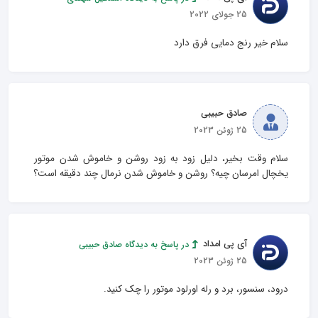
25 جولای 2022
سلام خیر رنج دمایی فرق دارد
صادق حبیبی
25 ژوئن 2023
سلام وقت بخیر، دلیل زود به زود روشن و خاموش شدن موتور 
یخچال امرسان چیه؟ روشن و خاموش شدن نرمال چند دقیقه است؟
آی پی امداد
در پاسخ به دیدگاه صادق حبیبی
25 ژوئن 2023
درود، سنسور، برد و رله اورلود موتور را چک کنید.