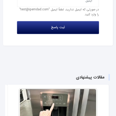
در صورتی که ایمیل ندارید، لطفاً ایمیل "test@ipemdad.com"
را وارد کنید.
مقالات پیشنهادی