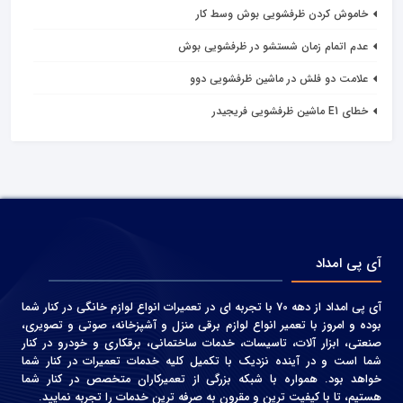
خاموش کردن ظرفشویی بوش وسط کار
عدم اتمام زمان شستشو در ظرفشویی بوش
علامت دو فلش در ماشین ظرفشویی دوو
خطای E1 ماشین ظرفشویی فریجیدر
آی پی امداد
آی پی امداد از دهه 70 با تجربه ای در تعمیرات انواع لوازم خانگی در کنار شما
بوده و امروز با تعمیر انواع لوازم برقی منزل و آشپزخانه، صوتی و‌ تصویری،
صنعتی، ابزار آلات، تاسیسات، خدمات ساختمانی، برقکاری و خودرو در کنار
شما است و در آینده نزدیک با تکمیل کلیه خدمات تعمیرات در کنار شما
خواهد بود. همواره با شبکه بزرگی از تعمیرکاران متخصص در کنار شما
هستیم، تا با کیفیت ترین و مقرون به صرفه ترین خدمات را تجربه نمایید.