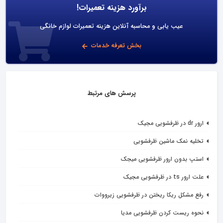
برآورد هزینه تعمیرات!
عیب یابی و محاسبه آنلاین هزینه تعمیرات لوازم خانگی
بخش تعرفه خدمات
پرسش های مرتبط
ارور dr در ظرفشویی مجیک
تخلیه نمک ماشین ظرفشویی
استپ بدون ارور ظرفشویی میجک
علت ارور ts در ظرفشویی مجیک
رفع مشکل ریکا ریختن در ظرفشویی زیرووات
نحوه ریست کردن ظرفشویی مدیا