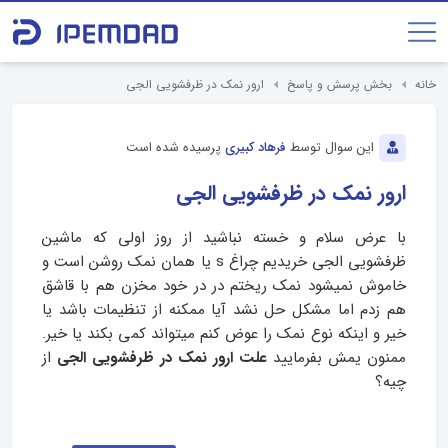
خانه
بخش پرسش و پاسخ
ارور نمک در ظرفشویی الجی
این سوال توسط
فرهاد کبیری
پرسیده شده است
ارور نمک در ظرفشویی الجی
با عرض سلام و خسته نباشید از روز اولی که ماشین
ظرفشویی الجی خریدیم چراغ s یا همان نمک روشن است و
خاموش نمیشود نمک ریختم در در خود مخزن هم با قاشق
هم زدم اما مشکل حل نشد آیا ممکنه از تنظیمات باشد یا
خیر و اینکه نوع نمک را عوض کنم میتواند کمی بکند یا خیر.
ممنون یمش بفرمایید
علت ارور نمک در ظرفشویی الجی
از
چیه؟