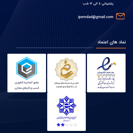
پشتیبانی 8 الی 12 شب
ipemdad@gmail.com
نماد های اعتماد