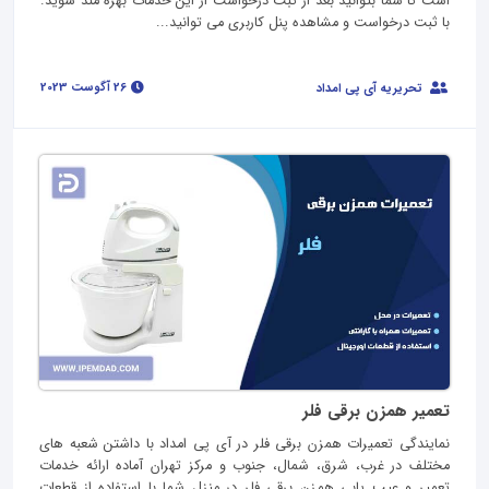
است تا شما بتوانید بعد از ثبت درخواست از این خدمات بهره مند شوید.
با ثبت درخواست و مشاهده پنل کاربری می توانید...
26 آگوست 2023
تحریریه آی پی امداد
تعمیر همزن برقی فلر
نمایندگی تعمیرات همزن برقی فلر در آی پی امداد با داشتن شعبه های
مختلف در غرب، شرق، شمال، جنوب و مرکز تهران آماده ارائه خدمات
تعمیر و عیب یابی همزن برقی فلر در منزل شما با استفاده از قطعات