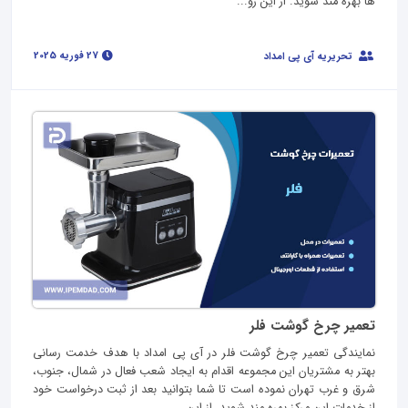
ها بهره مند شوید. از این رو...
27 فوریه 2025
تحریریه آی پی امداد
تعمیر چرخ گوشت فلر
نمایندگی تعمیر چرخ گوشت فلر در آی پی امداد با هدف خدمت رسانی
بهتر به مشتریان این مجموعه اقدام به ایجاد شعب فعال در شمال، جنوب،
شرق و غرب تهران نموده است تا شما بتوانید بعد از ثبت درخواست خود
از خدمات این مرکز بهره مند شوید. از این...