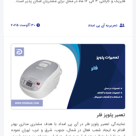
فابریک و گارانتی 3 الی 12 ماه در محل برای مشتریان امکان پذیر است.
30 آگوست 2025
تحریریه آی پی امداد
تعمیر پلوپز فلر
نمایندگی تعمیر پلوپز فلر در آی پی امداد با هدف مشتری مداری بهتر
اقدام به ایجاد شعب فعال در شمال، جنوب، شرق و غرب تهران نموده