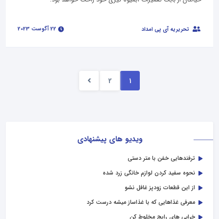
خیالتان از بابت تعمیرات آبمیوه گیری خود راحت خواهد بود.
22 آگوست 2023
تحریریه آی پی امداد
2
1
ویدیو های پیشنهادی
ترفندهایی خفن با متر دستی
نحوه سفید کردن لوازم خانگی زرد شده
از این قطعات زودپز غافل نشو
معرفی غذاهایی که با غذاساز میشه درست کرد
خرابی‌ های رایج مخلوط کن