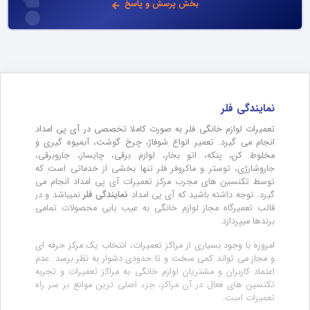
بخش پرسش و پاسخ
نمایندگی فلر
تعمیرات لوازم خانگی فلر به صورت کاملا تخصصی در آی پی امداد
انجام می گیرد. تعمیر انواع شوفاژ، چرخ گوشت، آبمیوه گیری و
مخلوط کن، پنکه، اتو بخار، لوازم برقی، چایساز، جاروبرقی،
جاروشارژی، توستر و ماکروفر فلر تنها بخشی از خدماتی است که
توسط تکنسین های مجرب مرکز تعمیرات آی پی امداد انجام می
گیرد. توجه داشته باشید که آی پی امداد
نمایندگی فلر
نمیباشد و در
قالب تعمیرگاه مجاز لوازم خانگی به عیب یابی محصولات تمامی
برندها میپردازد.
امروزه با وجود بسیاری از مراکز تعمیرات، انتخاب یک مرکز حرفه ای
و مجاز می تواند کمی سخت و تا حدودی دشوار به نظر برسد. عدم
اعتماد کاربران و مشتریان لوازم خانگی به مراکز تعمیرات و تجربه
تکنسین های فعال در آن مراکز، جزء اصلی ترین موانع بر سر راه
تعمیرات است.