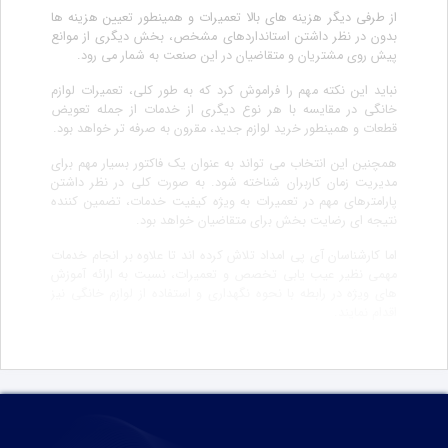
از طرفی دیگر هزینه های بالا تعمیرات و همینطور تعیین هزینه ها
بدون در نظر داشتن استانداردهای مشخص، بخش دیگری از موانع
پیش روی مشتریان و متقاضیان در این صنعت به شمار می رود.
نباید این نکته مهم را فراموش کرد که به طور کلی، تعمیرات لوازم
خانگی در مقایسه با هر نوع دیگری از خدمات از جمله تعویض
قطعات و همینطور خرید لوازم جدید، مقرون به صرفه تر خواهد بود.
همچنین این انتخاب می تواند به عنوان یک فاکتور بسیار مهم برای
مدیریت زمان کاربران شناخته شود. به صورت کلی در نظر داشتن
پارامترهای مهم در تعمیرات به ویژه کیفیت خدمات، تضمین کننده
نتیجه ای رضایت بخش برای متقاضیان خواهد بود.
اما کارشناسان آی پی امداد تلاش کرده اند تا علاوه بر انجام خدمات
مهمی نظیر عیب یابی تخصص و تعمیرات، نسبت به ارائه آموزش
های ویژه در رابطه با نحوه نگهداری و استفاده از لوازم خانگی نیز
اقدام نمایند.