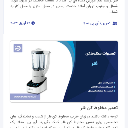
فلر توسط تیم آموزش دیده آی پی امداد با شعبات مختلف در شرق، غرب،
شمال و جنوب تهران آماده خدمت رسانی در محل، منزل یا محل کار به
شما...
22 آوریل 2023
تحریریه آی پی امداد
تعمیر مخلوط کن فلر
توجه داشته باشید در زمان خرابی مخلوط کن فلر از شعب و نمایندگی های
تخصصی برای تعمیر مخلوط کن فلر کمک بگیرید. آی پی امداد یک
تعمیرگاه مجاز مخلوط کن فلر در تهران است که ابتدا دستگاه شما را عیب