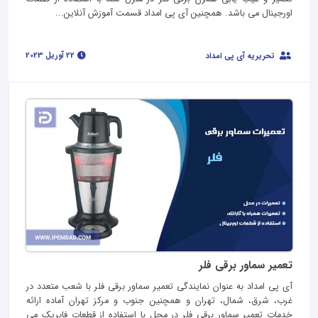
اورجینال می باشد. همچنین آی پی امداد قسمت آموزش آنلاین...
22 آوریل 2023
تحریریه آی پی امداد
تعمیر سماور برقی فلر
آی پی امداد به عنوان نمایندگی تعمیر سماور برقی فلر با شعب متعدد در
غرب، شرق، شمال، تهران و همچنین جنوب و مرکز تهران آماده ارائه
خدمات تعمیر سماور برقی فلر در محل با استفاده از قطعات فابریک می