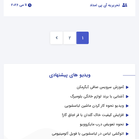
11 می 2026
تحریریه آی پی امداد
2
1
ویدیو های پیشنهادی
آموزش سرویس صافی آبگرمکن
آشنایی با برند لوازم خانگی بلومبرگ
ویدیو نحوه کار کردن ماشین لباسشویی
افزایش کیفیت خاک گلدان با فر اجاق گاز!
نحوه تعویض درب مایکروویو
اتوکشی لباس در لباسشویی با فویل آلومینیومی