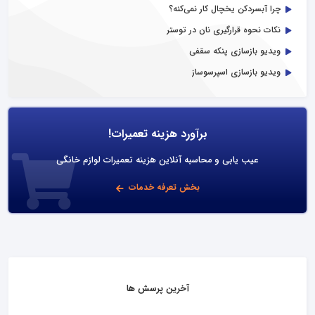
چرا آبسردکن یخچال کار نمی‌کنه؟
نکات نحوه قرارگیری نان در توستر
ویدیو بازسازی پنکه سقفی
ویدیو بازسازی اسپرسوساز
برآورد هزینه تعمیرات!
عیب یابی و محاسبه آنلاین هزینه تعمیرات لوازم خانگی
بخش تعرفه خدمات
آخرین پرسش ها