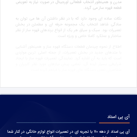
مدرن و همینطور انتخاب قطعاتی اورجینال در صورت نیاز به تعویض
قطعه قهوه ساز می گردد.
نکات ساده ای وجود دارد که با در نظر داشتن آن ها می توان به
سادگی شاهد انتخاب یک مجموعه حرفه ای و مطمئن در بخش
تعمیرات بود. سبک و سیاق هر یک از انواع برندهای قهوه ساز از نظر
ساختار و عملکرد کاملا خاص و ویژه است.
اطلاع از نحوه چیدمان قطعات دستگاه قهوه ساز و همینطور آشنایی
با متدهای جدید در بخش تعمیرات، از جمله اصلی ترین مواردی
است که باید به آن اشاره کرد. نمایندگی تعمیرات قهوه ساز با ایجاد
شرایطی بسیار ایده آل، تمامی پیش نیازهای مورد نظر کاربران و
متقاضیان تعمیر دستگاه های قهوه ساز را فراهم کرده است.
آی پی امداد
آی پی امداد از دهه 70 با تجربه ای در تعمیرات انواع لوازم خانگی در کنار شما