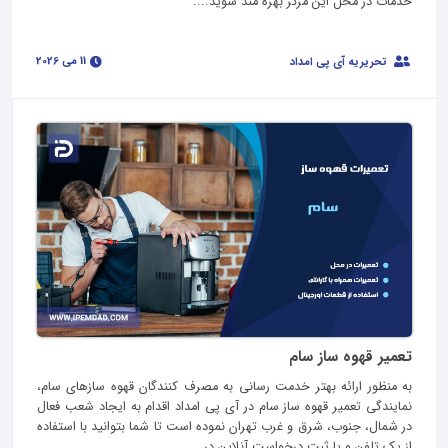
خدمات در محل این مرکز بهره مند شوید....
11 می 2026
تحریریه آی پی امداد
تعمیر قهوه ساز سام
به منظور ارائه بهتر خدمت رسانی به مصرف کنندگان قهوه سازهای سام،
نمایندگی تعمیر قهوه ساز سام در آی پی امداد اقدام به ایجاد شعب فعال
در شمال، جنوب، شرق و غرب تهران نموده است تا شما بتوانید با استفاده
از یک تلفن و یا ثبت درخواست آنلاین در...