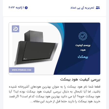
1 ژانویه 2023
تحریریه آی پی امداد
بررسی کیفیت هود بیمکث
قطعا شما نام هود بیمکث را به عنوان بهترین هودهای آشپزخانه شنیده
باشید، اما آیا تابحال به دنبال بررسی کیفیت هود بیمکث بوده اید؟ آیا
هود بیمکث خوبه؟ آیا می دانید بهترین هود بیمکث کدام است؟ اگر قصد
خرید هود بیمکث را دارید حتما قبل از خرید این مقاله...