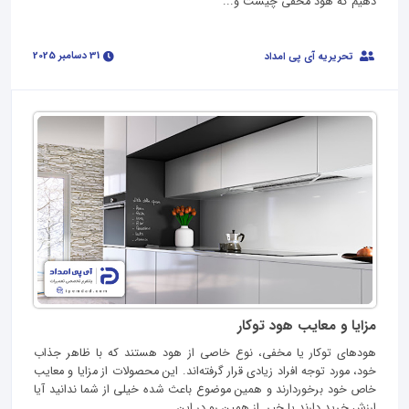
دهیم که هود مخفی چیست و...
31 دسامبر 2025
تحریریه آی پی امداد
مزایا و معایب هود توکار
هودهای توکار یا مخفی، نوع خاصی از هود هستند که با ظاهر جذاب
خود، مورد توجه افراد زیادی قرار گرفته‌اند. این محصولات از مزایا و معایب
خاص خود برخوردارند و همین موضوع باعث شده خیلی از شما ندانید آیا
ارزش خرید دارند یا خیر. از همین رو در این...