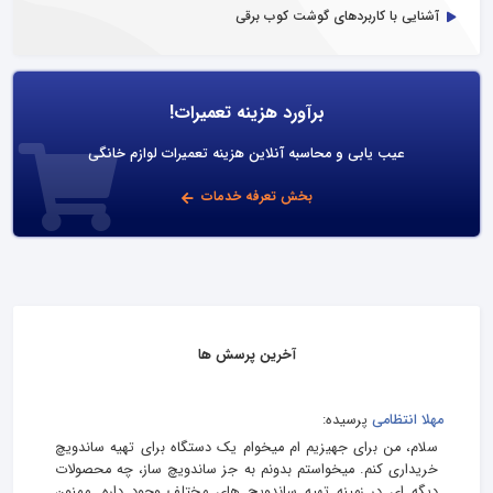
آشنایی با کاربردهای گوشت کوب برقی
برآورد هزینه تعمیرات!
عیب یابی و محاسبه آنلاین هزینه تعمیرات لوازم خانگی
بخش تعرفه خدمات
آخرین پرسش ها
مهلا انتظامی
پرسیده:
سلام، من برای جهیزیم ام میخوام یک دستگاه برای تهیه ساندویچ
خریداری کنم. میخواستم بدونم به جز ساندویچ ساز، چه محصولات
دیگه ای در زمینه تهیه ساندویچ های مختلف وجود داره. ممنون