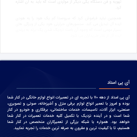
تهویه و فن دستگاه یکی دیگر از مواردی است که باید به آن اشاره
کرد.
همچنین نباید فراموش کرد که سروصدا کم یک هود را به هودی
ایده آل تبدیل می کند. سنسورهای حرارتی هود یکی از ویژگی های
بسیار مهمی است که وجود آن باعث نزدیک شدن یک برند به برندی
ایده آل از نظر خریداران می شود.
آی پی امداد
آی پی امداد از دهه 70 با تجربه ای در تعمیرات انواع لوازم خانگی در کنار شما
بوده و امروز با تعمیر انواع لوازم برقی منزل و آشپزخانه، صوتی و‌ تصویری،
صنعتی، ابزار آلات، تاسیسات، خدمات ساختمانی، برقکاری و خودرو در کنار
شما است و در آینده نزدیک با تکمیل کلیه خدمات تعمیرات در کنار شما
خواهد بود. همواره با شبکه بزرگی از تعمیرکاران متخصص در کنار شما
هستیم، تا با کیفیت ترین و مقرون به صرفه ترین خدمات را تجربه نمایید.