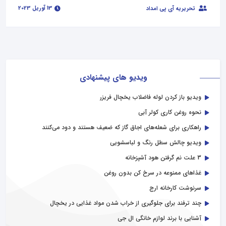
13 آوریل 2023
تحریریه آی پی امداد
ویدیو های پیشنهادی
ویدیو باز کردن لوله فاضلاب یخچال فریزر
نحوه روغن کاری کولر آبی
راهکاری برای شعله‌های اجاق گاز که ضعیف هستند و دود می‌کنند
ویدیو چالش سطل رنگ و لباسشویی
3 علت نم گرفتن هود آشپزخانه
غذاهای ممنوعه در سرخ کن بدون روغن
سرنوشت کارخانه ارج
چند ترفند برای جلوگیری از خراب شدن مواد غذایی در یخچال
آشنایی با برند لوازم خانگی ال جی