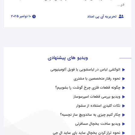
در...
10 نوامبر 2025
تحریریه آی پی امداد
ویدیو های پیشنهادی
اتوکشی لباس در لباسشویی با فویل آلومینیومی
نحوه رفتار متخصصین با مشتری
چگونه قطعات فلزی چرخ گوشت را بشوییم؟
ویدیو بررسی قطعات اسپرسوساز
نکات کلیدی استفاده از سشوار
چکار کنیم چیزی به ساندویچ ساز نچسبه؟
ویدیو ساخت یخچال مسافرتی
نحوه تراز کردن یخچال ساید بای ساید ال جی