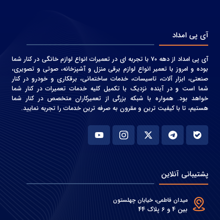
آی پی امداد
آی پی امداد از دهه 70 با تجربه ای در تعمیرات انواع لوازم خانگی در کنار شما
بوده و امروز با تعمیر انواع لوازم برقی منزل و آشپزخانه، صوتی و‌ تصویری،
صنعتی، ابزار آلات، تاسیسات، خدمات ساختمانی، برقکاری و خودرو در کنار
شما است و در آینده نزدیک با تکمیل کلیه خدمات تعمیرات در کنار شما
خواهد بود. همواره با شبکه بزرگی از تعمیرکاران متخصص در کنار شما
هستیم، تا با کیفیت ترین و مقرون به صرفه ترین خدمات را تجربه نمایید.
پشتیبانی آنلاین
میدان فاطمی، خیابان چهلستون
بین 4 و 6 پلاک 44