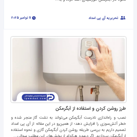
11 نوامبر 2025
تحریریه آی پی امداد
طرز روشن کردن و استفاده از آبگرمکن
نصب و راه‌اندازی نادرست آبگرمکن می‌تواند به نشت گاز منجر شده و
خطر آتش‌سوزی را افزایش دهد؛ از همین‌رو در این مقاله از آی‌ پی امداد
تصمیم داریم به بررسی طريقه روشن كردن آبگرمكن گازی و نحوه استفاده
از آبگرمکن بپردازیم. اگر درمورد هرکدام از بخش‌های این مطلب سوالی...