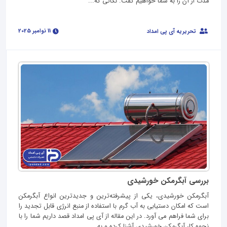
مدت از آن را به شما خواهیم گفت. نکاتی که...
11 نوامبر 2025
تحریریه آی پی امداد
بررسی آبگرمکن خورشیدی
آبگرمکن خورشیدی، یکی از پیشرفته‌ترین و جدیدترین انواع آبگرمکن
است که امکان دستیابی به آب گرم با استفاده از منبع انرژی قابل تجدید را
برای شما فراهم می آورد. در این مقاله از آی پی امداد قصد داریم شما را با
نحوه کار آبگرمکن خورشیدی آشنا کرده و به...