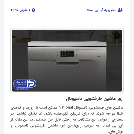
7 مارس 2025
تحریریه آی پی امداد
ارور ماشین ظرفشویی ناسیونال
ماشین‌ های ظرفشویی ناسیونال National ممکن است با ارورها و کدهای
خطا مواجه شوند که برای کاربران آزاردهنده باشد. اما نگران نباشید! در
بسیاری از موارد، این مشکلات به راحتی قابل حل هستند. در این مقاله از
آی پی امداد، به بررسی رایج‌ترین ارور ماشین ظرفشویی ناسیونال و
روش‌های...