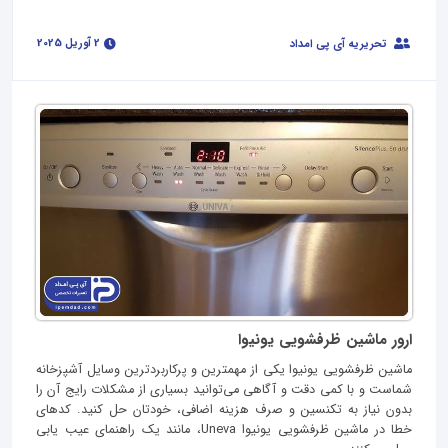
2 آوریل 2025
تحریریه آی پی امداد
ارور ماشین ظرفشویی یونیوا
ماشین ظرفشویی یونیوا یکی از مهمترین و پرکاربردترین وسایل آشپزخانه
شماست و با کمی دقت و آگاهی می‌توانید بسیاری از مشکلات رایج آن را
بدون نیاز به تکنسین و صرف هزینه اضافی، خودتان حل کنید. کدهای
خطا در ماشین ظرفشویی یونیوا Uneva، مانند یک راهنمای عیب‌ یابی