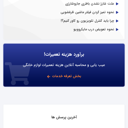
علت شارژ نشدن باطری جاروشارژی
نحوه تمیز کردن فیلتر ماشین ظرفشویی
چرا باید کنترل تلویزیون رو کاور کنیم؟!
نحوه تعویض درب مایکروویو
برآورد هزینه تعمیرات!
عیب یابی و محاسبه آنلاین هزینه تعمیرات لوازم خانگی
بخش تعرفه خدمات
آخرین پرسش ها