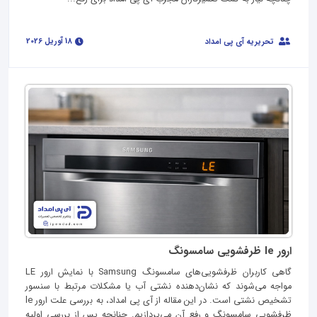
18 آوریل 2026
تحریریه آی پی امداد
ارور le ظرفشویی سامسونگ
گاهی کاربران ظرفشویی‌های سامسونگ Samsung با نمایش ارور LE
مواجه می‌شوند که نشان‌دهنده نشتی آب یا مشکلات مرتبط با سنسور
تشخیص نشتی است. در این مقاله از آی پی امداد، به بررسی علت ارور le
ظرفشویی سامسونگ و رفع آن می‌پردازیم. چنانچه پس از بررسی اولیه