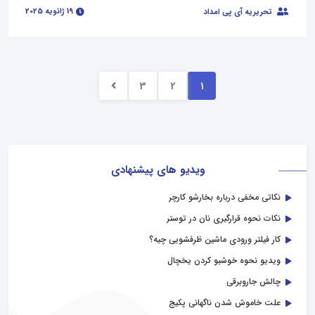
19 ژانویه 2025
تحریریه آی پی امداد
3
2
1
ویدیو های پیشنهادی
نکاتی مخفی درباره بخارشو کارچر
نکات نحوه قرارگیری نان در توستر
کار فیلتر ورودی ماشین ظرفشویی چیه؟
ویدیو نحوه خوشبو کردن یخچال
چالش جاروبرقی
علت خاموش شدن ناگهانی پکیج