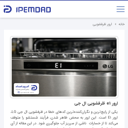
خانه
ارور ظرفشویی
ارور e1 ظرفشویی ال جی
یکی از رایج‌ترین و نگران‌کننده‌ترین کدهای خطا در ظرفشویی ال جی LG،
ارور E1 است. این ارور به محض ظاهر شدن، فرآیند شستشو را متوقف
می‌کند تا از خسارات ناشی از سرریز آب جلوگیری شود. در این مقاله از آی