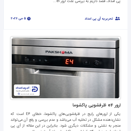
پی امداد، قصد داریم به بررسی علت ارور e1...
5 می 2026
تحریریه آی پی امداد
ارور e4 ظرفشویی پاکشوما
یکی از ارورهای رایج در ظرفشویی‌های پاکشوما، خطای E4 است که
نشان‌دهنده مشکل در تخلیه آب می‌باشد و عدم بررسی و رفع آن می‌تواند
منجر به نشتی و مشکلات دیگری شود. بنابراین در این مقاله از آی پی