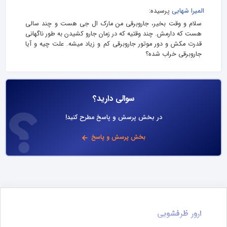
المیرا شهابی
پرسیده:
سلام و وقت بخیر، جاروبرقی من مارک ال جی هست و چند سالی
هست که دارمش. چند وقتیه که در زمان جارو کشیدن به طور ناگهانی
قدرت مکش و دور موتور جاروبرقی کم و زیاد میشه. علت چیه و آیا
جاروبرقی خراب شده؟
سوالی دارید؟
در بخش پرسش و پاسخ مطرح کنید!
بخش پرسش و پاسخ
ارور ظرفشویی