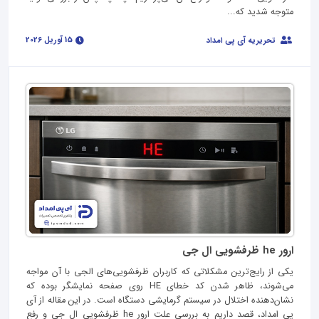
متوجه شدید که...
15 آوریل 2026
تحریریه آی پی امداد
ارور he ظرفشویی ال جی
یکی از رایج‌ترین مشکلاتی که کاربران ظرفشویی‌های الجی با آن مواجه
می‌شوند، ظاهر شدن کد خطای HE روی صفحه نمایشگر بوده که
نشان‌دهنده اختلال در سیستم گرمایشی دستگاه است. در این مقاله از آی
پی امداد، قصد داریم به بررسی علت ارور he ظرفشویی ال جی و رفع