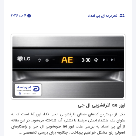
4 می 2026
تحریریه آی پی امداد
ارور ae ظرفشویی ال جی
یکی از مهمترین کدهای خطای ظرفشویی الجی LG، ارور AE است که به‌
عنوان یک هشدار ایمنی مرتبط با نشتی آب شناخته می‌شود. در این مقاله
از آی پی امداد به بررسی علت ارور ae ظرفشویی ال جی و راهکارهای
اصولی رفع مشکل خواهیم پرداخت. چنانچه برای بررسی تخصصی...