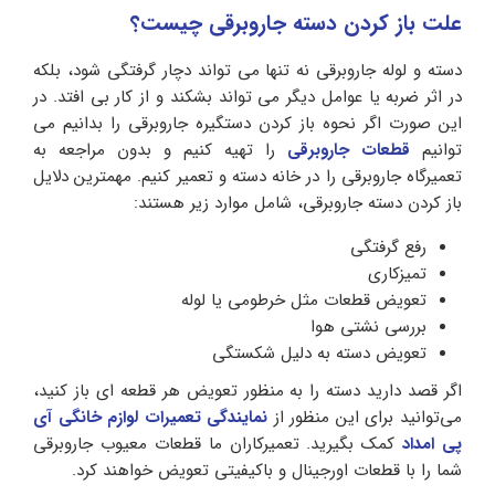
علت باز کردن دسته جاروبرقی چیست؟
دسته و لوله جاروبرقی نه تنها می تواند دچار گرفتگی شود، بلکه
در اثر ضربه یا عوامل دیگر می تواند بشکند و از کار بی افتد. در
این صورت اگر نحوه باز کردن دستگیره جاروبرقی را بدانیم می
توانیم
قطعات جاروبرقی
را تهیه کنیم و بدون مراجعه به
تعمیرگاه جاروبرقی را در خانه دسته و تعمیر کنیم. مهمترین دلایل
باز کردن دسته جاروبرقی، شامل موارد زیر هستند:
رفع گرفتگی
تمیزکاری
تعویض قطعات مثل خرطومی یا لوله
بررسی نشتی هوا
تعویض دسته به دلیل شکستگی
اگر قصد دارید دسته را به منظور تعویض هر قطعه ای باز کنید،
می‌توانید برای این منظور از
نمایندگی تعمیرات لوازم خانگی آی‌
پی امداد
کمک بگیرید. تعمیرکاران ما قطعات معیوب جاروبرقی
شما را با قطعات اورجینال و باکیفیتی تعویض خواهند کرد.