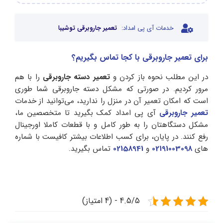
خدمات آی پی امداد:
تعمیر جاروبرقی توشیبا
برای تعمیر جاروبرقی با کجا تماس بگیریم؟
در این مطلب نحوه باز کردن و
تعمیر دسته جاروبرقی
را با هم
مرور کردیم. در صورتی که مشکل دسته جاروبرقی شما طوری
است که امکان تعمیر آن در منزل را ندارید، می‌توانید از خدمات
تعمیر جاروبرقی
آی پی امداد کمک بگیرید تا متخصصین ما،
مشکل دستگاهتان را به طور کامل و با قطعات کاملا اورجینال
رفع کنند. در پایان، برای کسب اطلاعات بیشتر کافیست با شماره
های
02191003098
و
02158941
تماس بگیرید.
4.5/5 - (4 امتیاز)