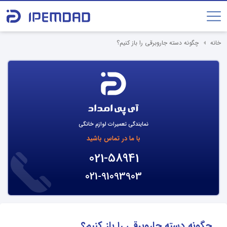
خانه
چگونه دسته جاروبرقی را باز کنیم؟
نمایندگی تعمیرات لوازم خانگی
با ما در تماس باشید
021-58941
021-91093903
چگونه دسته جاروبرقی را باز کنیم؟