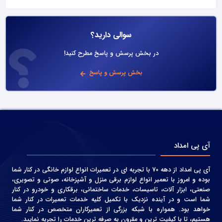
سوالی دارید؟
در بخش پرسش و پاسخ مطرح کنید!
بخش پرسش و پاسخ
آی پی امداد
آی پی امداد از دهه 70 با تجربه ای در تعمیرات انواع لوازم خانگی در کنار شما
بوده و امروز با تعمیر انواع لوازم برقی منزل و آشپزخانه، صوتی و‌ تصویری،
صنعتی، ابزار آلات، تاسیسات، خدمات ساختمانی، برقکاری و خودرو در کنار
شما است و در آینده نزدیک با تکمیل کلیه خدمات تعمیرات در کنار شما
خواهد بود. همواره با شبکه بزرگی از تعمیرکاران متخصص در کنار شما
هستیم، تا با کیفیت ترین و مقرون به صرفه ترین خدمات را تجربه نمایید.