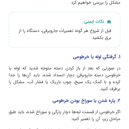
مشکل را بررسی خواهیم کرد.
نکات ایمنی
قبل از شروع هر گونه تعمیرات جاروبرقی، دستگاه را از
برق بکشید.
1. گرفتگی لوله یا خرطومی
در صورتی که بعد از باز کردن دسته متوجه شدید که لوله یا
خرطومی دسته جاروبرقی دچار انسداد شده، باید آن‌ها را جدا
کرده و با کمک یک سیخ، چوب باریک یا فشار آب، مشکل را
برطرف کنید.
2. پاره شدن یا سوراخ بودن خرطومی
اگر خرطومی از قسمت لبه‌ها دچار پارگی و سوراخ شده، باید طبق
مراحل زیر، آن را تعمیر کنید: