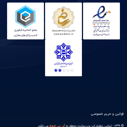
قوانین و حریم خصوصی
© 1399 - تمامی حقوق این وب سایت متعلق به
آی پی امداد
می باشد.