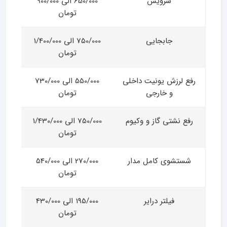
سرویس
650/000 الی 900/000
تومان
جابجایی
750/000 الی 1/400/000
تومان
رفع لرزش یونیت داخلی
550/000 الی 730/000
و خارجی
تومان
رفع نشتی گاز و وکیوم
750/000 الی 1/430/000
تومان
شستشوی کامل مدار
270/000 الی 540/000
تومان
فیلتر درایر
195/000 الی 430/000
تومان