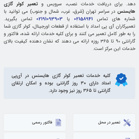
دهد. برای دریافت خدمات نصب، سرویس و
تعمیر کولر گازی
هایسنس
در سراسر تهران (شرق، غرب، شمال و جنوب) می‌ توانید با
شماره‌ های تماس
02158941
یا
02191093903
تماس بگیرید.
تعمیرکاران آی پی امداد با استفاده از قطعات اورجینال، کولر گازی شما
را به طور کامل تعمیر می‌ کنند و برای کلیه خدمات ارائه شده، فاکتور و
گارانتی 90 تا 365 روزه ارائه می‌ دهند که نشان‌ دهنده کیفیت بالای
خدمات این مرکز است.
کلیه خدمات
تعمیر کولر گازی هایسنس
در آی‌پی
امداد دارای ۳۰ روز گارانتی بوده و امکان ارتقای
گارانتی تا ۳۶۵ روز نیز وجود دارد.
تعمیر در محل
فاکتور رسمی