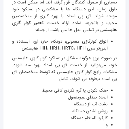
بسیاری از مصرف کنندگان قرار گرفته‌ اند. اما ممکن است در
طول زمان، این دستگاه‌ ها با مشکلاتی در عملکرد خود
مواجه شوند. آی پی امداد با بهره‌ گیری از متخصصین
مجرب و باتجربه، آماده ارائه خدمات
تعمیر کولر گازی
هایسنس
در تمامی مدل‌ ها می باشد، از جمله:
انواع کولرگازی معمولی، دوتکه، حاره ای، ایستاده و
اینورتر سری HIH، HRH، HRTC، HFH هایسنس
در صورت بروز هرگونه مشکل در عملکرد کولر گازی هایسنس
خود، می‌توانید از خدمات آی پی امداد بهره‌ مند شوید.
مشکلات رایج کولر گازی هایسنس که توسط متخصصان آی
پی امداد برطرف می‌ شوند، شامل:
خنک نکردن یا گرم نکردن کافی محیط
ایجاد صدای غیرمعمول
نشت آب از دستگاه
روشن نشدن دستگاه
کارکرد نامنظم دستگاه
و …