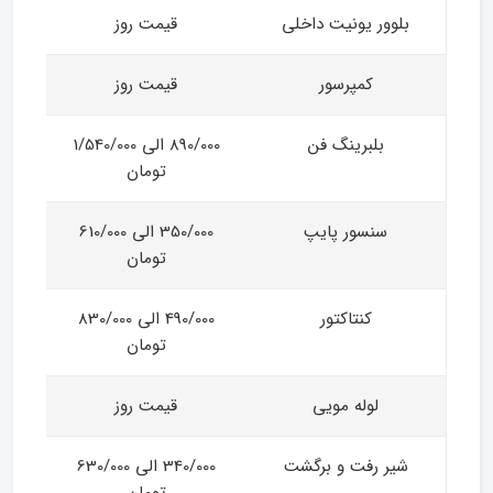
بلوور یونیت داخلی
قیمت روز
کمپرسور
قیمت روز
بلبرینگ فن
890/000 الی 1/540/000
تومان
سنسور پایپ
350/000 الی 610/000
تومان
کنتاکتور
490/000 الی 830/000
تومان
لوله مویی
قیمت روز
شیر رفت و برگشت
340/000 الی 630/000