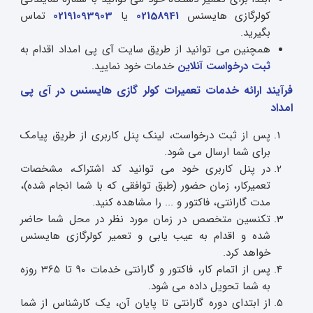
کولرگازی هایسنس
02158941
یا
02191093903
تماس
بگیرید.
همچنین می توانید از طریق سایت آی پی امداد اقدام به
ثبت درخواست آنلاین
خدمات خود نمایید.
فرآیند ارائه خدمات تعمیرات کولر گازی هایسنس در آی پی
امداد
پس از ثبت درخواست، لینک پنل کاربری از طریق پیامک
برای شما ارسال می شود.
در پنل کاربری خود می توانید کد اشتراک، مشخصات
تعمیرکار، زمان حضور (طبق توافقی که با شما انجام شده)،
مدت گارانتی، فاکتور و ... را مشاهده کنید.
تکنسین متخصص در زمان مورد نظر در محل شما حاضر
شده و اقدام به عیب یابی و تعمیر کولرگازی هایسنس
خواهد کرد.
پس از اتمام کار، فاکتور و گارانتی خدمات 90 تا 365 روزه
به شما تحویل داده می شود.
از ابتدای دوره گارانتی تا پایان آن، یک کارشناس از شما