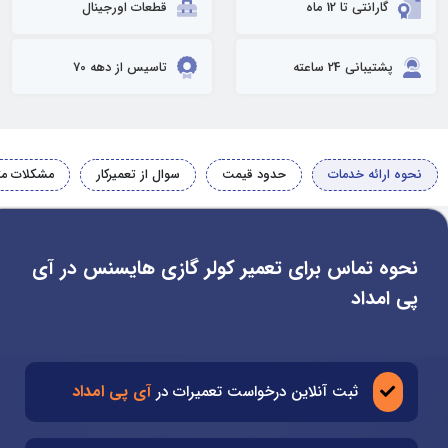
گارانتی تا 12 ماه
قطعات اورجینال
پشتیبانی 24 ساعته
تاسیس از دهه 70
نحوه ارائه خدمات
حدود قیمت
سوال از تعمیرکار
مشکلات مت
نحوه تماس برای تعمیر کولر گازی هایسنس در آی
پی امداد
آی پی امداد
ثبت آنلاین درخواست تعمیرات در