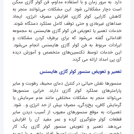
دارد. به مرور زمان و با استفاده مداوم، فن کولر گازی ممکن
است دچار مشکلاتی شود. این مشکلات می‌توانند منجر به
کاهش کارایی کولر گازی، افزایش مصرف انرژی، ایجاد
صداهای غیرعادی و حتی توقف کامل عملکرد دستگاه شوند.
خدمات تعمیر یا تعویض فن کولر گازی هایسنس به مجموعه
اقداماتی گفته می‌شود که برای برطرف کردن مشکلات و
ایرادات مربوط به فن کولر گازی هایسنس انجام می‌شود.
این خدمات توسط تکنسین‌های متخصص و آموزش دیده
آی پی امداد ارائه می گردد.
تعمیر و تعویض سنسور کولر گازی هایسنس
سنسورها نقش حیاتی در کنترل دمای محیط، رطوبت و سایر
پارامترهای عملکرد کولر گازی دارند. خرابی سنسورها
می‌تواند منجر به مشکلات مختلفی مانند عدم سرمایش یا
گرمایش کافی، یخ‌زدگی، مصرف بیش از حد انرژی و… شود.
تعمیرات به موقع سنسورهای معیوب از آسیب دیدن سایر
قطعات کولر جلوگیری کرده و عمر مفید آن را افزایش
می‌دهد. تعمیر و تعویض سنسور کولر گازی یک کار
تخصصی است و بهتر است توسط افراد ماهر و با تجربه