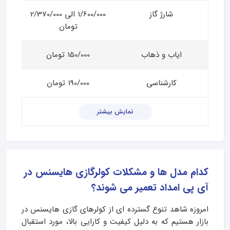
شارژ گاز
1/600/000 الی 2/370/000
تومان
ایاب و ذهاب
150/000 تومان
کارشناسی
190/000 تومان
نمایش بیشتر
کدام مدل ها و مشکلات کولرگازی هایسنس در
آی پی امداد تعمیر می شوند؟
امروزه شاهد تنوع گسترده‌ ای از کولرهای گازی هایسنس در
بازار هستیم که به دلیل کیفیت و کارایی بالا، مورد استقبال