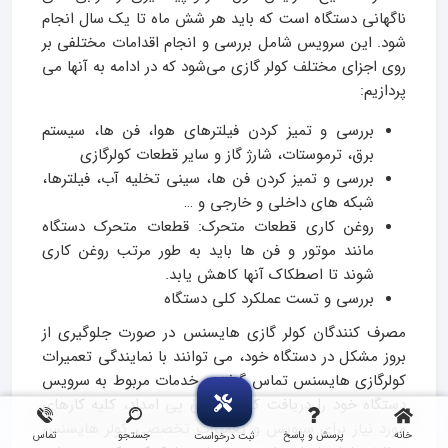
ناگهانی دستگاه است که باید هر شش ماه تا یک سال انجام
شود. این سرویس شامل بررسی و انجام اقدامات مختلفی بر
روی اجزای مختلف کولر گازی می‌شود که در ادامه به آنها می‌
پردازیم:
بررسی و تمیز کردن فیلترهای هوا، فن ها، سیستم
برق، ترموستات، شارژ گاز و سایر قطعات کولرگازی
بررسی و تمیز کردن فن ها، سینی تخلیه آب، فیلترها،
شبکه های داخلی و خارجی و …
روغن کاری قطعات متحرک: قطعات متحرک دستگاه
مانند موتور و فن ها باید به طور مرتب روغن کاری
شوند تا اصطکاک آنها کاهش یابد.
بررسی و تست عملکرد کلی دستگاه
مصرف کنندگان کولر گازی هایسنس در صورت جلوگیری از
بروز مشکل در دستگاه خود، می توانند با نمایندگی تعمیرات
کولرگازی هایسنس تماس گرفته و خدمات مربوط به سرویس
دستگاه خود را دریافت کنند. در آی پی امداد، کلیه کارهای
مورد نیاز برای سرویس و تعمیرات تخصصی کولر هایسنس
خانه
پرسش و پاسخ
جستجو
تماس
ثبت درخواست