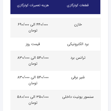
قطعات کولرگازی
هزینه تعمیرات کولرگازی
خازن
440/000 الی 690/000
تومان
برد الکترونیکی
قیمت روز
ترانس برد
540/000 الی 830/000
تومان
شیر برقی
540/000 الی 830/000
تومان
سنسور یونیت داخلی
350/000 الی 580/000
تومان