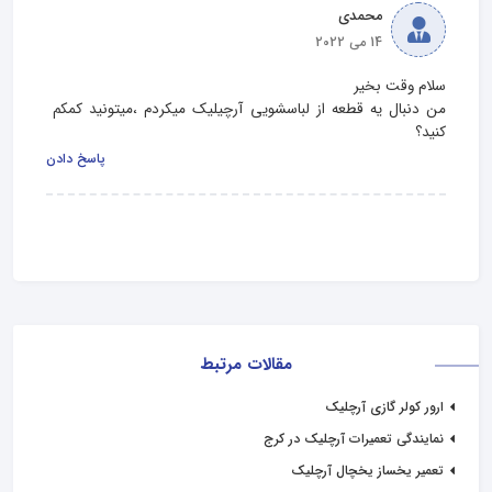
محمدی
14 می 2022
من دنبال یه قطعه از لباسشویی آرچیلیک میکردم ،میتونید کمکم 
کنید؟
پاسخ دادن
مقالات مرتبط
ارور کولر گازی آرچلیک
نمایندگی تعمیرات آرچلیک در کرج
تعمیر یخساز یخچال آرچلیک