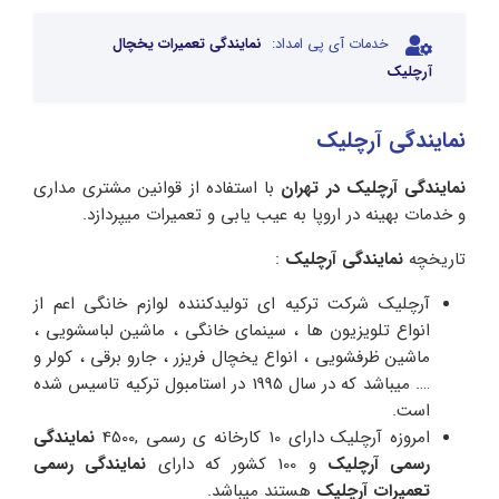
خدمات آی پی امداد:
نمایندگی تعمیرات یخچال
آرچلیک
نمایندگی آرچلیک
نمایندگی آرچلیک در تهران
با استفاده از قوانین مشتری مداری
و خدمات بهینه در اروپا به عیب یابی و تعمیرات میپردازد.
تاریخچه
نمایندگی آرچلیک
:
آرچلیک شرکت ترکیه ای تولیدکننده لوازم خانگی اعم از
انواع تلویزیون ها ، سینمای خانگی ، ماشین لباسشویی ،
ماشین ظرفشویی ، انواع یخچال فریزر ، جارو برقی ، کولر و
…. میباشد که در سال 1995 در استامبول ترکیه تاسیس شده
است.
امروزه آرچلیک دارای 10 کارخانه ی رسمی ,4500
نمایندگی
رسمی آرچلیک
و 100 کشور که دارای
نمایندگی رسمی
تعمیرات آرچلیک
هستند میباشد.