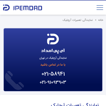
خانه
نمایندگی تعمیرات آرچلیک
نمایندگی آرچلیک در تهران
با ما در تماس باشید
021-58941
021-91093903
نمایندگی تعمیرات آرچلیک