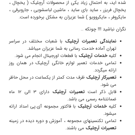
شده اید، به احتمال زیاد یکی از محصولات آرچلیک ( یخچال ،
یخچال فریزر ، ساید بای ساید ، ماشین لباسشویی ، جاروبرقی ،
مایکروفر ، مایکروویو ) شما عزیزان به مشکل برخورده است.
نگران نباشید !!! چونکه …
نمایندگی تعمیرات آرچلیک
با شعبات مختلف در سراسر
تهران آماده خدمت رسانی به شما عزیزان میباشد.
کلیه
خدمات آرچلیک
با قطعات اورجینال انجام می شود.
تمامی خدمات تعمیر لوازم خانگی آرچلیک در همان روز
ارائه میگردد.
تعمیرکار آرچلیک
ظرف مدت کمتر از یکساعت در محل حاظر
می شود.
قابل ذکر است
تعمیرات آرچلیک
دارای 3 الی 12 ماه
ضمانتنامه رسمی می باشد.
کلیه
خدمات
آرچلیک
با فاکتور مجموعه آی.پی امداد ارائه
میشود.
تمامی تکنسینهای مجموعه ، آموزش و دوره دیده در زمینه
تعمیرات آرچلیک
می باشند.