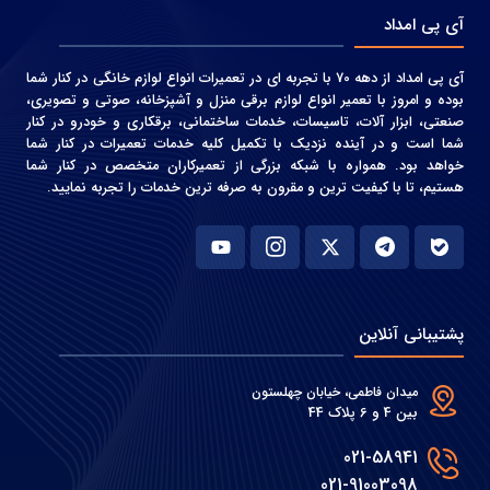
آی پی امداد
آی پی امداد از دهه 70 با تجربه ای در تعمیرات انواع لوازم خانگی در کنار شما
بوده و امروز با تعمیر انواع لوازم برقی منزل و آشپزخانه، صوتی و‌ تصویری،
صنعتی، ابزار آلات، تاسیسات، خدمات ساختمانی، برقکاری و خودرو در کنار
شما است و در آینده نزدیک با تکمیل کلیه خدمات تعمیرات در کنار شما
خواهد بود. همواره با شبکه بزرگی از تعمیرکاران متخصص در کنار شما
هستیم، تا با کیفیت ترین و مقرون به صرفه ترین خدمات را تجربه نمایید.
پشتیبانی آنلاین
میدان فاطمی، خیابان چهلستون
بین 4 و 6 پلاک 44
021-58941
021-91003098