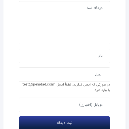
در صورتی که ایمیل ندارید، لطفاً ایمیل "test@ipemdad.com"
را وارد کنید.