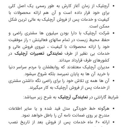
آرچلیک از زمان آغاز کارش به طور رسمی یک اصل کلی
برای خود قرار داده است و آن هم ارائه محصولات با
کیفیت و خدمات پس از فروش آرچلیک به عالی ترین شکل
ممکن است.
شرکت آرچلیک با دارا بودن میلیون ها مشتری راضی و
حفظ محیط زیست در تمام سالهای فعالیتش ؛ راز موفقیت
خود را ارائه محصولات با کیفیت ، نیروی فروش عالی و
خدمات بی نظیر از طرف
نمایندگی تعمیرات آرچلیک
در
کشورهای طرف قرارداد میداند.
مدیران آرچلیک معتقدند که روابطشان با مردم سراسر دنیا
با خرید آن ها به پایان نمیرسد بلکه شروع میشود.
آن ها همه ی تلاش خود را برای راضی نگه داشتن مشتری
از خدمات پس از فروش آرچلیک به کار میگیرند.
شرایط گارانتی در
نمایندگی آرچلیک
به شرح زیر میباشد:
هرگونه خط خوردگی مدل قید شده و یا سایر اطلاعات
مندرج بر روی ضمانت نامه آن را باطل خواهد نمود.
ارائه 60 ماه خدمات پس از فروش بعد از تاریخ نصب