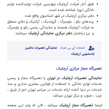
طبق آمار شرکت آرچلیک چهارمین شرکت تولیدکننده لوازم
خانگی اروپا شناخته شده است.
دفتر مرکزی آرچلیک در شهر استامبول واقع شده .
برندهای بکو ، بلومبرگ ، گروندیک ، آرکتیک و دفای متعلق
به شرکت آرچلیک هستند و نمایندگی رسمی بکو و بلومبرگ
و…نیز دراختیار
دفتر مرکزی نمایندگی آرچلیک
میباشند.
خدمات آی پی امداد:
نمایندگی تعمیرات ماشین
لباسشویی آرچلیک
تعمیرگاه مجاز مرکزی آرچلیک
نمایندگی تعمیرات آرچلیک در تهران
یا تعمیرگاه مجاز و رسمی
خدمات لوازم خانگی با استفاده از قوانین مشتری مداری و متد
خدمات در دنیا آماده ارائه خدمات در سراسر تهران اعم از شرق ،
غرب ، جنوب و مرکز تهران میباشد.
ا
ینجا
تعمیرگاه مجاز آرچلیک
میباشد ، الان که وارد این صفحه