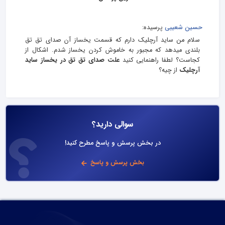
حسین شعیبی
پرسیده:
سلام من ساید آرچلیک دارم که قسمت یخساز آن صدای تق تق
بلندی میدهد که مجبور به خاموش کردن یخساز شدم. اشکال از
کجاست؟ لطفا راهنمایی کنید
علت صدای تق تق در یخساز ساید
آرچلیک
از چیه؟
سوالی دارید؟
در بخش پرسش و پاسخ مطرح کنید!
بخش پرسش و پاسخ