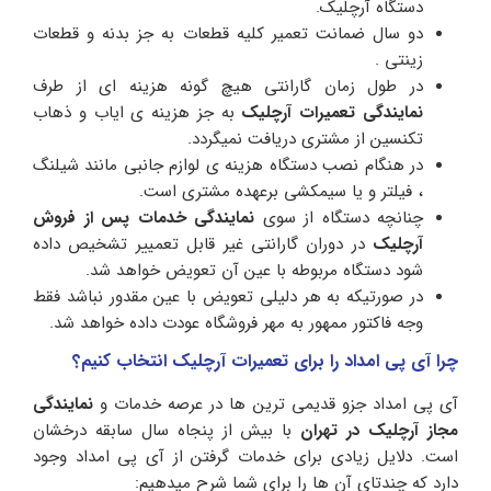
دستگاه آرچلیک.
دو سال ضمانت تعمیر کلیه قطعات به جز بدنه و قطعات
زینتی .
در طول زمان گارانتی هیچ گونه هزینه ای از طرف
نمایندگی تعمیرات آرچلیک
به جز هزینه ی ایاب و ذهاب
تکنسین از مشتری دریافت نمیگردد.
در هنگام نصب دستگاه هزینه ی لوازم جانبی مانند شیلنگ
، فیلتر و یا سیمکشی برعهده مشتری است.
چنانچه دستگاه از سوی
نمایندگی خدمات پس از فروش
آرچلیک
در دوران گارانتی غیر قابل تعمییر تشخیص داده
شود دستگاه مربوطه با عین آن تعویض خواهد شد.
در صورتیکه به هر دلیلی تعویض با عین مقدور نباشد فقط
وجه فاکتور ممهور به مهر فروشگاه عودت داده خواهد شد.
چرا آی پی امداد را برای تعمیرات آرچلیک انتخاب کنیم؟
آی پی امداد جزو قدیمی ترین ها در عرصه خدمات و
نمایندگی
مجاز آرچلیک در تهران
با بیش از پنجاه سال سابقه درخشان
است. دلایل زیادی برای خدمات گرفتن از آی پی امداد وجود
دارد که چندتای آن ها را برای شما شرح میدهیم: