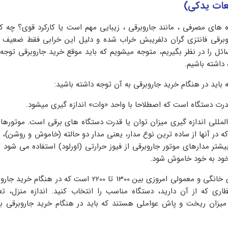
عات یدکی)
اه های مصرفی ، مانند جاروبرقی ، زیبایی مهم است یا کارکرد قوی؟ چ
وبرقی فانتزی گران دلفریبش خراب شده و دلیل این خرابی فقط ضعیف ب
ائل را در نظر بگیریم، متوجه میشویم که باید موقع خرید جاروبرقی توجه
داشته باشیم.
باید در هنگام خرید جاروبرقی به آن توجه داشته باشید:
درت دستگاه است که اصطلاحا با واحد «وات» اندازه گیری میشود.
المللی اندازه گیری میزان توان یا قدرت دستگاه های برقی است. موتورها
ه در آنها از ساده ترین نوع مدار، یعنی مدار دو حالته (خاموش و روشن)، 
 بیشتر مدارهای موتور جاروبرقی از فیوز حرارتی (اورلود) استفاده می شود 
خود به خود خاموش شود.
میزان توان جاروبرقی های خانگی و معمولی امروزی بین 1300 تا 2200 است که در
اری که از آن دارید، دستگاه مناسب را انتخاب کنید. اندازه منزل، ت
 میزان ریخت و پاش عواملی هستند که باید در هنگام خرید جاروبرقی به