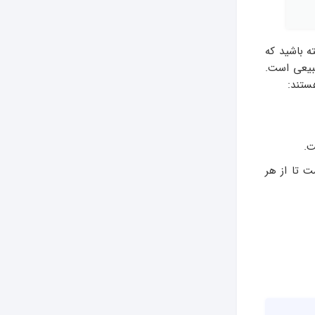
ه باشید که
طبیعی است.
ستند:
ت.
ت تا از هر