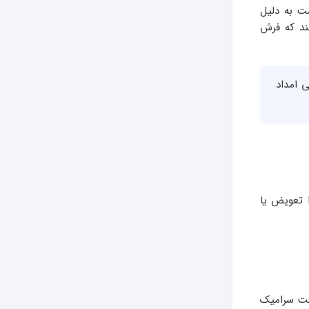
ممکن است به دلیل
ند که فرش
 امداد
 تعویض یا
افت سرامیک