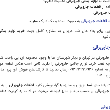
 است به
لوازم یدکی جاروبرقی
اهمیت دهیم؟
ده از
قطعات جاروبرقی
 جاروبرقی
 قطعات جاروبرقی
به صورت عمده و تک کلیک نمایید.
 پی برای رفاه حال شما عزیزان به مشاوره کامل جهت
خرید لوازم یدکی
اشید.
جاروبرقی
 جاروبرقی در تهران و دیگر شهرستان ها با وجود مجموعه آی پی راحت ش
چه قصد خرید لوازم جانبی جاروبرقی را دارید کافی است عکس قطعه مورد
طریق واتس اپ یا تلگرام به شماره 09333336936 ارسال نمایید تا کارشناسان فروش آ
ن باشند.
فاه حال شما عزیزان و مبارزه با گرانفروشی کلیه
قطعات جاروبرقی
را به 
اروبرقی
بر حسب برند و سایز فروخته میشود، در ادامه به کیفیت قطع
وبرقی