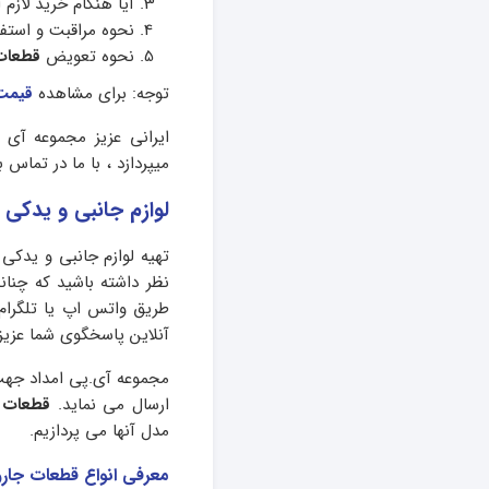
آیا هنگام خرید لازم
نحوه مراقبت و استفا
نحوه تعویض
قطعات
توجه: برای مشاهده
قیمت
ایرانی عزیز مجموعه آی
میپردازد ، با ما در تماس ب
لوازم جانبی و یدکی 
تهیه لوازم جانبی و یدکی
نظر داشته باشید که چنان
آنلاین پاسخگوی شما عزیزا
مجموعه آی.پی امداد جهت ر
ارسال می نماید.
قطعات ج
مدل آنها می پردازیم.
معرفی انواع قطعات جار