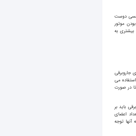
ه کسی دوست
ودن موتور
 بیشتری به
ی جاروبرقی
استفاده می
تا در صورت
 هنگام خرید جاروبرقی باید بر
عداد اعضای
 آنها توجه