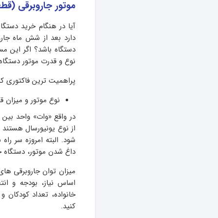
موتور جاروبرقی (قط
آیا در هنگام خرید دستگ
دارد بعد از شش ماه جار
دستگاه باشد؟ اگر این مس
نوع و قدرت موتور دستگاه 
پراهمیت ترین فاکتوری که 
نوع موتور و میزان ق
در واقع «وات» واحد بین 
از نوع یونیورسال هستند ک
شود. البته امروزه سر راه
داغ شدن موتور، دستگاه 
اساس نیاز، بودجه و انتظ
خانواده، تعداد کودکان و
کنید.