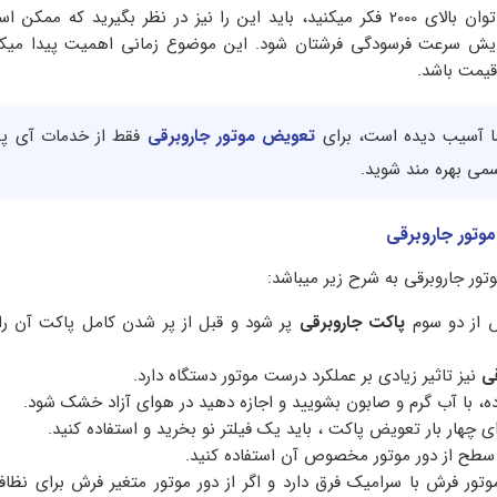
اگر به خرید جاروبرقی با توان بالای 2000 فکر میکنید، باید این را نیز در نظر بگیرید که 
ایش سرعت فرسودگی فرشتان شود. این موضوع زمانی اهمیت پیدا میک
قیمت باشد.
ما آسیب دیده است، برای
تعویض موتور جاروبرقی
فقط از خدمات آی پی
سمی بهره مند شوید.
وتور جاروبرقی
ور جاروبرقی به شرح زیر میباشد:
ش از دو سوم
پاکت جاروبرقی
پر شود و قبل از پر شدن کامل پاکت آن را
قی
نیز تاثیر زیادی بر عملکرد درست موتور دستگاه دارد.
ورده، با آب گرم و صابون بشویید و اجازه دهید در هوای آزاد خشک شود.
ای چهار بار تعویض پاکت ، باید یک فیلتر نو بخرید و استفاده کنید.
سطح از دور موتور مخصوص آن استفاده کنید.
موتور فرش با سرامیک فرق دارد و اگر از دور موتور متغیر فرش برای نظ