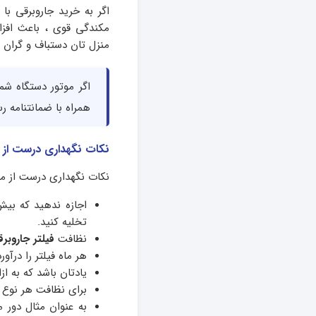
مکندگی قوی ، باعث افز
منزل تان دستباف و گران 
اگر موتور دستگاه ش
همراه با ضمانتنامه ر
نکات نگهداری درست از م
نکات نگهداری درست از موت
اجازه ندهید که بی
تخلیه کنید.
نظافت
فیلتر جاروبر
هر ماه فیلتر را درآ
یادتان باشد که به از
برای نظافت هر نوع 
به عنوان مثال دور 