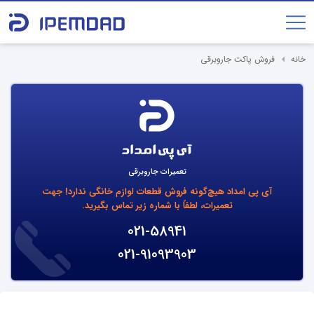
خانه
فروش پاکت جاروبرقی
تعمیرات جاروبرقی
آی پی امداد هیچ‌گونه فروش قطعات لوازم خانگی ندارد!
جهت
تعمیرات، لطفاً با شماره زیر تماس بگیرید.
021-58941
021-91093903