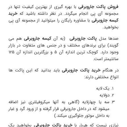
فروش پاکت جاروبرقی
با بهره گیری از بهترین کیفیت تنها در
مجموعه آی پی انجام میگردد. در نظر داشته باشید که
خرید
کیسه جاروبرقی
با مشاوره رایگان را میتوانید از مجموعه آی پی
بخواهید.
صدها مدل
پاکت جاروبرقی
(به آن
کیسه جاروبرقی
هم می
گویند) برای برندهای مختلف و در جنس های متفاوت در بازار
وجود دارد. کوچک ترین اندازه آن 5 و بزرگترین اندازه آن 125
سانتیمتر است.
در هنگام
خرید پاکت جاروبرقی
باید بدانید که این پاکت ها
انواع مختلفی دارند:
یک لایه
دولایه
سه یا چهارلایه (گاهی به آنها میکروفیلتری نیز اضافه
میشود که در داخل جاروبرقی قرار گرفته و از ورود گرد و غبار
به داخل موتور جلوگیری میکند.)
نیازی نیست که هربار با
خرید پاکت جاروبرقی
بخواهید یک