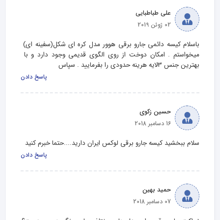
علی طباطبایی
02 ژوئن 2019
باسلام کیسه دائمی جارو برقی هوور مدل کره ای شکل(سفینه ای) 
میخواستم . امکان دوخت از روی الگوی قدیمی وجود دارد و با 
بهترین جنس 3لایه هرینه حدودی را بفرمایید . سپاس
پاسخ دادن
حسین زکوی
16 دسامبر 2018
سلام ببخشید کیسه جارو برقی لوکس ایران دارید....حتما خبرم کنید
پاسخ دادن
حمید بهین
07 دسامبر 2018