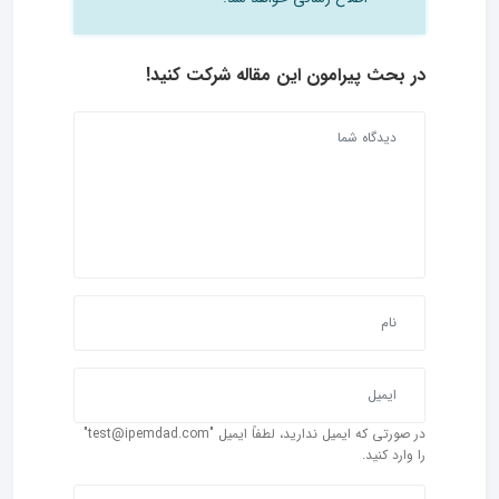
در بحث‌ پیرامون این مقاله شرکت کنید!
در صورتی که ایمیل ندارید، لطفاً ایمیل "test@ipemdad.com"
را وارد کنید.