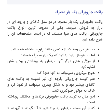
پاکت جاروبرقی یک بار مصرف
پاکت جاروبرقی یک بار مصرف در دو مدل کاغذی و پارچه ای در
بازار به فروش میرسد. یکی از معروف ترین انواع پاکت
جاروبرقی، پاکت های هپا هستند که در اینجا مشخصات آن را
شرح داده ایم:
به نظر می رسد که از جنسی مانند پارچه ساخته شده اند.
اما به هرحال باید بدانید که یک بار مصرف هستند.
از ویژگی های دیگر آنها میتوان به بهداشتی بودن شان
اشاره کرد.
هیچ میکروبی نمیتواند به آنها نفوذ کند.
عمر کیسه جاروبرقی پارچه ای نیز نسبت به پاکت های
کاغذی بیشتر بود و به شکل بهتری میتوانند از نفوذ گرد و
خاک به موتور جلوگیری کنند.
این مدل به تولید پاکت جاروبرقی برندهای مختلف پرداخته
است.
که از آن جمله میتوان به برندهای «
آ اِ گِ
»، «
آیو
»، «