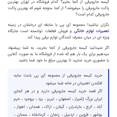
کیسه جاروبرقی از کجا بخرم؟ کدام فروشگاه در تهران بهترین
پاکت جاروبرقی را میفروشد؟ از کجا متوجه شوم که بهترین پاکت
جاروبرقی کدام است؟
نگران نباشید! مجموعه آی پی با سابقه ای درخشان در زمینه
تعمیرات لوازم خانگی
و فروش قطعات توانسته است جایگاه
ویژه ای در میان مصرف کنندگان لوازم برقی پیدا کند.
اگر نمیدانید کیسه جاروبرقی از کجا بخرید، به شما پیشنهاد
میدهیم برای یک بار هم که شده از فروشگاه ما به صورت آنلاین
یا حضوری خرید نمایید تا بهترین مبلغ ما خود شما باشید.
خرید کیسه جاروبرقی از مجموعه آی پی باعث سایه
افکندن اطمینان در خانه شما میشود.
اگر قصد خرید کیسه جاروبرقی دارید و در هر کجای
ایران بزرگ (شیراز ، اصفهان ، تبریز ، یزد ، بروجرد ، خرم
آباد ، کرج ، مازندران ، گیلان ، اراک ، همدان ، اهواز ،
بوشهر ، قزوین ، اردبیل ، زنجان ، کرمانشاه ، سمنان ،