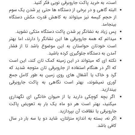
است، به خرید پاکت جاروبرقی نویی فکر کنید.
البته گاهی و در برخی از دستگاه ها حتی پر شدن یک سوم
از حجم کیسه نیز میتواند به کاهش قدرت مکش دستگاه
بینجامد.
پس زیاد به نشانگر پر شدن پاکت دستگاه متکی نشوید.
میدانم که همه جاروبرقی ها این نشانگر را دارند، اما بهتر
است خودتان حواستان به این موضوع باشد تا از فشار
آمدن به دستگاه جلوگیری کرده باشید.
نکته ای که میتواند در این زمینه کمک تان کند، این است
که اگر در هنگام استفاده از جاروبرقی تان متوجه شدید که
گرد و خاک یا آشغال های روی زمین به طور کامل جمع
آوری نمیشوند، بهتر است نگاهی به پاکت جاروبرقی
بیندازید.
اگر بچه کوچکی دارید یا از حیوان خانگی ای نگهداری
میکنید، بهتر است هر دو ماه یک بار به تعویض پاکت
جاروبرقی یا نظافت آن بپردازید.
اگر نه، بسته به اندازه منزلتان، شاید دو یا سه بار در سال
کافی باشد.