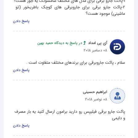
2-پاکت جارو برقی برای جاروبرقی های کوچک باطریخور (تو 
ماشینی) موجود هست؟
پاسخ دادن
آی پی امداد
در پاسخ به دیدگاه حمید بهین
08 دسامبر 2018
سلام ، پاکت جاروبرقی برای برندهای مختلف متفاوت است .
پاسخ دادن
ابراهیم حسینی
08 نوامبر 2018
پاکت جارو برقی فیلیپس رو دارید برامون ارسال کنید یه بار مصرف 
و دایمی
پاسخ دادن