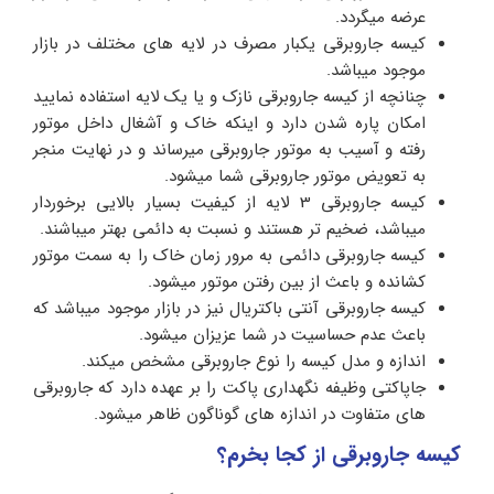
عرضه میگردد.
کیسه جاروبرقی یکبار مصرف در لایه های مختلف در بازار
موجود میباشد.
چنانچه از کیسه جاروبرقی نازک و یا یک لایه استفاده نمایید
امکان پاره شدن دارد و اینکه خاک و آشغال داخل موتور
رفته و آسیب به موتور جاروبرقی میرساند و در نهایت منجر
به تعویض موتور جاروبرقی شما میشود.
کیسه جاروبرقی 3 لایه از کیفیت بسیار بالایی برخوردار
میباشد، ضخیم تر هستند و نسبت به دائمی بهتر میباشند.
کیسه جاروبرقی دائمی به مرور زمان خاک را به سمت موتور
کشانده و باعث از بین رفتن موتور میشود.
کیسه جاروبرقی آنتی باکتریال نیز در بازار موجود میباشد که
باعث عدم حساسیت در شما عزیزان میشود.
اندازه و مدل کیسه را نوع جاروبرقی مشخص میکند.
جاپاکتی وظیفه نگهداری پاکت را بر عهده دارد که جاروبرقی
های متفاوت در اندازه های گوناگون ظاهر میشود.
کیسه جاروبرقی از کجا بخرم؟