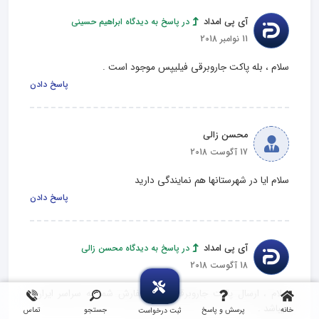
آی پی امداد
در پاسخ به دیدگاه ابراهیم حسینی
11 نوامبر 2018
سلام ، بله پاکت جاروبرقی فیلیپس موجود است .
پاسخ دادن
محسن زالی
17 آگوست 2018
سلام ایا در شهرستانها هم نمایندگی دارید
پاسخ دادن
آی پی امداد
در پاسخ به دیدگاه محسن زالی
18 آگوست 2018
سلام ، ارسال پاکت جاروبرقی طبق سفارش شما به سراسر ایران 
میباشد .
خانه
پرسش و پاسخ
جستجو
تماس
ثبت درخواست