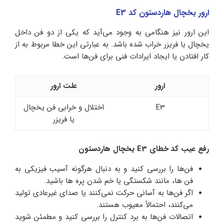
ارور یخچال هاردستون کد E3
این ارور نیز هنگامی به وجود می‌آید که یکی از دو فن داخل
یخچال یا فریزر خراب شده باشد. به عبارتی این خطا مربوط به از
کار افتادن یا ایجاد ایرادات فنی برای فن‌ها است.
ارور
علت ارور
E3
اختلال و خرابی فن یخچال
یا فریزر
رفع عیب کد خطای E3 یخچال هاردستون
فن‌ها را بررسی کنید و به دنبال هرگونه آسیب فیزیکی به
فن ها، مانند شکستگی یا خم شدن پره ها باشید.
اگر فن‌ها به آسانی حرکت نمی‌کنند یا صدای غیرعادی تولید
می‌کنند، احتمالاً معیوب هستند.
اتصالات فن‌ها به برد کنترل را بررسی کنید و مطمئن شوید