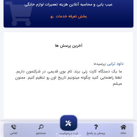
عیب یابی و محاسبه آنلاین هزینه تعمیرات لوازم خانگی
بخش تعرفه خدمات
آخرین پرسش ها
داود ترابی
پرسیده:
ما یک دستگاه کارت زنی برند تام بوی قدیمی در شرکتمون داریم.
لطفا راهنمایی کنید چگونه میتونیم تاریخ اون رو تنظیم کنیم. ممنون
میشم
خانه
پرسش و پاسخ
جستجو
تماس
ثبت درخواست
سوالی دارید؟