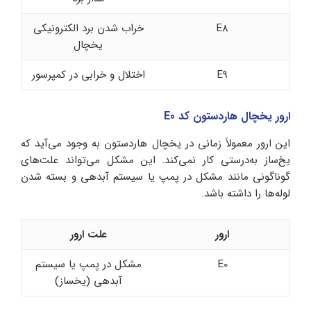
E8
خراب شدن برد الکترونیکی
یخچال
E9
اختلال و خرابی در کمپرسور
ارور یخچال هاردستون کد E0
این ارور معمولاً زمانی در یخچال هاردستون به وجود می‌آید که
یخ‌ساز به‌درستی کار نمی‌کند. این مشکل می‌تواند علت‌های
گوناگونی مانند مشکل در پمپ یا سیستم آبدهی و بسته شدن
لوله‌ها را داشته باشد.
ارور
علت ارور
E0
مشکل در پمپ یا سیستم
آبدهی (یخساز)