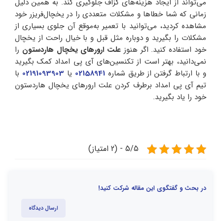
می‌تواند از ایجاد هزینه‌های گزاف جلوگیری کند. به همین دلیل
زمانی که شما خطاها و مشکلات متعددی را در یخچال‌فریزر خود
مشاهده کردید، می‌توانید با تعمیر به‌موقع آن جلوی بسیاری از
مشکلات را بگیرید و دوباره مثل قبل و با خیال راحت از یخچال
خود استفاده کنید. اگر هنوز
علت ارورهای یخچال هاردستون
را
نمی‌دانید، بهتر است از تکنسین‌های آی پی امداد کمک بگیرید
و با ارتباط گرفتن از طریق شماره
02158941
یا
02191093903
با
تیم آی پی امداد برطرف کردن علت ارورهای یخچال هاردستون
خود را یاد بگیرید.
5/5 - (2 امتیاز)
در بحث و گفتگوی این مقاله شرکت کنید!
ارسال دیدگاه