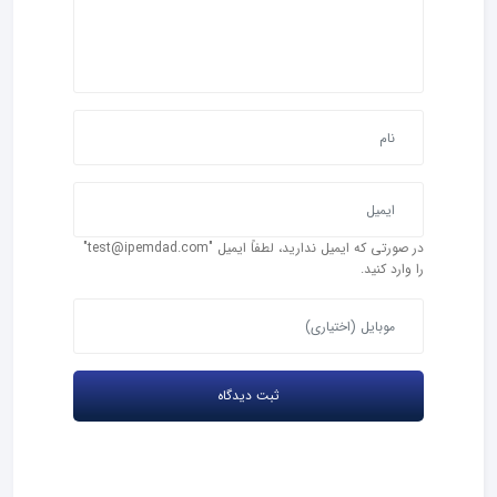
در صورتی که ایمیل ندارید، لطفاً ایمیل "test@ipemdad.com"
را وارد کنید.