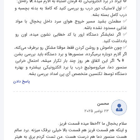
✅ اول لاستیک دور درب رو بررسی کنید که کاملا به بدنه بچسبه و 
✅ مطمئن بشید مسیر خروج هوای سرد داخل یخچال با مواد 
✅ اگر نمایشگر دستگاه ارور یا کد خطایی نشون میده، اون رو 
✅ چون خاموش و روشن کردن فقط موقتا مشکل رو برطرف می‌کنه، 
اگر آلارم دوباره برمیگرده، سنسورها و برد دستگاه باید بررسی بشن.
👨‍🔧 اگر این اتفاق هر روز چند بار تکرار میشه، احتمال خرابی 
سنسور دما، میکروسوئیچ درب یا برد الکترونیکی بیشتره و بهتره 
دستگاه توسط تکنسین متخصص آی پی امداد بررسی بشه.
پاسخ دادن
محسن
23 نوامبر 2025
و اینکه هم قسمت فریز هم قسمت بالا خیلی برفک میزنه .برد سالم 
هست سنسور دما هم درست هست .من تست کردم برق به هیتر 