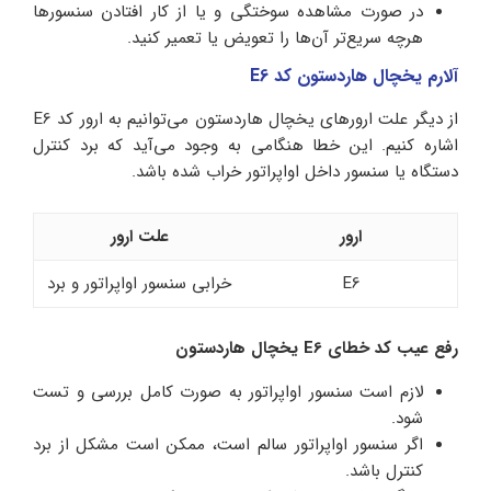
در صورت مشاهده سوختگی و یا از کار افتادن سنسورها
هرچه سریع‌تر آن‌ها را تعویض یا تعمیر کنید.
آلارم یخچال هاردستون کد E6
از دیگر علت ارورهای یخچال هاردستون می‌توانیم به ارور کد E6
اشاره کنیم. این خطا هنگامی به وجود می‌آید که برد کنترل
دستگاه یا سنسور داخل اواپراتور خراب شده باشد.
ارور
علت ارور
E6
خرابی سنسور اواپراتور و برد
رفع عیب کد خطای E6 یخچال هاردستون
لازم است سنسور اواپراتور به صورت کامل بررسی و تست
شود.
اگر سنسور اواپراتور سالم است، ممکن است مشکل از برد
کنترل باشد.