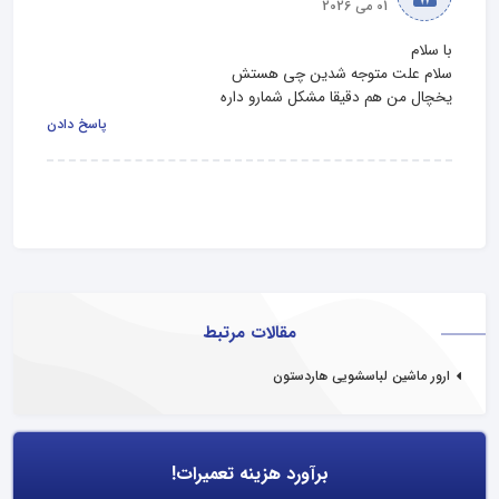
01 می 2026
یخچال من هم دقیقا مشکل شمارو داره
پاسخ دادن
مقالات مرتبط
ارور ماشین لباسشویی هاردستون
برآورد هزینه تعمیرات!