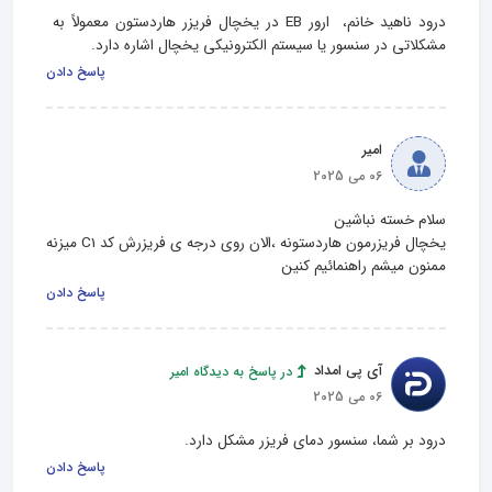
درود ناهید خانم،  ارور EB در یخچال فریزر هاردستون معمولاً به 
مشکلاتی در سنسور یا سیستم الکترونیکی یخچال اشاره دارد.
پاسخ دادن
امیر
06 می 2025
ممنون میشم راهنمائیم کنین
پاسخ دادن
آی پی امداد
در پاسخ به دیدگاه امیر
06 می 2025
درود بر شما، سنسور دمای فریزر مشکل دارد.
پاسخ دادن