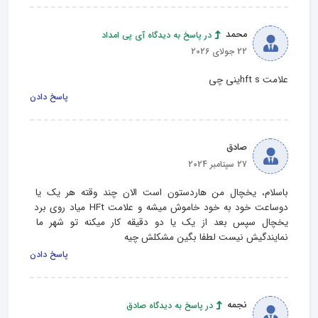
محمد
در پاسخ به دیدگاه آی پی امداد
22 جولای 2026
علامت hft sینی چی
پاسخ دادن
صادق
27 سپتامبر 2024
باسلام، یخچال من هاردستون است الان چند وقته هر یک یا 
دوساعت خود به خود خاموش میشه و علامت HFt میاد روی برد 
یخچال سپس بعد از یک یا دو دقیقه کار میکنه تو شهر ما 
نمایندگیش نیست لطفا بگین مشکلش چیه
پاسخ دادن
نجمه
در پاسخ به دیدگاه صادق