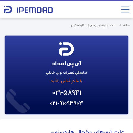
خانه
علت ارورهای یخچال هاردستون
نمایندگی تعمیرات لوازم خانگی
با ما در تماس باشید
021-58941
021-91093903
علت ارورهای یخچال هاردستون