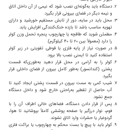
دستگاه باید به‌گونه‌ای نصب شود که نیمی از آن داخل اتاق
و نیمه دیگر در فضای بیرونی قرار بگیرد.
محل باید در سایه، دور از تابش مستقیم خورشید و دارای
تهویه مناسب باشد تا بازده خنک‌کنندگی افزایش یابد.
مطمئن شوید که طاقچه یا چهارچوب پنجره تحمل وزن کولر
را دارد (معمولاً بین 20 تا 40 کیلوگرم).
در صورت نیاز از پایه فلزی یا قوطی تقویتی در زیر کولر
استفاده کنید تا ایمنی نصب بالا برود.
کولر را به آرامی در محل قرار دهید به‌طوری‌که قسمت
پشتی (کندانسور) به‌طور کامل بیرون از فضای داخلی قرار
بگیرد.
شیب کمی به سمت بیرون در قسمت پشتی ایجاد کنید تا
آب حاصل از تقطیر به‌راحتی خارج شود و داخل دستگاه
جمع نشود.
پس از قرار دادن دستگاه، فضاهای خالی اطراف آن را با
فوم، نوار درزگیر یا صفحه پوششی کاملاً بپوشانید تا هوا،
گردوغبار یا حشرات وارد اتاق نشوند.
کولر باید با پیچ یا بست محکم به چهارچوب یا براکت فلزی