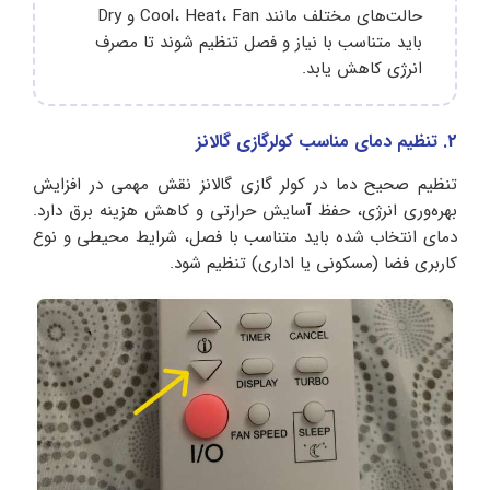
حالت‌های مختلف مانند Cool، Heat، Fan و Dry
باید متناسب با نیاز و فصل تنظیم شوند تا مصرف
انرژی کاهش یابد.
2. تنظیم دمای مناسب کولرگازی گالانز
تنظیم صحیح دما در کولر گازی گالانز نقش مهمی در افزایش
بهره‌وری انرژی، حفظ آسایش حرارتی و کاهش هزینه برق دارد.
دمای انتخاب‌ شده باید متناسب با فصل، شرایط محیطی و نوع
کاربری فضا (مسکونی یا اداری) تنظیم شود.