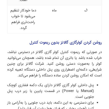
است.
🌙
ماه
دما خودکار تنظیم
می‌شود تا خواب
راحت‌تری فراهم
گردد.
روشن کردن کولرگازی گالانز بدون ریموت کنترل
در صورتی که ریموت کنترل کولر گازی گالانز در دسترس نباشد،
خراب شده باشد یا باتری آن تمام شده باشد، همچنان می‌توانید
کولر را به‌صورت دستی روشن کنید. شرکت گالانز برای چنین
شرایطی، دکمه‌ای اضطراری روی پنل داخلی دستگاه تعبیه کرده
است که امکان روشن کردن ساده دستگاه را فراهم می‌کند.
پنل داخلی کولر گازی گالانز دارای یک دکمه فشاری کوچک
(Manual یا Power) در قسمت پایین یا زیر درب پنل
جلویی است.
برای دسترسی به این دکمه، باید درب جلویی را به‌آرامی باز
کنید (همان بخشی که فیلتر هوا پشت آن قرار دارد).