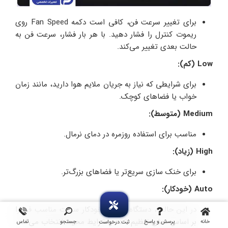
برای تغییر سرعت فن، کافی است دکمه Fan Speed روی
ریموت کنترل را فشار دهید. با هر بار فشار، سرعت فن به
حالت بعدی تغییر می‌کند.
Low (کم):
برای شرایطی که نیاز به جریان ملایم هوا دارید، مانند زمان
خواب یا فضاهای کوچک.
Medium (متوسط):
مناسب برای استفاده روزمره در دمای نرمال.
High (زیاد):
برای خنک سازی سریع‌تر یا فضاهای بزرگ‌تر.
Auto (خودکار):
در این حالت، دستگاه به‌ طور خودکار سرعت مناسب فن را
بر اساس دمای تنظیم‌ شده و شرایط محیط انتخاب می‌کند.
خانه
پرسش و پاسخ
جستجو
تماس
ثبت درخواست