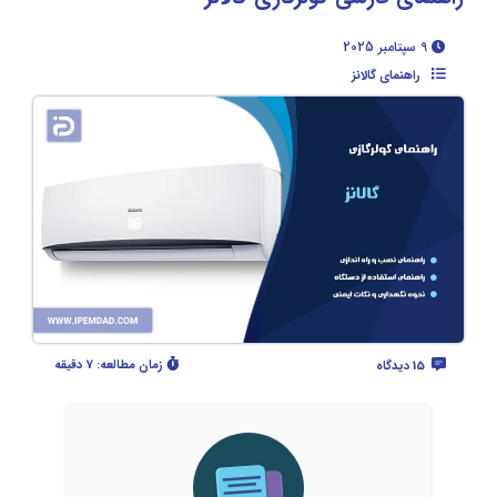
9 سپتامبر 2025
راهنمای گالانز
زمان مطالعه:
7 دقیقه
15 دیدگاه