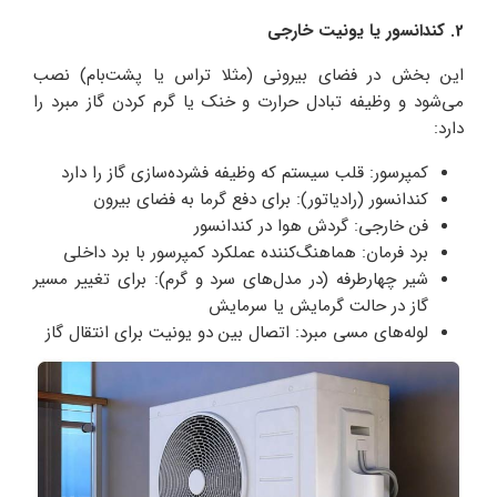
2. کندانسور یا یونیت خارجی
این بخش در فضای بیرونی (مثلا تراس یا پشت‌بام) نصب
می‌شود و وظیفه تبادل حرارت و خنک یا گرم کردن گاز مبرد را
دارد:
کمپرسور: قلب سیستم که وظیفه فشرده‌سازی گاز را دارد
کندانسور (رادیاتور): برای دفع گرما به فضای بیرون
فن خارجی: گردش هوا در کندانسور
برد فرمان: هماهنگ‌کننده عملکرد کمپرسور با برد داخلی
شیر چهارطرفه (در مدل‌های سرد و گرم): برای تغییر مسیر
گاز در حالت گرمایش یا سرمایش
لوله‌های مسی مبرد: اتصال بین دو یونیت برای انتقال گاز