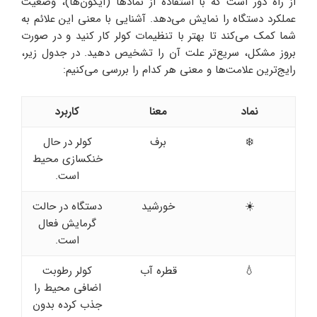
از راه دور است که با استفاده از نمادها (آیکون‌ها)، وضعیت
عملکرد دستگاه را نمایش می‌دهد. آشنایی با معنی این علائم به
شما کمک می‌کند تا بهتر با تنظیمات کولر کار کنید و در صورت
بروز مشکل، سریع‌تر علت آن را تشخیص دهید. در جدول زیر،
رایج‌ترین علامت‌ها و معنی هر کدام را بررسی می‌کنیم:
نماد
معنا
کاربرد
❄️
برف
کولر در حال
خنکسازی محیط
است.
☀️
خورشید
دستگاه در حالت
گرمایش فعال
است.
💧
قطره آب
کولر رطوبت
اضافی محیط را
جذب کرده بدون