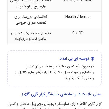
X-Fan / Dry Clean
ادامه کار فن بعد از خاموشی
برای رفع رطوبت پنل
Health / Ionizer
فعالسازی یون‌ساز برای
تصفیه هوای خروجی
°C / °F
تغییر واحد نمایش دما بین
سانتی‌گراد و فارنهایت
توصیه آی پی امداد
در صورت گم شدن دفترچه راهنما، می‌توانید از
راهنمای ریموت مدل مشابه یا اپلیکیشن‌های کنترل از
راه دور کمک بگیرید.
معنی علامت‌ها و نمادهای نمایشگر کولر گازی گالانز
کولر گازی گالانز دارای نمایشگر دیجیتال روی پنل داخلی و کنترل