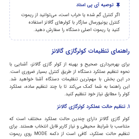
توصیه آی پی امداد
اگر کنترل گم شده یا خراب است، می‌توانید از ریموت
کنترل یونیورسال سازگار با کولرهای گالانز استفاده
کنید یا ریموت اصلی دستگاه را سفارش دهید.
راهنمای تنظیمات کولرگازی گالانز
برای بهره‌برداری صحیح و بهینه از کولر گازی گالانز، آشنایی با
نحوه تنظیم عملکرد دستگاه از طریق کنترل بسیار ضروری است.
در این بخش با مهم‌ترین تنظیمات دستگاه آشنا خواهید شد.
این راهنما به شما کمک می‌کند تا با چند تنظیم ساده، عملکرد
کولر را مطابق نیاز خود تنظیم کنید.
1. تنظیم حالت عملکرد کولرگازی گالانز
کولر گازی گالانز دارای چندین حالت عملکرد مختلف است که
متناسب با شرایط محیطی و نیاز کاربر قابل انتخاب هستند. برای
تنظیم حالت عملکرد، کافی است از دکمه MODE روی ریموت