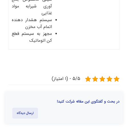
آوری شیرابه مواد
غذایی
سیستم هشدار دهنده
اتمام آب مخزن
مجهز به سیستم قطع
کن اتوماتیک
5/5 - (1 امتیاز)
در بحث و گفتگوی این مقاله شرکت کنید!
ارسال دیدگاه