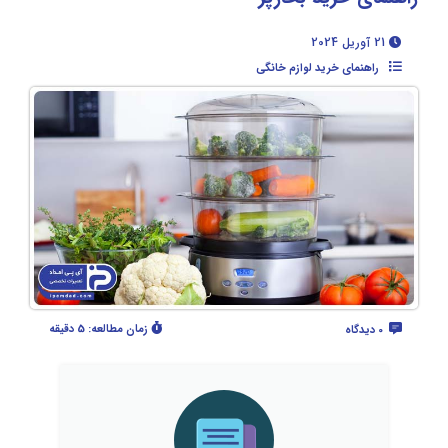
21 آوریل 2024
راهنمای خرید لوازم خانگی
زمان مطالعه:
5 دقیقه
0 دیدگاه