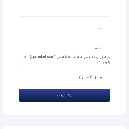
در صورتی که ایمیل ندارید، لطفاً ایمیل "test@ipemdad.com"
را وارد کنید.