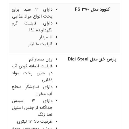
کنوود مدل FS 370
دارای 3 سبد برای
پخت انواع مواد غذایی
دارای قابلیت گرم
نگهدارنده غذا
تایمردار
ظرفیت 10 لیتر
پارس خزر مدل Digi Steel
وزن بسیار کم
قابلیت اضافه کردن آب
در حین پخت مواد
غذایی
دارای نمایشگر سطح
آب مخزن
دارای 3 سینس
جداگانه از جنس استیل
ضد زنگ
ظرفیت بالا 13 لیتری
سینی مخصوص جمع