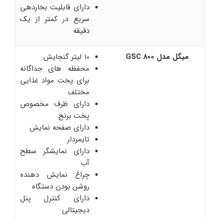
دارای قابلیت بخاردهی
سریع در کمتر از یک
دقیقه
میگل مدل GSC 800
10 لیتر گنجایش
محفظه های جداگانه
برای پخت مواد غذایی
مختلف
دارای ظرف مخصوص
پخت برنج
دارای صفحه نمایش
تایمردار
دارای نمایشگر سطح
آب
چراغ نمایش دهنده
روشن بودن دستگاه
دارای کنترل پنل
دیجیتالی