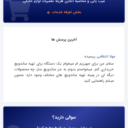
عیب یابی و محاسبه آنلاین هزینه تعمیرات لوازم خانگی
بخش تعرفه خدمات
آخرین پرسش ها
مهلا انتظامی
پرسیده:
سلام، من برای جهیزیم ام میخوام یک دستگاه برای تهیه ساندویچ
خریداری کنم. میخواستم بدونم به جز ساندویچ ساز، چه محصولات
دیگه ای در زمینه تهیه ساندویچ های مختلف وجود داره. ممنون
میشم راهنمایی کنید.
سوالی دارید؟