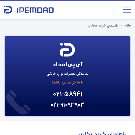
خانه
راهنمای خرید بخارپز
نمایندگی تعمیرات لوازم خانگی
با ما در تماس باشید
021-58941
021-91093903
راهنمای خرید بخارپز