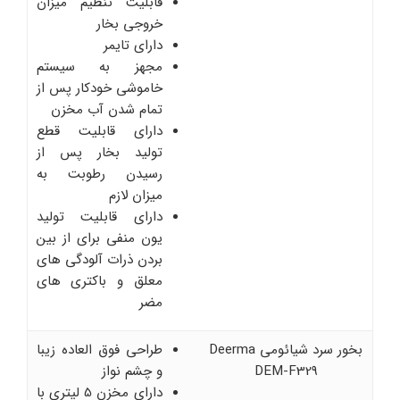
قابلیت تنظیم میزان
خروجی بخار
دارای تایمر
مجهز به سیستم
خاموشی خودکار پس از
تمام شدن آب مخزن
دارای قابلیت قطع
تولید بخار پس از
رسیدن رطوبت به
میزان لازم
دارای قابلیت تولید
یون منفی برای از بین
بردن ذرات آلودگی های
معلق و باکتری های
مضر
بخور سرد شیائومی Deerma
طراحی فوق العاده زیبا
DEM-F329
و چشم نواز
دارای مخزن 5 لیتری با