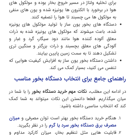
برای تخلیه ولتاژ در مسیر خروج بخار بوده و مولکول های
هوا در برخورد با الکترون ها یونیزه شده و یون های منفی
به مولکول ها می چسبند تا هوا را تصفیه کنند.
دستگاه های بخور یون ساز با تولید مولکول های یونیزه
شده، باعث میشوند که مولکول های یونیزه شده به ذرات
معلق آلوده کننده هوا مانند دود سیگار، گرد و غبار و
آلودگی های معلق بچسبند و ذرات بزرگتر و سنگین تری
تشکیل دهند تا به سمت زمین پایین بیایند.
داشتن دستگاه بخور یون ساز به افزایش کیفیت هوایی که
تنفس می کنید، بسیار کمک می کند.
راهنمای جامع برای انتخاب دستگاه بخور مناسب
در ادامه این مطلب،
نکات مهم خرید دستگاه بخور
را با شما در
میان میگذاریم. قطعا دانستن این نکات میتواند به شما کمک
کند که انتخاب مناسبی داشته باشید:
هنگام خرید دستگاه بخور بهتر است توان مصرفی و
میزان
مصرف برق دستگاه بخور سرد یا گرم
را در نظر بگیرید.
قابلیت هایی مثل تنظیم بخار، میزان کارکرد مداوم و