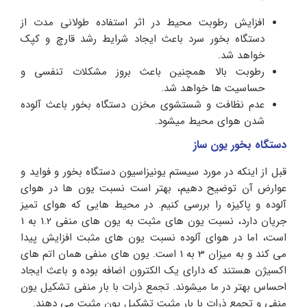
افزایش رطوبت محیط در اثر استفاده طولانی مدت از
دستگاه بخور سرد باعث ایجاد شرایط رشد قارچ و کپک
خواهد شد.
رطوبت بالا همچنین باعث بروز مشکلات تنفسی و
حساسیت ها خواهد شد.
عدم نظافت و شستشوی مخزن دستگاه بخور باعث آلوده
شدن هوای محیط میشود.
دستگاه بخور یون ساز
قبل از اینکه در مورد سیستم یونیزاسیون دستگاه بخور و فواید و
عوارض آن توضیح دهیم، بهتر است نسبت یون ها در هوای
آلوده و پاکیزه را بررسی کنیم. در محیط هایی که هوای تمیز
جریان دارد، نسبت یون های مثبت به یون های منفی 1.2 به 1
است، اما در هوای آلوده نسبت یون های مثبت افزایش پیدا
می کند و به میزان 3 به 1 است. یون های منفی همان اتم های
اکسیژن هستند که دارای یک الکترون اضافه بوده و باعث ایجاد
احساس بهتر در ما میشوند. تجمع ذرات با بار منفی تشکیل یون
منفی و تجمع ذرات با بار مثبت تشکیل یون مثبت می دهند.