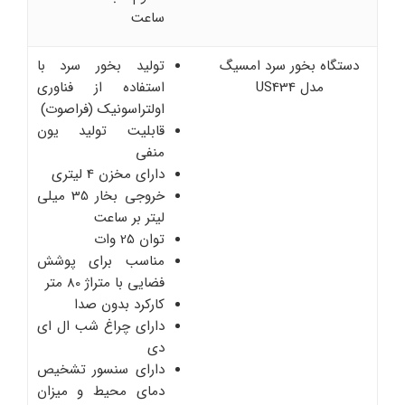
ساعت
دستگاه بخور سرد امسیگ
تولید بخور سرد با
مدل US434
استفاده از فناوری
اولتراسونیک (فراصوت)
قابلیت تولید یون
منفی
دارای مخزن 4 لیتری
خروجی بخار 35 میلی
لیتر بر ساعت
توان 25 وات
مناسب برای پوشش
فضایی با متراژ 80 متر
کارکرد بدون صدا
دارای چراغ شب ال ای
دی
دارای سنسور تشخیص
دمای محیط و میزان