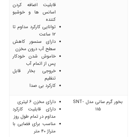
قابلیت اضافه کردن
اسانس ها و خوشبو
کننده
توانایی کارکرد مداوم تا
12 ساعت
دارای سنسور کاهش
سطح آب درون مخزن
خاموش شدن خودکار
پس از اتمام آب
خروجی بخار قابل
تنظیم
کارکرد بی صدا
بخور گرم سانی مدل SNT-
دارای مخزن 6 لیتری
115
دارای قابلیت کارکرد
مداوم در تمام طول روز
مناسب برای فضایی با
متراژ 40 متر