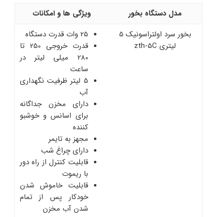
مدل دستگاه بخور
ویژگی ها و امکانات
بخور سرد اولتراسونیک 5
25 وات قدرت دستگاه
لیتری zth-5C
قدرت خروجی 250 تا
280 میلی لیتر در
ساعت
5 لیتر ظرفیت نگهداری
آب
دارای مخزن جداگانه
برای اسانس و خوشبو
کننده
مجهز به تایمر
دارای چراغ شب
قابلیت کنترل از راه دور
با ریموت
قابلیت خاموش شدن
خودکار پس از تمام
شدن آب مخزن