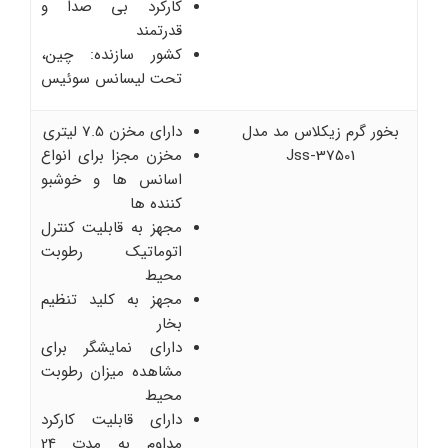
کارکرد بی صدا و
قدرتمند
کشور سازنده: چین،
تحت لیسانس سوئیس
بخور گرم زیکلاس مد مدل
دارای مخزن 7.5 لیتری
Jss-37501
مخزن مجزا برای انواع
اسانس ها و خوشبو
کننده ها
مجهز به قابلیت کنترل
اتوماتیک رطوبت
محیط
مجهز به کلید تنظیم
بخار
دارای نمایشگر برای
مشاهده میزان رطوبت
محیط
دارای قابلیت کارکرد
مداوم به مدت 24