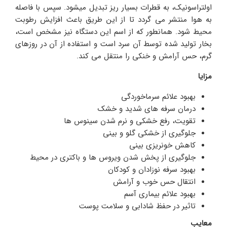
اولتراسونیک، به قطرات بسیار ریز تبدیل میشود. سپس با فاصله
به هوا منتشر می گردد تا از این طریق باعث افزایش رطوبت
محیط شود. همانطور که از اسم این دستگاه نیز مشخص است،
بخار تولید شده توسط آن سرد است و استفاده از آن در روزهای
گرم، حس آرامش و خنکی را منتقل می کند.
مزایا
بهبود علائم سرماخوردگی
درمان سرفه های شدید و خشک
تقویت، رفع خشکی و نرم شدن سینوس ها
جلوگیری از خشکی گلو و بینی
کاهش خونریزی بینی
جلوگیری از پخش شدن ویروس ها و باکتری در محیط
بهبود سرفه نوزادان و کودکان
انتقال حس خوب و آرامش
بهبود علائم بیماری آسم
تاثیر در حفظ شادابی و سلامت پوست
معایب