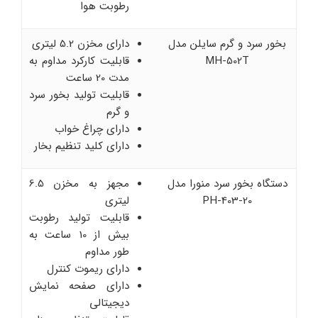
رطوبت هوا
بخور سرد و گرم سایلن مدل
دارای مخزن 5.2 لیتری
MH-502T
قابلیت کارکرد مداوم به
مدت 20 ساعت
قابلیت تولید بخور سرد
و گرم
دارای چراغ خواب
دارای کلید تنظیم بخار
دستگاه بخور سرد منورا مدل
مجهز به مخزن 6.5
PH-403-20
لیتری
قابلیت تولید رطوبت
بیش از 10 ساعت به
طور مداوم
دارای ریموت کنترل
دارای صفحه نمایش
دیجیتالی