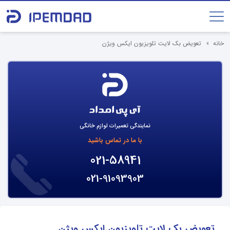
خانه
تعویض بک لایت تلویزیون ایکس ویژن
نمایندگی تعمیرات لوازم خانگی
با ما در تماس باشید
021-58941
021-91093903
تعویض بک لایت تلویزیون ایکس ویژن