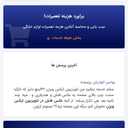
برآورد هزینه تعمیرات!
عیب یابی و محاسبه آنلاین هزینه تعمیرات لوازم خانگی
بخش تعرفه خدمات
آخرین پرسش ها
یونس انواریان
پرسیده:
سلام خسته نباشید من تلویزیون ایکس ویژن ۴۹اینچ دارم که تازگیا
سمت چپ بالای صفحه یه عکس فلش و هندزفری و… میاد چند
ثانیه بعد هی تکرار میشه. از کجا
عکس فلش در تلویزیون ایکس
ویژن
خاموش کنم دیگه اون صفحه نیاد؟؟ ممنونم ازتون