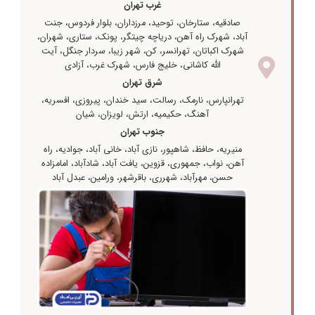
غرب تهران
صادقیه، ستارخان، توحید، مرزداران، بلوار فردوس، جنت
آباد، شهرک راه آهن، دریاچه چیتگر، پونک، ستاری، شهران،
شهرک اکباتان، تهرانسر، کن، شهر زیبا، سردار جنگل، آیت
الله کاشانی، خلیج فارس، شهرک غرب، آزادی
شرق تهران
تهرانپارس، نارمک، رسالت، سید خندان، پیروزی، افسریه،
آهنگ، حکیمیه، ارتش، لویزان، شیان
جنوب تهران
منیریه، حافظ، شاهپور، نازی آباد، خانی آباد، جوادیه، راه
آهن، نواب، جمهوری، قزوین، یافت آباد، شادآباد، امامزاده
حسن، مهرآباد، شهرری، باقرشهر، ورامین، عبدل آباد