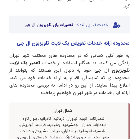
کرد.
خدمات آی پی امداد:
تعمیرات پاور تلویزیون ال جی
محدوده ارائه خدمات تعویض بک لایت تلویزیون ال جی
به طور کلی کسانی که در محدوده های مختلف شهر تهران
زندگی می کنند، به هنگام استفاده از خدمات
تعمیر بک لایت
تلویزیون ال جی
خود به دنبال این هستند که بتوانند از
محدوده ای که نمایندگی اقدام به ارائه خدمات خود می کند،
اطلاع پیدا نمایند. از این رو در ادامه به بررسی محدوده های
ارائه این خدمات در شهر تهران خواهیم پرداخت.
شمال تهران
شمیرانات، الهیه، نیاوران، فرمانیه، کامرانیه، بلوار کاوه،
سعدآباد، جماران، جمشیدیه، زعفرانیه، فرشته، تجریش،
اقدسیه، آجودانیه، پاسداران، دیباجی، شریعتی، دولت،
ظفر، یخچال، جردن، اندرزگو، میرداماد، شریعتی، پل رومی،