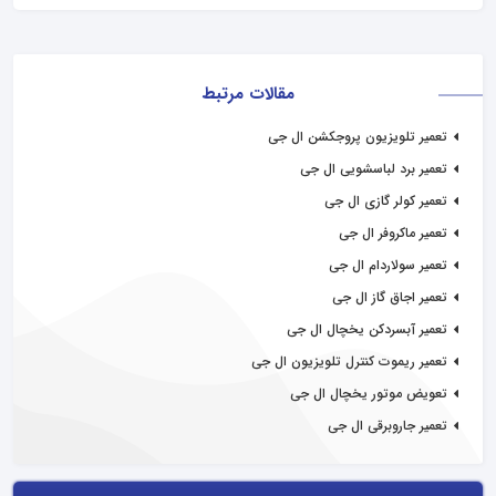
مقالات مرتبط
تعمیر تلویزیون پروجکشن ال جی
تعمیر برد لباسشویی ال جی
تعمیر کولر گازی ال جی
تعمیر ماکروفر ال جی
تعمیر سولاردام ال جی
تعمیر اجاق گاز ال جی
تعمیر آبسردکن یخچال ال جی
تعمیر ریموت کنترل تلویزیون ال جی
تعویض موتور یخچال ال جی
تعمیر جاروبرقی ال جی