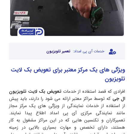
خدمات آی پی امداد:
تعمیر تلویزیون
ویژگی های یک مرکز معتبر برای تعویض بک لایت
تلویزیون
افرادی که قصد استفاده از خدمات
تعویض بک لایت تلویزیون
ال جی
که توسط مراکز معتبر ارائه می شود را دارند، باید پیش
از استفاده از خدمات نمایندگی از ویژگی های یک مرکز مجاز
مانند نمایندگی مرکزی آی پی امداد اطلاع پیدا نمایند.
تعمیرکاران و تکنسین هایی که در این مراکز مشغول به کار
هستند، دارای تخصص و مهارت بسیاری بالایی در زمینه