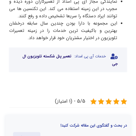
نمایندگی مجاز آی پی امداد از تعمیرکاران دوره دیده و
مجرب در این زمینه استفاده می کند. این تکنسین ها می
توانند ایراد دستگاه را سریعا تشخیص داده و رفع کنند.
این مجموعه با دارا بودن چندین سال سابقه درخشان
بهترین و باکیفیت ترین خدمات را در زمینه تعمیرات
تلویزیون در اختیار مشتریان خود قرار خواهد داد.
خدمات آی پی امداد:
تعمیر پنل شکسته تلویزیون ال
جی
5/5 - (1 امتیاز)
در بحث و گفتگوی این مقاله شرکت کنید!