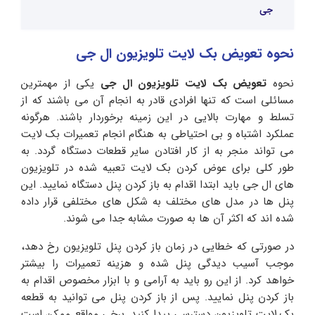
جی
نحوه تعویض بک لایت تلویزیون ال جی
نحوه
تعویض بک لایت تلویزیون ال جی
یکی از مهمترین
مسائلی است که تنها افرادی قادر به انجام آن می باشند که از
تسلط و مهارت بالایی در این زمینه برخوردار باشند. هرگونه
عملکرد اشتباه و بی احتیاطی به هنگام انجام تعمیرات بک لایت
می تواند منجر به از کار افتادن سایر قطعات دستگاه گردد. به
طور کلی برای عوض کردن بک لایت تعبیه شده در تلویزیون
های ال جی باید ابتدا اقدام به باز کردن پنل دستگاه نمایید. این
پنل ها در مدل های مختلف به شکل های مختلفی قرار داده
شده اند که اکثر آن ها به صورت مشابه جدا می شوند.
در صورتی که خطایی در زمان باز کردن پنل تلویزیون رخ دهد،
موجب آسیب دیدگی پنل شده و هزینه تعمیرات را بیشتر
خواهد کرد. از این رو باید به آرامی و با ابزار مخصوص اقدام به
باز کردن پنل نمایید. پس از باز کردن پنل می توانید به قطعه
بک لایت تلویزیون دسترسی پیدا کنید. برخی مواقع ممکن است