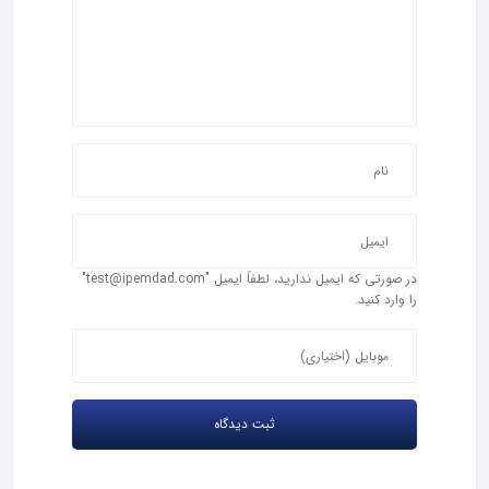
در صورتی که ایمیل ندارید، لطفاً ایمیل "test@ipemdad.com"
را وارد کنید.