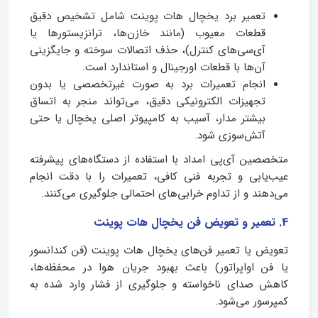
تعمیر برد یخچال هات پوینت شامل تشخیص دقیق
قطعات معیوب (مانند خازن‌ها، ترانزیستورها یا
آی‌سی‌های کنترل)، حذف اتصالات سوخته و جایگزینی
آن‌ها با قطعات اورجینال و استاندارد است.
انجام تعمیرات برد به صورت غیرتخصصی یا بدون
تجهیزات الکترونیکی دقیق، می‌تواند منجر به اتساق
بیشتر مدار، آسیب به کامپیوتر اصلی یخچال یا حتی
آتش‌سوزی شود.
متخصصین آی‌پی امداد با استفاده از دستگاه‌های پیشرفته
عیب‌یابی و تجربه فنی کافی، تعمیرات را با دقت انجام
می‌دهند و از تداوم خرابی‌های احتمالی جلوگیری می‌کنند.
4. تعمیر و تعویض فن یخچال هات پوینت
تعویض یا تعمیر فن‌های یخچال هات پوینت (فن کندانسور
یا فن اواپراتور) باعث بهبود جریان هوا در محفظه‌ها،
کاهش صدای ناخواسته و جلوگیری از فشار وارد شده به
کمپرسور می‌شود.