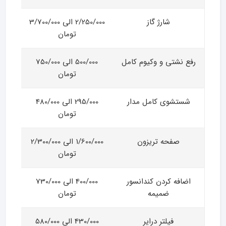
شارژ گاز
2/250/000 الی 3/700/000
تومان
رفع نشتی و وکیوم کامل
500/000 الی 750/000
تومان
شستشوی کامل مدار
295/000 الی 480/000
تومان
صفحه تریزون
1/600/000 الی 2/300/000
تومان
اضافه کردن کندانسور
400/000 الی 730/000
ضمیمه
تومان
فیلتر درایر
430/000 الی 580/000