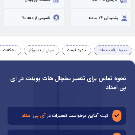
پشتیبانی 24 ساعته
تاسیس از دهه 70
نحوه ارائه خدمات
حدود قیمت
سوال از تعمیرکار
مشکلات مت
نحوه تماس برای تعمیر یخچال هات پوینت در آی
پی امداد
آی پی امداد
ثبت آنلاین درخواست تعمیرات در