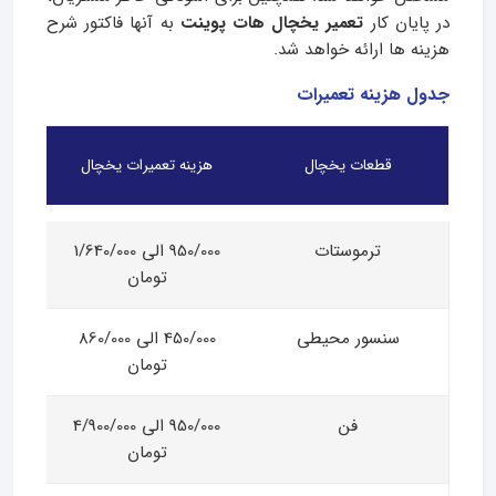
در پایان کار
تعمیر یخچال هات پوینت
به آنها فاکتور شرح
هزینه ها ارائه خواهد شد.
جدول هزینه تعمیرات
قطعات یخچال
هزینه تعمیرات یخچال
ترموستات
950/000 الی 1/640/000
تومان
سنسور محیطی
450/000 الی 860/000
تومان
فن
950/000 الی 4/900/000
تومان