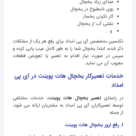
صدای زیاد یخچال
بوی نامطبوع در یخچال
کار نکردن یخساز
نشتی آب از یخچال
و …
تکنسین متخصص آی پی امداد برای رفع هر یک از مشکلات
ذکر شده، ابتدا یخچال شما را به طور کامل عیب‌ یابی کرده و
سپس در صورت نیاز اقدام به تعمیر یا تعویض قطعات
معیوب آن می‌ نماید.
خدمات تعمیرکار یخچال هات پوینت در آی پی
امداد
در راستای
تعمیر یخچال هات پوینت
، خدمات مختلفی
توسط تعمیرکاران آی پی امداد به مشتریان ارائه می‌ شود،
از جمله:
1. رفع ارور یخچال هات پوینت