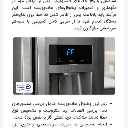
شناسایی و رفع خطاهای الکترونیکی یکی از مراحل مهم در
نگهداری و تعمیرات یخچال‌های هات‌پوینت است. این
فرآیند باید بلافاصله پس از ظاهر شدن کد خطا روی نمایشگر
دستگاه انجام شود تا از خرابی کامل کمپرسور یا سیستم
سرمایشی جلوگیری گردد.
رفع ارور یخچال هات‌پوینت شامل بررسی سنسورهای
دما، بررسی اتصالات برد الکترونیک و تشخیص نوع
خطا (مانند مشکلات فن، نشتی گاز یا نقص برد) است.
انجام عیب‌یابی به صورت غیرتخصصی و بدون ابزار