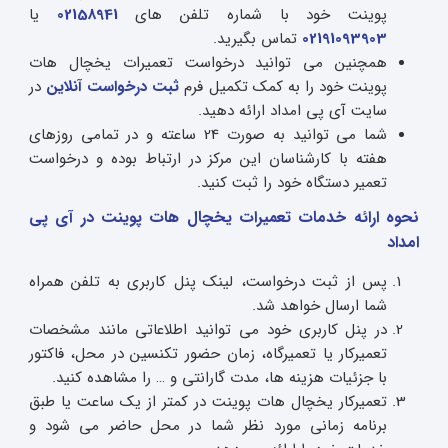
پوینت خود با شماره تلفن های
02158941
یا
02191093903
تماس بگیرید.
همچنین می توانید درخواست تعمیرات یخچال هات
پوینت خود را به کمک تکمیل فرم
ثبت درخواست آنلاین
در
سایت آی پی امداد ارائه دهید.
شما می توانید به صورت 24 ساعته و در تمامی روزهای
هفته با کارشناسان این مرکز در ارتباط بوده و درخواست
تعمیر دستگاه خود را ثبت کنید.
نحوه ارائه خدمات تعمیرات یخچال هات پوینت در آی پی
امداد
پس از ثبت درخواست، لینک پنل کاربری به تلفن همراه
شما ارسال خواهد شد.
در پنل کاربری خود می توانید اطلاعاتی مانند مشخصات
تعمیرکار یا تعمیرگاه، زمان حضور تکنسین در محل، فاکتور
با جزئیات هزینه ها، مدت گارانتی و … را مشاهده کنید.
تعمیرکار یخچال هات پوینت در کمتر از یک ساعت یا طبق
برنامه زمانی مورد نظر شما در محل حاضر می شود و