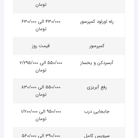
تومان
رله اورلود کمپرسور
430/000 الی 630/000
تومان
کمپرسور
قیمت روز
آبسردکن و یخساز
550/000 الی 2/295/000
تومان
رفع آبریزی
550/000 الی 830/000
تومان
جابجایی درب
950/000 الی 1/200/000
تومان
سرویس کامل
390/000 الی 560/000