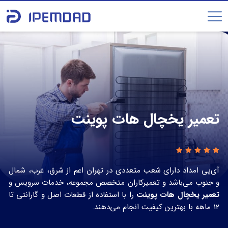
تعمیر یخچال هات پوینت
آی‌پی امداد دارای شعب متعددی در تهران اعم از شرق، غرب، شمال
و جنوب می‌باشد و تعمیرکاران متخصص مجموعه، خدمات سرویس و
تعمیر یخچال هات پوینت
را با استفاده از قطعات اصل و گارانتی تا
12 ماهه با بهترین کیفیت انجام می‌دهند.