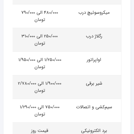
میکروسوئیچ درب
480/000 الی 790/000
تومان
رگلاژ درب
250/000 الی 310/000
تومان
اواپراتور
1/250/000 الی 1/950/000
تومان
شیر برقی
1/900/000 الی 2/780/000
تومان
سیم‌کشی و اتصالات
750/000 الی 1/290/000
تومان
برد الکترونیکی
قیمت روز