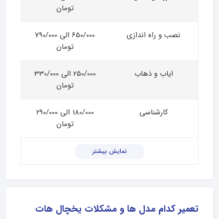
تومان
نصب و راه اندازی
650/000 الی 790/000
تومان
ایاب و ذهاب
250/000 الی 330/000
تومان
کارشناسی
180/000 الی 290/000
تومان
نمایش بیشتر
تعمیر کدام مدل ها و مشکلات یخچال هات