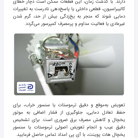
دارند. با گذشت زمان، این قطعات ممکن است دچار خطای
کالیبراسیون، قطعی داخلی یا پاسخ‌دهی نادرست به تغییرات
دمایی شوند که منجر به یخ‌زدگی بیش از حد، گرم شدن
غیرعادی یا فعالیت مداوم و پرمصرف کمپرسور می‌گردد.
تعویض به‌موقع و دقیق ترموستات یا سنسور خراب، برای
حفظ تعادل دمایی، جلوگیری از فشار اضافی به موتور
یخچال و کاهش مصرف برق ضروری است. برای تشخیص
دقیق عیب و انجام تعویض اصولی ترموستات یا سنسور
یخچال هات پوینت، با آی پی امداد تماس حاصل فرمایید.