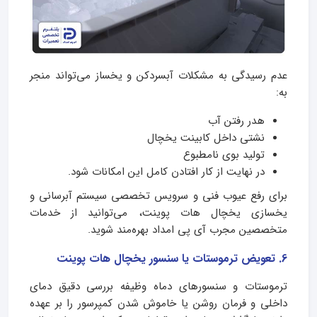
عدم رسیدگی به مشکلات آبسردکن و یخساز می‌تواند منجر
به:
هدر رفتن آب
نشتی داخل کابینت یخچال
تولید بوی نامطبوع
در نهایت از کار افتادن کامل این امکانات شود.
برای رفع عیوب فنی و سرویس تخصصی سیستم آبرسانی و
یخسازی یخچال هات پوینت، می‌توانید از خدمات
متخصصین مجرب آی پی امداد بهره‌مند شوید.
6. تعویض ترموستات یا سنسور یخچال هات پوینت
ترموستات و سنسورهای دماه وظیفه بررسی دقیق دمای
داخلی و فرمان روشن یا خاموش شدن کمپرسور را بر عهده