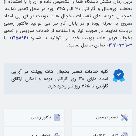
ترین زمان مشکل دستگاه شما را تشخیص داده و آن را با استفاده از
قطعات اورجینال و گارانتی 30 الی 365 روزه در محل تعمیر نمایند.
همچنین هزینه های تعمیرات یخچال هات پوینت در آی پی امداد
مقرون به صرفه بوده و در پایان کار نیز می توانید فاکتور رسمی
دریافت نمایید. در صورت نیاز به استفاده از خدمات سرویس و تعمیر
یخچال فریزر هات پوینت خود می توانید با شماره
02158941
یا
02191093903
تماس حاصل نمایید.
کلیه خدمات
تعمیر یخچال هات پوینت
در آی‌پی
امداد دارای ۳۰ روز گارانتی بوده و امکان ارتقای
گارانتی تا ۳۶۵ روز نیز وجود دارد.
تعمیر در محل
فاکتور رسمی
گارانتی تا 12 ماه
قطعات اورجینال