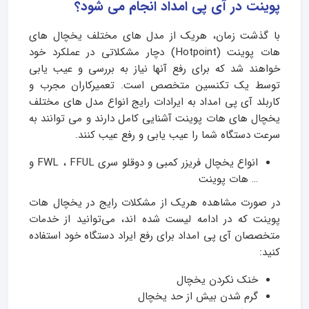
پوینت در آی پی امداد انجام می شود؟
با گذشت زمان، هریک از مدل‌ های مختلف یخچال‌ های
هات پوینت (Hotpoint) دچار مشکلاتی در عملکرد خود
خواهند شد که برای رفع آنها نیاز به بررسی و عیب‌ یابی
توسط یک تکنسین متخصص است. تعمیرکاران مجرب و
کاربلد آی پی امداد به ایرادات رایج انواع مدل‌ های مختلف
یخچال‌ های هات پوینت آشنایی کامل دارند و می‌ توانند به
سرعت دستگاه شما را عیب‌ یابی و رفع عیب کنند.
انواع یخچال فریزر کمبی و دوقلو سری FWL ، FFUL و
… هات پوینت
در صورت مشاهده هریک از مشکلات رایج در یخچال هات
پوینت که در ادامه لیست شده‌ اند، می‌توانید از خدمات
متخصصان آی پی امداد برای رفع ایراد دستگاه خود استفاده
کنید:
خنک نکردن یخچال
گرم شدن بیش از حد یخچال