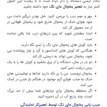
نکات ایمنی دستگاه را ذکر کرده است تا با رعایت این اصول
کمتر نیاز به
تعمیر یخچال مای تگ
خود داشته باشید.
مهر و موم درب را بررسی کنید. شل بودن درزگیر باعث می
شود هوای خنک از یخچال خارج شود و یخچال طولانی تر
از حد معمول کار کند.
ابتدا مطمئن شوید که بین درزهای درب غذا باقی نمانده
است.
باید کویل های یخچال مای تگ را تمیز نگه دارید.
هنگامی که کویل های کندانسور با گرد و غبار پوشانده می
شود، یخچال نمی تواند به درستی کار کند.
دو بار در سال، دستگاه را از برق بکشید و کویل ها را با یک
برس درشت تمیز کنید.
یخچال برچسب من را پر نگه دارید غذاها و نوشیدنی های
خنک به جذب هوای گرم موجود در هنگام باز شدن در کمک
می کنند.
اگر محفظه یخچال برای نیازهای شما بیش از حد بزرگ
است، چند پارچ آب در آن ذخیره کنید.
عیب یابی یخچال مای تگ توسط تعمیرکار نمایندگی