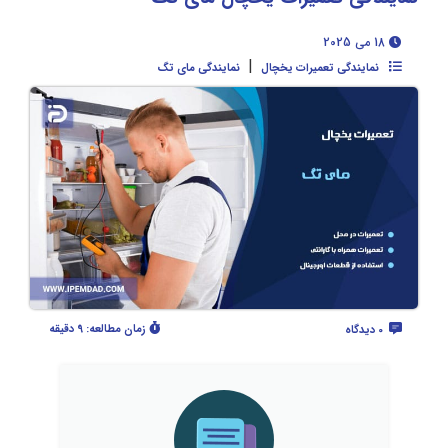
18 می 2025
|
نمایندگی تعمیرات یخچال
نمایندگی مای تگ
زمان مطالعه:
9 دقیقه
0 دیدگاه