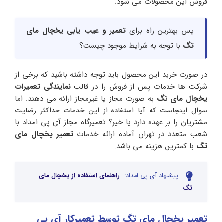
فروش این محصولات می شود.
پس بهترین راه برای
تعمیر و عیب یابی یخچال مای
تگ
با توجه به شرایط موجود چیست؟
در صورت خرید این محصول باید توجه داشته باشید که برخی از
شرکت ها خدمات پس از فروش را در قالب
نمایندگی تعمیرات
یخچال مای تگ
به صورت مجاز یا غیرمجاز ارائه می دهند. اما
سوال اینجاست که آیا استفاده از این خدمات حداکثر رضایت
مشتریان را بر عهده دارد یا خیر؟ تعمیرگاه مجاز آی پی امداد با
شعب متعدد در تهران آماده ارائه خدمات
تعمیر یخچال مای
تگ
با کمترین هزینه می باشد.
پیشنهاد آی پی امداد:
راهنمای استفاده از یخچال مای
تگ
تعمیر یخچال مای تگ توسط تعمیرکار آی پی