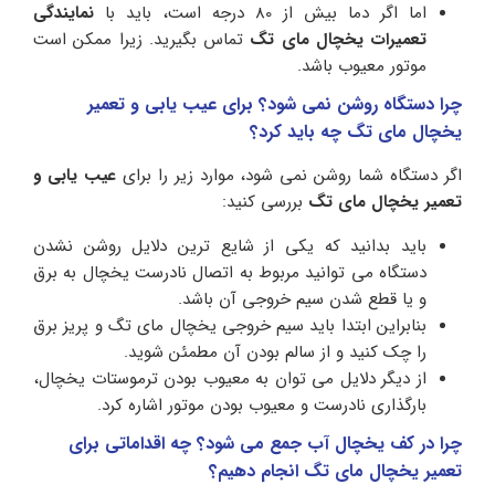
اما اگر دما بیش از 80 درجه است، باید با
نمایندگی
تعمیرات یخچال مای تگ
تماس بگیرید. زیرا ممکن است
موتور معیوب باشد.
چرا دستگاه روشن نمی­ شود؟ برای عیب یابی و تعمیر
یخچال مای تگ چه باید کرد؟
اگر دستگاه شما روشن نمی شود، موارد زیر را برای
عیب یابی و
تعمیر یخچال مای تگ
بررسی کنید:
باید بدانید که یکی از شایع ترین دلایل روشن نشدن
دستگاه می توانید مربوط به اتصال نادرست یخچال به برق
و یا قطع شدن سیم خروجی آن باشد.
بنابراین ابتدا باید سیم خروجی یخچال مای تگ و پریز برق
را چک کنید و از سالم بودن آن مطمئن شوید.
از دیگر دلایل می توان به معیوب بودن ترموستات یخچال،
بارگذاری نادرست و معیوب بودن موتور اشاره کرد.
چرا در کف یخچال آب جمع می شود؟ چه اقداماتی برای
تعمیر یخچال مای تگ انجام دهیم؟