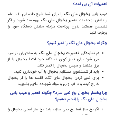
تعمیرات آی پی امداد
عیب یابی یخچال مای تگ
را برای شما شرح داده ایم تا با علم
و دانش از خدمات
تعمیر یخچال مای تگ
بهره مند شوید و اگر
تکنسین هستید بدون پرداخت هزینه مشکل دستگاه خود را
برطرف کنید.
چگونه یخچال مای تگ را تمیز کنیم؟
در نمایندگی تعمیرات یخچال مای تگ
به مشتریان توصیه
می شود برای تمیز کردن دستگاه خود ابتدا یخچال را از
برق بکشند و سپس یخچال را تمیز کنند.
باید از شستشوی مستقیم یخچال با آب خودداری کنید.
برای تمیز کردن یخچال مای تگ، قفسه ها را از یخچال
خارج کرده و با آب ولرم و مواد شوینده ملایم بشویید.
چرا یخساز یخچال یخ نمی سازد؟ چگونه تعمیر و عیب یابی
یخچال مای تگ را انجام دهیم؟
اگر یخ ساز شما یخ نمی سازد، باید یخ ساز اصلی یخچال را