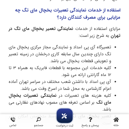
استفاده از خدمات نمایندگی تعمیرات یخچال مای تگ چه
مزایایی برای مصرف کنندگان دارد؟
مزایای استفاده از خدمات
نمایندگی تعمیر یخچال مای تگ در
تهران
به شرح زیر است:
تعمیرگاه آی پی امداد و نمایندگی مجاز مرکزی یخچال مای
تگ دارای چندین سال سابقه کاری درخشان در زمینه تعمیر
و تعویض قطعات یخچال می باشد.
کلیه خدمات این مجموعه با قطعات فابریک به همراه 3 تا
12 ماه گارانتی ارائه می شود.
آی پی امداد با داشتن شعب مختلف در سراسر تهران آماده
اعزام کارشناس به محل شما در اسرع وقت می باشد.
کلیه هزینه های تعمیرات در
نمایندگی تعمیرات یخچال
مای تگ
بر اساس تعرفه های مصوب نهادهای نظارتی می
باشد.
تعمیر یخچال مای تگ
فقط توسط متخصص امکان پذیر
است.
خانه
پرسش و پاسخ
جستجو
تماس
ثبت درخواست