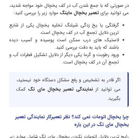
در صورتی که با جمع شدن آب در کف یخچال خود مواجه شدید،
می توانید برای
تعمیر یخچال مایتگ
موارد زیر را بررسی کنید:
گرفتگی یا یخ زدگی شیلنگ تخلیه یخچال یکی از شایع
ترین دلایل تجمع آب در کف یخچال است.
لاستیک های درب ممکن است پوسیده و آسیب دیده
باشند که باید به دقت بررسی کنید.
ورود رطوبت و گرما یکی دیگر از دلایل تشکیل قطرات آب و
تجمع آن در کف یخچال است.
اگر قادر به تشخیص و رفع مشکل دستگاه خود نیستید،
می توانید از
نمایندگی تعمیر یخچال مای تگ
کمک
بگیرید.
چرا یخچال اتومات نمی کند؟ نظر تعمیرکار نمایندگی تعمیر
یخچال مای تگ در این باره
رایج ترین دلایل اتومات نکردن یخچال مای تگ شامل موارد زیر