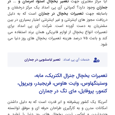
آیا مرکز معتبری جهت
تعمیر یخچال اسنوا، امرسان و … در
جماران
وجود دارد؟ کمپانی آی پی امداد یک مرکز درخشان و
باسابقه جهت
تعمیرات یخچال در جماران
است که به دلیل
دریافت مجوز های اینترنتی و غیر اینترنتی اعتبار بسیاری در بین
مشتریان به دست آورده است. شرکت آی پی امداد برای
تعمیرات انواع یخچال از لوازم فابریکی همان برند استفاده می
کند و باعث 75 درصد هزینه تعمیرات یخچال های روز دنیا می
شود.
خدمات آی پی امداد:
تعمیر لباسشویی در جماران
تعمیرات یخچال جنرال الکتریک، مابه،
وستینگهاوس، وایت هاوس، فریجیدر، ویرپول،
کنمور، پروفایل، مای تگ در جماران
آمریکا یک کشور پیشرفته و ابر قدرت است که به دلیل داشتن
امکانات مدرن و به کارگیری طراحان حرفه ای و موفق توانسته
جدیدترین و لوکس ترین یخچال های روز دنیا را تولید و