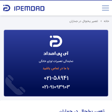
خانه
تعمیر یخچال در جماران
نمایندگی تعمیرات لوازم خانگی
با ما در تماس باشید
021-58941
021-91093903
تعمیر یخچال در جماران