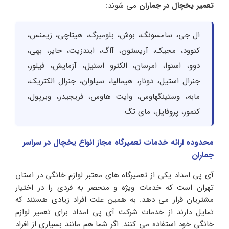
تعمیر یخچال در جماران
می شوند:
ال جی، سامسونگ، بوش، بلومبرگ، هیتاچی، زیمنس،
کنوود، مجیک، آریستون، آاگ، ایندزیت، حایر، بهی،
دوو، اسنوا، امرسان، الکترو استیل، آزمایش، فیلور،
جنرال استیل، دونار، هیمالیا، سیلوان، جنرال الکتریک،
مابه، وستینگهاوس، وایت هاوس، فریجیدر، ویرپول،
کنمور، پروفایل، مای تگ
محدوده ارائه خدمات تعمیرگاه مجاز انواع یخچال در سراسر
جماران
آی پی امداد یکی از تعمیرگاه های معتبر لوازم خانگی در استان
تهران است که خدمات ویژه و منحصر به فردی را در اختیار
مشتریان قرار می دهد. به همین علت افراد زیادی هستند که
تمایل دارند از خدمات شرکت آی پی امداد برای تعمیر لوازم
خانگی خود استفاده می کنند. اگر شما هم مانند بسیاری از افراد