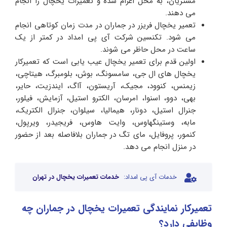
مشتریان، به محل اعزام شده و تعمیرات یخچال را انجام
می دهند.
تعمیر یخچال فریزر در جماران در مدت زمان کوتاهی انجام
می شود. تکنسین شرکت آی پی امداد در کمتر از یک
ساعت در محل حاظر می شوند.
اولین قدم برای تعمیر یخچال عیب یابی است که تعمیرکار
یخچال های ال جی، سامسونگ، بوش، بلومبرگ، هیتاچی،
زیمنس، کنوود، مجیک، آریستون، آاگ، ایندزیت، حایر،
بهی، دوو، اسنوا، امرسان، الکترو استیل، آزمایش، فیلور،
جنرال استیل، دونار، هیمالیا، سیلوان، جنرال الکتریک،
مابه، وستینگهاوس، وایت هاوس، فریجیدر، ویرپول،
کنمور، پروفایل، مای تگ در جماران بلافاصله بعد از حضور
در منزل انجام می دهد.
خدمات آی پی امداد:
خدمات تعمیرات یخچال در تهران
تعمیرکار نمایندگی تعمیرات یخچال در جماران چه
وظایفی دارد؟