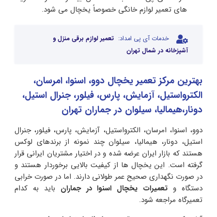
های تعمیر لوازم خانگی خصوصاً یخچال می شود.
خدمات آی پی امداد:
تعمیر لوازم برقی منزل و
آشپزخانه در شمال تهران
بهترین مرکز تعمیر یخچال دوو، اسنوا، امرسان،
الکترواستیل، آزمایش، پارس، فیلور، جنرال استیل،
دونار،هیمالیا، سیلوان در جماران تهران
دوو، اسنوا، امرسان، الکترواستیل، آزمایش، پارس، فیلور، جنرال
استیل، دونار، هیمالیا، سیلوان چند نمونه از برندهای لوکس
هستند که بازار ایران عرضه شده و در اختیار مشتریان ایرانی قرار
گرفته است. این یخچال ها از کیفیت بالایی برخوردار هستند و
در صورت نگهداری صحیح عمر طولانی دارند. اما در صورت خرابی
دستگاه و
تعمیرات یخچال اسنوا در
جماران
باید به کدام
تعمیرگاه مراجعه شود.