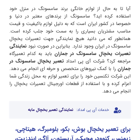
آیا تا به حال از لوازم خانگی برند سامسونگ در منزل خود
استفاده کرده اید؟ سامسونگ از برندهای معتبر در دنیا و
خصوصا در کشور ایران است که به دلیل لوازم باکیفیت و قیمت
مناسب مشتریان بسیاری را به سمت خود جلب کرده است.
همانطور که می دانید هیچ نمایندگی جهت تعمیرات یخچال
سامسونگ در ایران وجود ندارد. بنابراین در صورت نبود
نمایندگی
تعمیرات یخچال سامسونگ در جماران
باید به کدام تعمیرگاه
مراجعه کرد؟ شرکت آی پی امداد
تعمیر یخچال سامسونگ در
جماران
را با کمک نیروهای متخصص و حرفه ای انجام می دهد.
این شرکت تکنسین خود را برای تعمیر لوازم به محل زندگی شما
اعزام کرده و با استفاده از قطعات اورجینال تعمیرات یخچال را
انجام می دهد.
خدمات آی پی امداد:
نمایندگی تعمیر یخچال مابه
برای تعمیر یخچال بوش، بکو، بلومبرگ، هیتاچی،
زیمنس، کنوود، مجیک، آریستون، آاگ، ایندزیت،