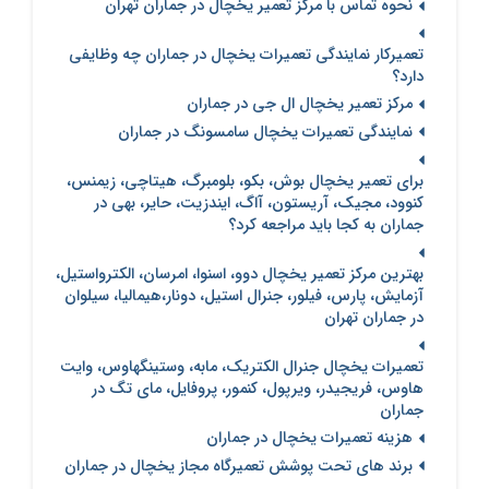
نحوه تماس با مرکز تعمیر یخچال در جماران تهران
تعمیرکار نمایندگی تعمیرات یخچال در جماران چه وظایفی
دارد؟
مرکز تعمیر یخچال ال جی در جماران
نمایندگی تعمیرات یخچال سامسونگ در جماران
برای تعمیر یخچال بوش، بکو، بلومبرگ، هیتاچی، زیمنس،
کنوود، مجیک، آریستون، آاگ، ایندزیت، حایر، بهی در
جماران به کجا باید مراجعه کرد؟
بهترین مرکز تعمیر یخچال دوو، اسنوا، امرسان، الکترواستیل،
آزمایش، پارس، فیلور، جنرال استیل، دونار،هیمالیا، سیلوان
در جماران تهران
تعمیرات یخچال جنرال الکتریک، مابه، وستینگهاوس، وایت
هاوس، فریجیدر، ویرپول، کنمور، پروفایل، مای تگ در
جماران
هزینه تعمیرات یخچال در جماران
برند های تحت پوشش تعمیرگاه مجاز یخچال در جماران