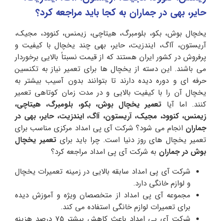
حایر، بهی در جماران به کجا باید مراجعه کرد؟
یخچال بوش، بکو، بلومبرگ، هیتاچی، زیمنس، کنوود، مجیک،
آریستون، آاگ، ایندزیت، حایر، بهی چند یخچال با کیفیت و
پرفروش در کشور ایران هستند که از قیمت نسبتاً بالایی برخوردار
می باشند. این دسته از یخچال ها برای تعمیر نیاز به تکنسین
حرفه ای و دوره دیده دارند تا بتوانند بدون آسیب بیشتر به
یخچال آن را با کیفیت بالایی و در مدت زمان کوتاهی تعمیر
کنند. اما آیا
تعمیر یخچال بوش، بکو، بلومبرگ، هیتاچی،
زیمنس، کنوود، مجیک، آریستون، آاگ، ایندزیت، حایر، بهی در
جماران
انجام می شود؟ شرکت آی پی امداد مرکزی مناسب برای
تعمیر یخچال های روز دنیا است. چرا باید برای
تعمیر یخچال
بوش در جماران
به شرکت آی پی امداد مراجعه کرد؟
شرکت آی پی امداد سابقه بالایی در زمینه تعمیرات یخچال
و لوازم خانگی دارد.
مجموعه آی پی امداد از متخصصان ویژه و آموزش دیده
برای تعمیرات لوازم خانگی استفاده می کند.
شرکت آی پی امداد باعث کاهش بیشتر 75 درصد هزینه