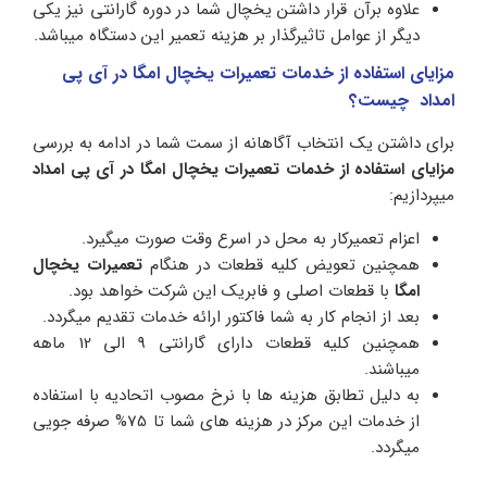
علاوه برآن قرار داشتن یخچال شما در دوره گارانتی نیز یکی
دیگر از عوامل تاثیرگذار بر هزینه تعمیر این دستگاه میباشد.
مزایای استفاده از خدمات تعمیرات یخچال امگا در آی پی
امداد چیست؟
برای داشتن یک انتخاب آگاهانه از سمت شما در ادامه به بررسی
مزایای استفاده از خدمات تعمیرات
یخچال امگا در آی پی امداد
میپردازیم:
اعزام تعمیرکار به محل در اسرع وقت صورت میگیرد.
همچنین تعویض کلیه قطعات در هنگام
تعمیرات یخچال
امگا
با قطعات اصلی و فابریک این شرکت خواهد بود.
بعد از انجام کار به شما فاکتور ارائه خدمات تقدیم میگردد.
همچنین کلیه قطعات دارای گارانتی 9 الی 12 ماهه
میباشند.
به دلیل تطابق هزینه ها با نرخ مصوب اتحادیه با استفاده
از خدمات این مرکز در هزینه های شما تا 75% صرفه جویی
میگردد.