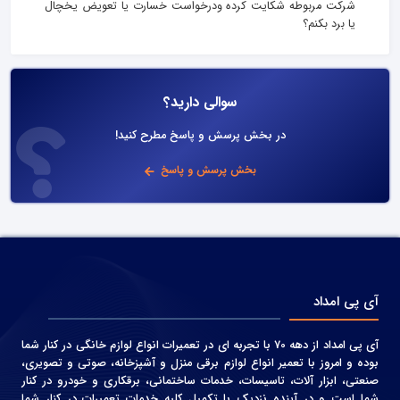
شرکت مربوطه شکایت کرده ودرخواست خسارت یا تعویض یخچال
یا برد بکنم؟
سوالی دارید؟
در بخش پرسش و پاسخ مطرح کنید!
بخش پرسش و پاسخ
آی پی امداد
آی پی امداد از دهه 70 با تجربه ای در تعمیرات انواع لوازم خانگی در کنار شما
بوده و امروز با تعمیر انواع لوازم برقی منزل و آشپزخانه، صوتی و‌ تصویری،
صنعتی، ابزار آلات، تاسیسات، خدمات ساختمانی، برقکاری و خودرو در کنار
شما است و در آینده نزدیک با تکمیل کلیه خدمات تعمیرات در کنار شما