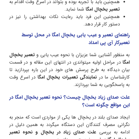
همچنین باید با تجربه بوده و بتواند در اسرع وقت اقدام به
تعمیر یخچال امگا
شما نماید.
همچنین این فرد باید رعایت نکات بهداشتی را نیز در
دستور کار قرار دهد.
راهنمای تعمیر و عیب یابی یخچال امگا در محل توسط
تعمیرکار آی پی امداد
به منظور آشنایی شما عزیزان با نحوه عیب یابی و
تعمیر یخچال
امگا
در مراحل اولیه میتواندی در انتهای این مقاله و در قسمت
بیان دیدگاه به طرح پرسش های خود در این باره بپردازید تا
کارشناسان ما در
نمایندگی تعمیرات یخچال امگا
در اسرع وقت
به پاسخگویی به شما بپردازند.
علت صدای زیاد یخچال چیست؟ نحوه تعمیر یخچال امگا در
این مواقع چگونه است؟
ایجاد صدای بلند در یخچال ها یکی از مواردی است که منجر به
نگرانی مصرف کنندگان این دستگاه میگردد به همین دلیل در
ادامه به بررسی
علت
صدای زیاد در یخچال و نحوه تعمیر