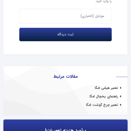
را وارد کنید.
مقالات مرتبط
تعمیر هیلتی امگا
راهنمای یخچال امگا
تعمیر چرخ گوشت امگا
برآورد هزینه تعمیرات!