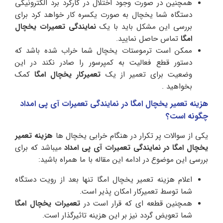
همچنین در صورت وجود اختلال در کارکرد برد الکترونیکی
دستگاه شما یخچال به صورت یکسره کار خواهد کرد برای
بررسی این مشکل باید با یک
نمایندگی تعمیرات یخچال
امگا
تماس حاصل نمایید.
ممکن است ترموستات یخچال شما خراب شده باشد که
دستور قطع فعالیت به کمپرسور را صادر نکند در این
وضعیت برای تعمیر از یک
تعمیرکار یخچال امگا
کمک
بخواهید .
هزینه تعمیر یخچال امگا در نمایندگی تعمیرات آی پی امداد
چگونه است؟
یکی از سوالات پر تکرار در هنگام خرابی یخچال ها
هزینه تعمیر
یخچال امگا در نمایندگی تعمیرات آی
پی امداد
میباشد که برای
بررسی این موضوع در ادامه این مقاله با ما همراه باشید:
اعلام هزینه تعمیر یخچال امگا تنها بعد از رویت دستگاه
شما توسط تعمیرکار امکان پذیر است.
همچنین قطعه ای که قرار است در
تعمیرات یخچال امگا
شما تعویض گردد نیز بر این هزینه تاثیرگذار است.