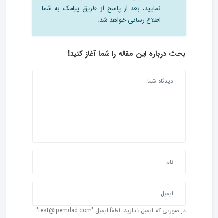
نمایید، بعد از پاسخ از طریق پیامک به شما
اطلاع رسانی خواهد شد.
بحث درباره این مقاله را شما آغاز کنید!
در صورتی که ایمیل ندارید، لطفاً ایمیل "test@ipemdad.com"