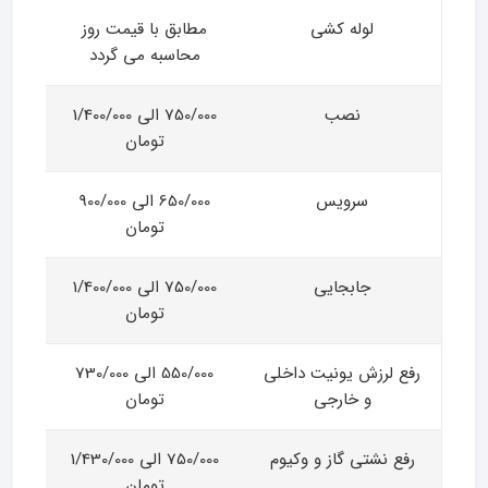
لوله کشی
مطابق با قیمت روز
محاسبه می گردد
نصب
750/000 الی 1/400/000
تومان
سرویس
650/000 الی 900/000
تومان
جابجایی
750/000 الی 1/400/000
تومان
رفع لرزش یونیت داخلی
550/000 الی 730/000
و خارجی
تومان
رفع نشتی گاز و وکیوم
750/000 الی 1/430/000
تومان