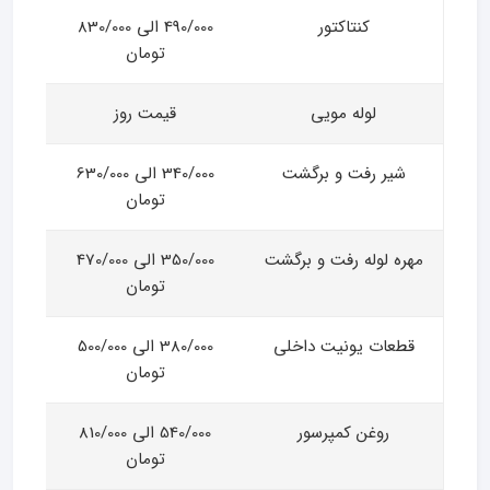
کنتاکتور
490/000 الی 830/000
تومان
لوله مویی
قیمت روز
شیر رفت و برگشت
340/000 الی 630/000
تومان
مهره لوله رفت و برگشت
350/000 الی 470/000
تومان
قطعات یونیت داخلی
380/000 الی 500/000
تومان
روغن کمپرسور
540/000 الی 810/000
تومان