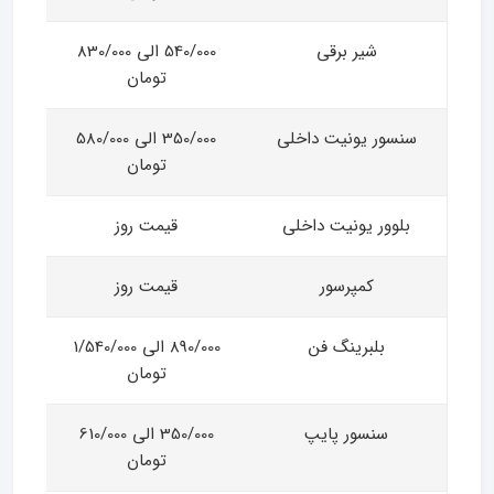
شیر برقی
540/000 الی 830/000
تومان
سنسور یونیت داخلی
350/000 الی 580/000
تومان
بلوور یونیت داخلی
قیمت روز
کمپرسور
قیمت روز
بلبرینگ فن
890/000 الی 1/540/000
تومان
سنسور پایپ
350/000 الی 610/000
تومان