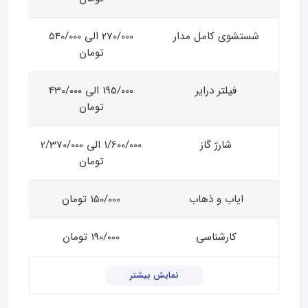
شستشوی کامل مدار
270/000 الی 540/000
تومان
فیلتر درایر
195/000 الی 430/000
تومان
شارژ گاز
1/600/000 الی 2/370/000
تومان
ایاب و ذهاب
150/000 تومان
کارشناسی
190/000 تومان
نمایش بیشتر