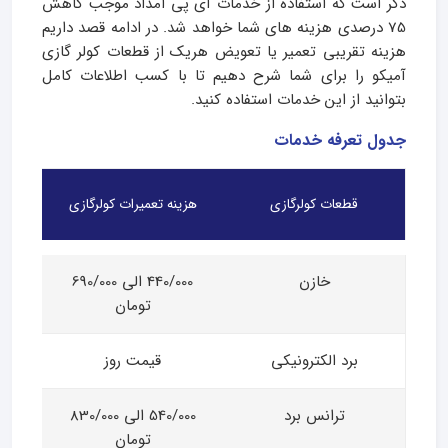
ذکر است که استفاده از خدمات آی پی امداد موجب کاهش
75 درصدی هزینه های شما خواهد شد. در ادامه قصد داریم
هزینه تقریبی تعمیر یا تعویض هریک از قطعات کولر گازی
آمیکو را برای شما شرح دهیم تا با کسب اطلاعات کامل
بتوانید از این خدمات استفاده کنید.
جدول تعرفه خدمات
قطعات کولرگازی
هزینه تعمیرات کولرگازی
خازن
440/000 الی 690/000
تومان
برد الکترونیکی
قیمت روز
ترانس برد
540/000 الی 830/000
تومان