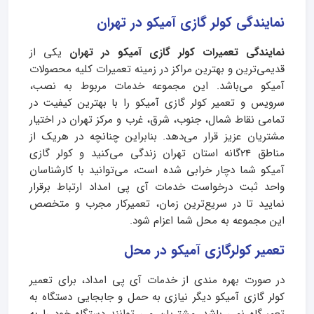
نمایندگی کولر گازی آمیکو در تهران
نمایندگی تعمیرات کولر گازی آمیکو در تهران
یکی از
قدیمی‌ترین و بهترین مراکز در زمینه تعمیرات کلیه محصولات
آمیکو می‌باشد. این مجموعه خدمات مربوط به نصب،
سرویس و تعمیر کولر گازی آمیکو را با بهترین کیفیت در
تمامی نقاط شمال، جنوب، شرق، غرب و مرکز تهران در اختیار
مشتریان عزیز قرار می‌دهد. بنابراین چنانچه در هریک از
مناطق 24گانه استان تهران زندگی می‌کنید و کولر گازی
آمیکو شما دچار خرابی شده است، می‌توانید با کارشناسان
واحد ثبت درخواست خدمات آی پی امداد ارتباط برقرار
نمایید تا در سریع‌ترین زمان، تعمیرکار مجرب و متخصص
این مجموعه به محل شما اعزام شود.
تعمیر کولرگازی آمیکو در محل
در صورت بهره مندی از خدمات آی پی امداد، برای تعمیر
کولر گازی آمیکو دیگر نیازی به حمل و جابجایی دستگاه به