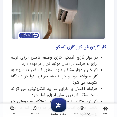
کار نکردن فن کولر گازی آمیکو
در کولر گازی آمیکو، خازن وظیفه تامین انرژی اولیه
برای به حرکت در آمدن موتور فن را بر عهده دارد.
اگر خازن دچار مشکل شود، موتور فن قادر به شروع به
کار نخواهد بود و در نتیجه، جریان هوا در دستگاه
متوقف می شود.
هرگونه اختلال یا خرابی در برد الکترونیکی می تواند
باعث توقف کار فن و سایر اجزای کولر شود.
اگر ترموستات یا سنسور دمای دستگاه به درستی کار
نکنند، ممکن است فن به طور مداوم کار کند یا اصلاً
روشن نشود.
خانه
پرسش و پاسخ
جستجو
تماس
ثبت درخواست