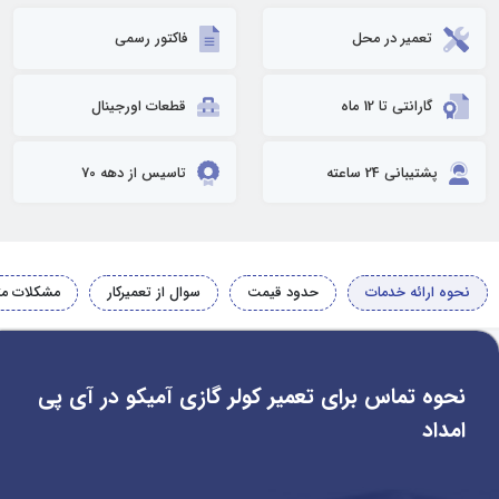
تعمیر در محل
فاکتور رسمی
گارانتی تا 12 ماه
قطعات اورجینال
پشتیبانی 24 ساعته
تاسیس از دهه 70
نحوه ارائه خدمات
حدود قیمت
سوال از تعمیرکار
مشکلات مت
نحوه تماس برای تعمیر کولر گازی آمیکو در آی پی
امداد