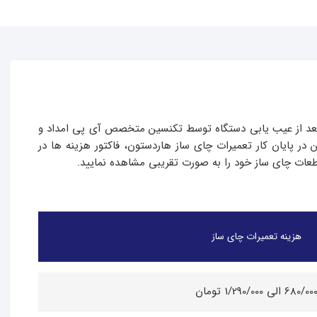
بعد از عیب یابی دستگاه توسط تکنسین متخصص آی پی امداد و
 پایان کار تعمیرات چای ساز هاردستون، فاکتور هزینه ها در
طعات چای ساز خود را به صورت تقریبی مشاهده نمایید.
هزینه تعمیرات چای ساز
680/00 الی 1/290/000 تومان