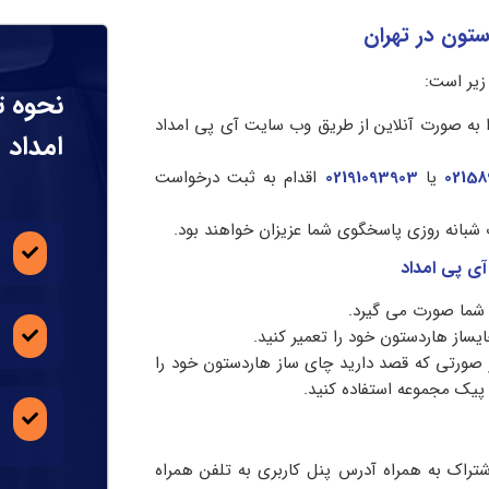
تون در تهران
یر است:
نحوه ت
 به صورت آنلاین از طریق وب سایت آی پی امداد
امداد
02158
یا
02191093903
اقدام به ثبت درخواست
 شبانه روزی پاسخگوی شما عزیزان خواهند بود.
آی پی امداد
 شما صورت می گیرد.
یساز هاردستون خود را تعمیر کنید.
ورتی که قصد دارید چای ساز هاردستون خود را
 پیک مجموعه استفاده کنید.
راک به همراه آدرس پنل کاربری به تلفن همراه