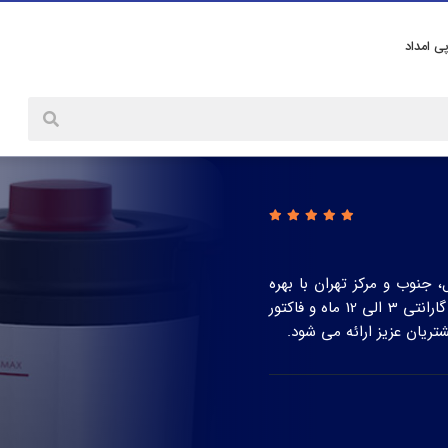
پی امداد
جنوب و مرکز تهران با بهره
مندی از تکنسین های ماهر و مجرب، همراه با قطعات فابریک، گارانتی 3 الی 12 ماه و فاکتور
ریان عزیز ارائه می شود.