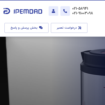
021-58941
021-91003098
درخواست تعمیر
بخش پرسش و پاسخ