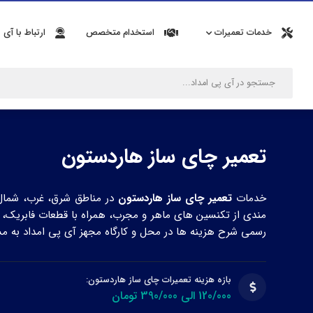
خدمات تعمیرات
استخدام متخصص
ارتباط با آی 
تعمیر چای ساز هاردستون
خدمات
تعمیر چای ساز هاردستون
در مناطق شرق، غرب، شمال، 
رسمی شرح هزینه ها در محل و کارگاه مجهز آی پی امداد به مشت
بازه هزینه تعمیرات چای ساز هاردستون:
120/000 الی 390/000 تومان