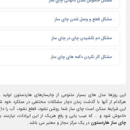
مشکل خاموش شدن ناگهانی چای ساز
مشکل قطع و وصل شدن چای ساز
مشکل دم نکشیدن چای در چای ساز
مشکل کار نکردن دکمه های چای ساز
این روزها مدل های بسیار متنوعی از چایسازهای هاردستون تولید و 
هرکدام از آنها با گذشت زمان دچار مشکلات مختلفی در عملکرد خود شده 
این شرایط ممکن است چای ساز شما روشن نشود، قطع نشود، آب را داغ 
خاموش شود و ... که عیب یابی و رفع هریک از این ایرادات، نیازمند 
چای ساز هاردستون
در یک مرکز مجاز و معتبر می باشد.