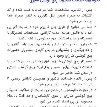
نحوه ارائه خدمات تعمیرات پیچ گوشتی شارژی
پس از تماس، مشخصات شما در سامانه ثبت شده و کد
اشتراک به همراه آدرس پنل کاربری به تلفن همراه شما
پیامک می شود.
شما می توانید از طریق پنل کاربری خود در سایت آی پی
امداد به فاکتور هزینه، مدت گارانتی، مشخصات تعمیرکار یا
تعمیرگاه و سایر اطلاعات مهم دسترسی داشته باشید.
همچنین امکان امتیاز دهی به تعمیرکار و ارتباط آنلاین با
واحد پیگیری و پشتیبانی در پنل کاربری مشتریان تعمیرات
پیچ گوشتی شارژی وجود دارد.
تعمیرکار پیچ گوشتی شارژی طبق زمابندی تعیین شده و با
قطعات فابریک برای تعمیر و رفع ایراد پیچ گوشتی شارژی
در محل شما حاضر می شود.
پس از اتمام خدمات، فاکتور و همچنین گارانتی رسمی 3
الی 12 ماه تقدیم شما عزیزان می شود.
در نهایت نظرسنجی در خصوص رضایت از عملکرد تعمیرکار
پیچ گوشتی شارژی از سوی کارشناسان واحد Happy Call
مجموعه آی پی امداد انجام می شود.