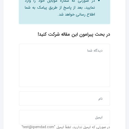
در صورتی که شماره موبایل خود را وارد
نمایید، بعد از پاسخ از طریق پیامک به شما
اطلاع رسانی خواهد شد.
در بحث‌ پیرامون این مقاله شرکت کنید!
در صورتی که ایمیل ندارید، لطفاً ایمیل "test@ipemdad.com"