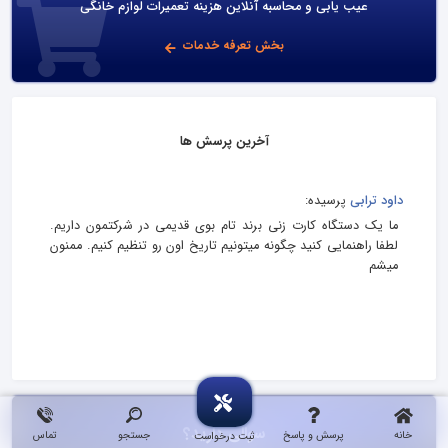
عیب یابی و محاسبه آنلاین هزینه تعمیرات لوازم خانگی
بخش تعرفه خدمات
آخرین پرسش ها
داود ترابی
پرسیده:
ما یک دستگاه کارت زنی برند تام بوی قدیمی در شرکتمون داریم.
لطفا راهنمایی کنید چگونه میتونیم تاریخ اون رو تنظیم کنیم. ممنون
میشم
سوالی دارید؟
خانه
پرسش و پاسخ
جستجو
تماس
ثبت درخواست