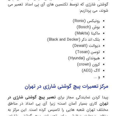
گوشتی شارژی که توسط تکنسین های آی پی امداد تعمیر می
شوند، می پردازیم:
رونیکس (Ronix)
بوش (Bosch)
ماکیتا (Makita)
بلک اند دکر (Black and Decker)
دیوالت (Dewalt)
توسن (Tosan)
هیوندای (Hyundai)
کرون (crown)
آاگ (AEG)
و …
مرکز تعمیرات پیچ گوشتی شارژی در تهران
پیدا کردن نمایندگی مجاز برای
تعمیر پیچ گوشتی شارژی در
تهران
کاری بسیار آسان است؛ زیرا آی پی امداد در مناطق
مختلف تهران شعبه هایی را تاسیس کرده است. این مرکز به