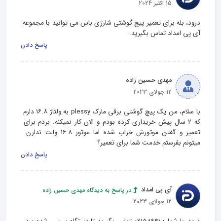
15 اکتبر 2024
درود، بله برای تعمیر پیچ گوشتی شارژی باس می توانید با مجموعه 
آی پی امداد تماس بگیرید.
پاسخ دادن
مهدی حسین زاده
12 جولای 2023
با سلام، من یک پیچ گوشتی برقی مارک plessy به ولتاژ ۱۶.۸ دارم 
که ۲ سال پیش خریداری کرده بودم و الان کار نمیکنه. بردم برای 
تعمیر و گفتن موتورش خراب شده اما موتور ۱۶.۸ ولت ندارن. 
میتونم بفرستم خدمت شما برای تعمیر؟
پاسخ دادن
آی پی امداد
در پاسخ به دیدگاه مهدی حسین زاده
12 جولای 2023