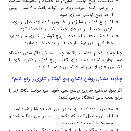
تنظیمات پیچ گوشتی شارژی به خصوص تنظیمات سرعت
را بررسی کنید. سرعت زیاد می تواند باعث داغ شدن بیش
از حد پیچ ​​گوشتی شارژی شود.
اگر پیچ گوشتی شارژی را خاموش کرده اید، قبل از روشن
کردن مجدد آن را در جای خنک بگذارید تا خنک شود.
با کاهش دفعات استفاده از پیچ گوشتی شارژی می توانید
خطر گرم شدن بیش از حد آن را به حداقل برسانید.
چنانچه با انجام اقدامات بالا همچنان مشکل داغ شدن دستگاه
شما برطرف نشده است، برای تعمیر پیچ گوشتی شارژی خود با
تکنسین های آی پی امداد تماس حاصل نمایید.
چگونه مشکل روشن نشدن پیچ گوشتی شارژی را رفع کنیم؟
اگر پیچ گوشتی شارژی روشن نمی شود، می توانید نکات زیر را
برای عیب یابی دستگاه بررسی کنید:
مطمئن شوید که باتری به درستی نصب و شارژ شده است.
اطمینان حاصل کنید که دکمه پاور به درستی تنظیم شده و
مسدود یا آسیب دیده نیست.
موتور دستگاه را برای علائم آسیب دیدگی یا خرابی بررسی