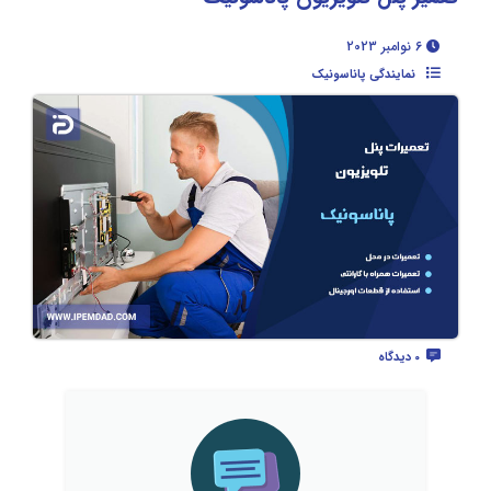
6 نوامبر 2023
نمایندگی پاناسونیک
0 دیدگاه