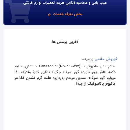
عیب یابی و محاسبه آنلاین هزینه تعمیرات لوازم خانگی
بخش تعرفه خدمات
آخرین پرسش ها
کوروش خاتمی
پرسیده:
سلام مدل ماکروفر ما Panasonic (NN-c2002w) هستش تنظیم
دکمه هاش بهم خورده گرم نمیکنه چگونه تنظیم کنم؟ وقتیکه غذا
میزارم گرم نمیکنه، ممنون میشم بفرمایید
علت گرم نشدن غذا در
ماکروفر پاناسونیک
از چیه؟