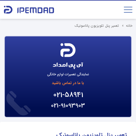
خانه
تعمیر پنل تلویزیون پاناسونیک
نمایندگی تعمیرات لوازم خانگی
با ما در تماس باشید
021-58941
021-91093903
تعمیر پنل تلویزیون پاناسونیک