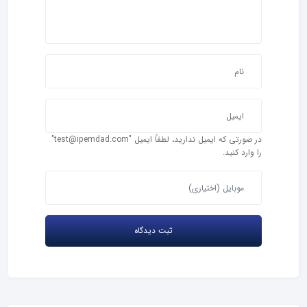
در صورتی که ایمیل ندارید، لطفاً ایمیل "test@ipemdad.com"
را وارد کنید.