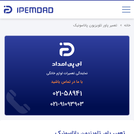
خانه
تعمیر پاور تلویزیون پاناسونیک
نمایندگی تعمیرات لوازم خانگی
با ما در تماس باشید
021-58941
021-91093903
تعمیر پاور تلویزیون پاناسونیک