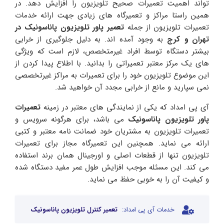
تواند اهمیت تعمیرات صحیح تلویزیون را افزایش دهد. در
همین راستا مراکز و تعمیرگاه های زیادی جهت ارائه خدمات
تعمیرات تلویزیون از جمله
تعمیر پاور تلویزیون پاناسونیک در
تهران و کرج
به وجود آمده اند. به دلیل جلوگیری از خرابی
بیشتر دستگاه توسط افراد غیرمتخصص، لازم است که ویژگی
های یک مرکز معتبر تعمیراتی را بدانید. با اطلاع پیدا کردن از
این موضوع تلویزیون خود را برای تعمیرات به مراکز غیرتخصصی
نمی سپارید و مانع از خرابی مجدد آن خواهید شد.
آی پی امداد که یکی از نمایندگی های معتبر در زمینه
تعمیرات
پاور تلویزیون پاناسونیک
می باشد، برای هرگونه سرویس و
تعمیرات تلویزیون به مشتریان خود ضمانت نامه معتبر و کتبی
ارائه می نماید. همچنین این تعمیرگاه مجاز برای تعمیرات
تلویزیون تنها از قطعات اصلی و اورجینال همان برند استفاده
می کند. این مسئله موجب افزایش طول عمر مفید دستگاه شده
و کیفیت آن را به خوبی حفظ می نماید.
خدمات آی پی امداد:
تعمیر کنترل تلویزیون پاناسونیک