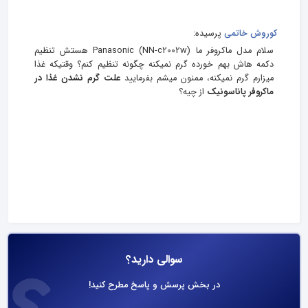
کوروش خاتمی
پرسیده:
سلام مدل ماکروفر ما Panasonic (NN-c2002w) هستش تنظیم
دکمه هاش بهم خورده گرم نمیکنه چگونه تنظیم کنم؟ وقتیکه غذا
میزارم گرم نمیکنه، ممنون میشم بفرمایید
علت گرم نشدن غذا در
ماکروفر پاناسونیک
از چیه؟
سوالی دارید؟
در بخش پرسش و پاسخ مطرح کنید!