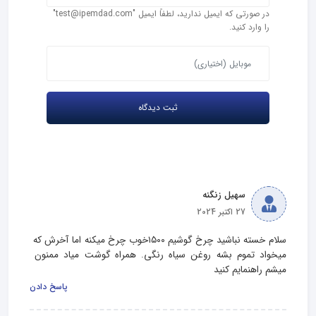
در صورتی که ایمیل ندارید، لطفاً ایمیل "test@ipemdad.com"
را وارد کنید.
سهیل زنگنه
27 اکتبر 2024
سلام خسته نباشید چرخ گوشیم ۱۵۰۰خوب چرخ میکنه اما آخرش که 
میخواد تموم بشه روغن سیاه رنگی. همراه گوشت میاد ممنون 
میشم راهنمایم کنید
پاسخ دادن