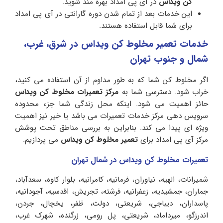
کن ویداس
در آی پی امداد بهره مند شوید.
این خدمات بعد از تمام شدن دوره گارانتی در آی پی امداد
برای شما قابل استفاده هستند.
خدمات تعمیر مخلوط کن ویداس در شرق، غرب،
شمال و جنوب تهران
اگر مخلوط کن شما که به طور مداوم از آن استفاده می کنید،
خراب شود. دسترسی شما به
مرکز تعمیرات مخلوط کن ویداس
حائز اهمیت می شود. اینکه محل زندگی شما جزء محدوده
سرویس دهی مرکز خدمات تعمیرات می باشد یا خیر نیز اهمیت
ویژه ای پیدا می‌ کند. بنابراین به بررسی مناطق تحت پوشش
مرکز آی پی امداد برای
تعمیر مخلوط کن ویداس
می پردازیم.
تعمیرات مخلوط کن ویداس در شمال تهران
شمیرانات، الهیه، نیاوران، فرمانیه، کامرانیه، بلوار کاوه، سعدآباد،
جماران، جمشیدیه، زعفرانیه، فرشته، تجریش، اقدسیه، آجودانیه،
پاسداران، دیباجی، شریعتی، دولت، ظفر، یخچال، جردن،
اندرزگو، میرداماد، شریعتی، پل رومی، زرگنده، شهرک غرب،