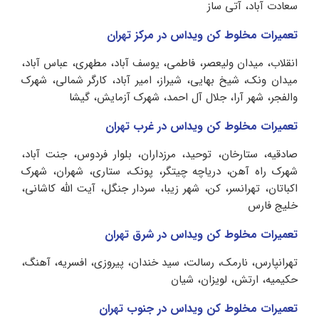
سعادت آباد، آتی ساز
تعمیرات مخلوط کن ویداس در مرکز تهران
انقلاب، میدان ولیعصر، فاطمی، یوسف آباد، مطهری، عباس آباد،
میدان ونک، شیخ بهایی، شیراز، امیر آباد، کارگر شمالی، شهرک
والفجر، شهر آرا، جلال آل احمد، شهرک آزمایش، گیشا
تعمیرات مخلوط کن ویداس در غرب تهران
صادقیه، ستارخان، توحید، مرزداران، بلوار فردوس، جنت آباد،
شهرک راه آهن، دریاچه چیتگر، پونک، ستاری، شهران، شهرک
اکباتان، تهرانسر، کن، شهر زیبا، سردار جنگل، آیت الله کاشانی،
خلیج فارس
تعمیرات مخلوط کن ویداس در شرق تهران
تهرانپارس، نارمک، رسالت، سید خندان، پیروزی، افسریه، آهنگ،
حکیمیه، ارتش، لویزان، شیان
تعمیرات مخلوط کن ویداس در جنوب تهران