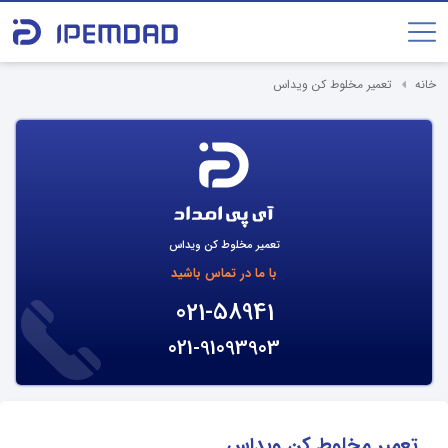
خانه
تعمیر مخلوط کن ویداس
تعمیر مخلوط کن ویداس
با ما در تماس باشید
021-58941
021-91093903
تعمیر مخلوط کن ویداس