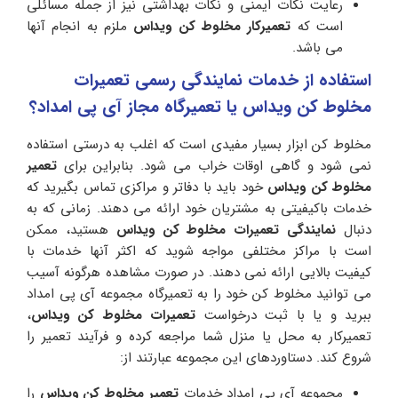
رعایت نکات ایمنی و نکات بهداشتی نیز از جمله مسائلی
است که
تعمیرکار مخلوط کن ویداس
ملزم به انجام آنها
می باشد.
استفاده از خدمات نمایندگی رسمی تعمیرات
مخلوط کن ویداس یا تعمیرگاه مجاز آی پی امداد؟
مخلوط کن ابزار بسیار مفیدی است که اغلب به درستی استفاده
نمی شود و گاهی اوقات خراب می شود. بنابراین برای
تعمیر
مخلوط کن ویداس
خود باید با دفاتر و مراکزی تماس بگیرید که
خدمات باکیفیتی به مشتریان خود ارائه می دهند. زمانی که به
دنبال
نمایندگی تعمیرات مخلوط کن ویداس
هستید، ممکن
است با مراکز مختلفی مواجه شوید که اکثر آنها خدمات با
کیفیت بالایی ارائه نمی دهند. در صورت مشاهده هرگونه آسیب
می توانید مخلوط کن خود را به تعمیرگاه مجموعه آی پی امداد
ببرید و یا با ثبت درخواست
تعمیرات مخلوط کن ویداس
،
تعمیرکار به محل یا منزل شما مراجعه کرده و فرآیند تعمیر را
شروع کند. دستاوردهای این مجموعه عبارتند از:
مجموعه آی پی امداد خدمات
تعمیر مخلوط کن ویداس
را