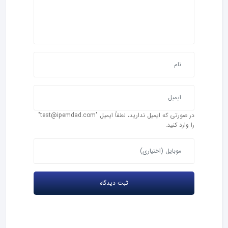
در صورتی که ایمیل ندارید، لطفاً ایمیل "test@ipemdad.com"
را وارد کنید.