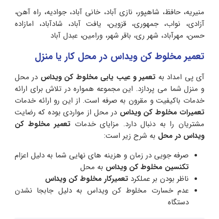
منیریه، حافظ، شاهپور، نازی آباد، خانی آباد، جوادیه، راه آهن،
آزادی، نواب، جمهوری، قزوین، یافت آباد، شادآباد، امازاده
حسن، مهرآباد، شهر ری، باقر شهر، ورامین، عبدل آباد
تعمیر مخلوط کن ویداس در محل کار یا منزل
آی پی امداد به
تعمیر و عیب یابی مخلوط کن ویداس
در محل
و منزل شما می پردازد. این مجموعه همواره در تلاش برای ارائه
خدمات باکیفیت و مقرون به صرفه است. از این رو ارائه خدمات
تعمیرات مخلوط کن ویداس
در محل از مواردی بوده که رضایت
مشتریان را به دنبال دارد. مزایای خدمات
تعمیر مخلوط کن
ویداس در محل
به شرح زیر است:
صرفه جویی در زمان و هزینه های نهایی شما به دلیل اعزام
تکنسین مخلوط کن ویداس
به محل
ناظر بودن بر عملکرد
تعمیرکار مخلوط کن ویداس
عدم خسارت مخلوط کن ویداس به دلیل جابجا نشدن
دستگاه