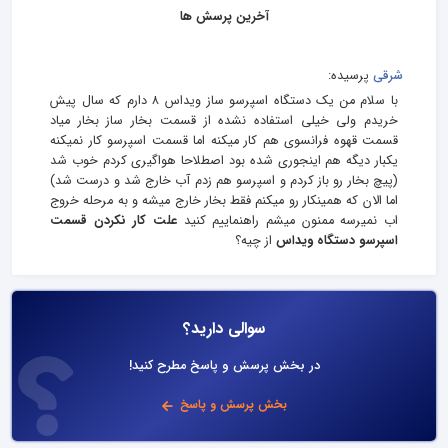
آخرین پرسش ها
شرقی
پرسیده:
با سلام من یک دستگاه اسپرسو ساز ویداس ۸ دارم که سال پیش
خریدم ولی خیلی استفاده نشده از قسمت بخار ساز بخار میاد
قسمت قهوه فرانسوی هم کار میکنه اما قسمت اسپرسو کار نمیکنه
یکبار دیگه هم اینجوری شده بود اصطلاحا هواگیری کردم خوب شد
(پیچ بخار رو باز کردم و اسپرسو هم زدم آب خارج شد و درست شد)
اما الان که همینکار رو میکنم فقط بخار خارج میشه و به مرحله خروج
اب نمیرسه ممنون میشم راهنماییم کنید
علت کار نکردن قسمت
اسپرسو دستگاه ویداس
از چیه؟
سوالی دارید؟
در بخش پرسش و پاسخ مطرح کنید!
بخش پرسش و پاسخ