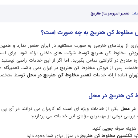
اد:
تعمیر اسپرسوساز هنریچ
 مخلوط کن هنریچ به چه صورت است؟
یاری از برندهای خارجی به صورت مستقیم در ایران حضور ندارد و همین
وش مخلوط کن هنریچ توسط شرکت های داخلی ارائه شود. برای استفا
ه مندرج در گارانتی تماس بگیرید. اما اگر از این خدمات راضی نیستید
مات پس از فروش مخلوط کن هنریچ در ایران نمی باشد، تعمیرگاه م
هران آماده ارائه خدمات
تعمیر مخلوط کن هنریچ در محل
توسط متخصص
 کن هنریچ در محل
 در محل
یکی از خدمات ویژه ای است که کاربران می توانند در آی پی ا
به بررسی برخی از مهمترین مزایای این خدمات می پردازیم:
 هزینه صرفه جویی کنید.
رد
تکنسین مخلوط کن هنریچ
در منزل برای شما وجود دارد.