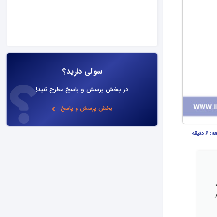
سوالی دارید؟
در بخش پرسش و پاسخ مطرح کنید!
بخش پرسش و پاسخ
عه:
6 دقیقه