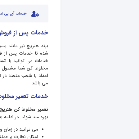
خدمات آی پی امد
خدمات پس از فروش
برند هنریچ نیز مانند بس
شده تا خدمات پس از فر
خدمات می توانید با شمار
مخلوط کن شما مشمول خد
امداد با شعب متعدد در ت
می باشد.
خدمات تعمیر مخلوط
تعمیر مخلوط کن هنریچ
بهره مند شوند. در ادامه 
می توانید در زمان و
امکان نظارت بر عملک