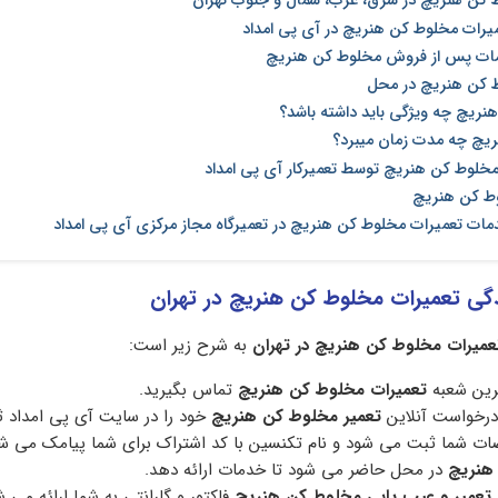
 کن هنریچ در شرق، غرب، شمال و جنوب تهران
یرات مخلوط کن هنریچ در آی پی امداد
دمات پس از فروش مخلوط کن هنریچ
 کن هنریچ در محل
نریچ چه ویژگی باید داشته باشد؟
ریچ چه مدت زمان میبرد؟
خلوط کن هنریچ توسط تعمیرکار آی پی امداد
وط کن هنریچ
دمات تعمیرات مخلوط کن هنریچ در تعمیرگاه مجاز مرکزی آی پی امداد
دگی تعمیرات مخلوط کن هنریچ در تهران
تعمیرات مخلوط کن هنریچ
در تهران
به شرح زیر است:
ترین شعبه
تعمیرات مخلوط کن هنریچ
تماس بگیرید.
رخواست آنلاین
تعمیر مخلوط کن هنریچ
خود را در سایت آی پی امداد ث
 شما ثبت می شود و نام تکنسین با کد اشتراک برای شما پیامک می شو
 هنریچ
در محل حاضر می شود تا خدمات ارائه دهد.
تعمیر و عیب یابی مخلوط کن هنریچ
فاکتور و گارانتی به شما ارائه می ش