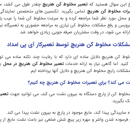
سخ این سوال هستید که
تعمیر مخلوط کن هنریچ
چقدر طول می کشد، می 
یرات مخلوط کن هنریچ
تماس بگیرید. تکنسین های متخصص نمایندگی 
و محل مورد نظر شما مراجعه کرده و به سرعت مخلوط کن شما را عیب یا
 سرویس و رفع مشکلات مخلوط کن نیازی به مراجعه حضوری به تعمیرگاه ن
رائه می شود، در وقت مشتریان صرفه جویی زیادی خواهد شد.
شکلات مخلوط کن هنریچ توسط تعمیرکار آی پی امداد
ط کن هنریچ دلایل ساده ای دارد که با رعایت چند نکته ساده می تو
کنید. اما گاهی نیاز به ارائه خدمات
تعمیر مخلوط کن هنریچ در محل
یا
 مشکلات رایج مخلوط کن هنریچ و دلایل آنها پرداخته ایم.
 می‌ کند؟ برای تعمیرات مخلوط کن هنریچ چه کنیم؟
مخلوط کن از پارچ دستگاه به بیرون نشت می کند، می توانید جهت
تعمی
ک بگیرید:
 ساییدگی پیدا کند، مایع موجود در پارچ به بیرون نشت پیدا می کند.
فرسوده شدن واشر و مهره زیر پیچ شش ضلعی نیز باعث نشت مایع از پ