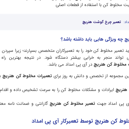
فیت مخلوط کن با استفاده از قطعات اصلی
اد:
تعمیر چرخ گوشت هنریچ
چ چه ویژگی هایی باید داشته باشد؟
د تعمیر مخلوط کن خود را به تعمیرکاران متخصص بسپارند؛ زیرا سپردن ا
ی تواند منجر به خرابی بیشتر دستگاه شود. در نتیجه بهترین راه ا
ت مخلوط کن هنریچ
در آی پی امداد می باشد.
ن مجموعه از تخصص و دانش به روز برای
تعمیرات مخلوط کن هنریچ
بر
 هنریچ
ایرادات و مشکلات مخلوط کن را به سرعت تشخیص داده و اقدام ب
آی پی امداد جهت
تعمیر مخلوط کن هنریچ
گارانتی و ضمانت نامه معتب
وط کن هنریچ توسط تعمیرکار آی پی امداد