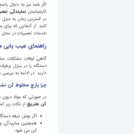
اگر شما نیز به دنبال پا
کارشناسان
نمایندگی تعم
در کمترین زمان به منزل 
کنند. از آنجایی که برای
خدمات تعمیرات در محل ا
راهنمای عیب یابی م
گاهی اوقات مشکلات مخلو
دستگاه را در منزل برطرف 
دارید. در ادامه به بررسی
چرا پارچ مخلوط کن نشت
در صورتی که مواد درون 
کن هنریچ
از نکات زیر کم
اگر بوش تیغه دستگاه
همچنین ساییدگی و 
کن می شود.