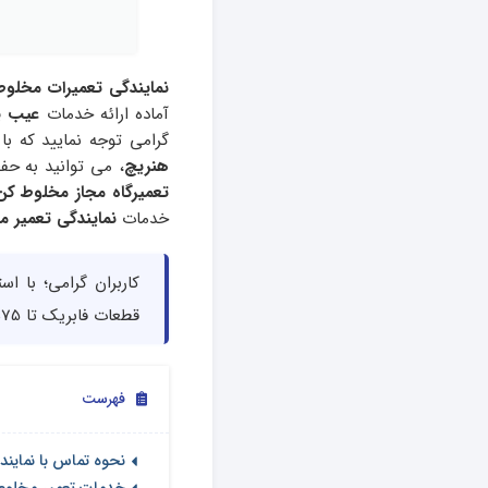
نمایندگی تعمیرات مخلو
آماده ارائه خدمات
عیب یا
گرامی توجه نمایید که 
هنریچ
، می توانید به ح
تعمیرگاه مجاز مخلوط ک
خدمات
نمایندگی تعمیر 
کاربران گرامی؛ با ا
قطعات فابریک تا 75% در هزینه های تعمیر مخلوط کن هنریچ صرفه جویی کنید.
فهرست
نحوه تماس با نماین