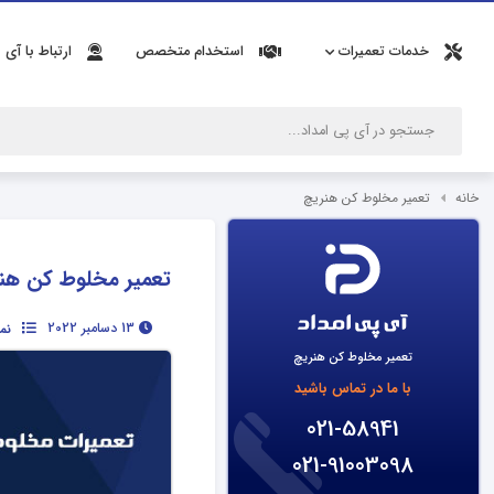
خدمات تعمیرات
استخدام متخصص
ارتباط با آی 
خانه
تعمیر مخلوط کن هنریچ
تعمیر مخلوط کن هن
13 دسامبر 2022
نم
تعمیر مخلوط کن هنریچ
با ما در تماس باشید
021-58941
021-91003098