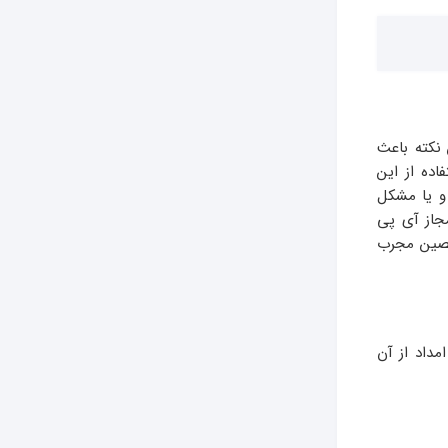
 نکته باعث
ده از این
 و یا مشکل
جاز آی پی
ین مجرب
مداد از آن