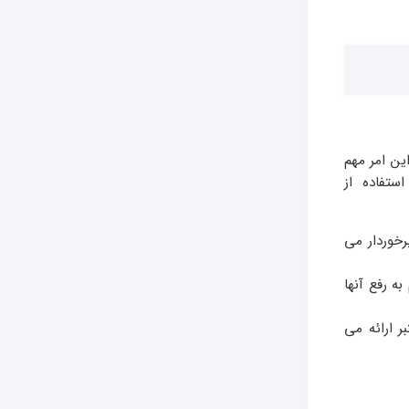
ین امر مهم
ستفاده از
خوردار می
ه رفع آنها
ر ارائه می