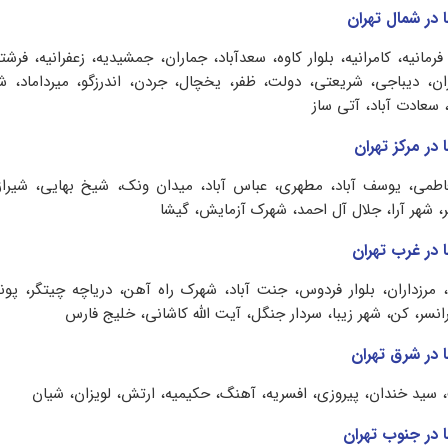
در شمال تهران
 فرمانیه، کامرانیه، بلوار کاوه، سعدآباد، جماران، جمشیدیه، زعفرانیه، فر
ران، دیباجی، شریعتی، دولت، ظفر، یخچال، جردن، اندرزگو، میرداماد، 
 سعادت آباد، آتی ساز
در مرکز تهران
اطمی، یوسف آباد، مطهری، عباس آباد، میدان ونک، شیخ بهایی، شیراز، 
، شهر آرا، جلال آل احمد، شهرک آزمایش، گیشا
 در غرب تهران
 مرزداران، بلوار فردوس، جنت آباد، شهرک راه آهن، دریاچه چیتگر، پو
انسر، کن، شهر زیبا، سردار جنگل، آیت الله کاشانی، خلیج فارس
 در شرق تهران
، سید خندان، پیروزی، افسریه، آهنگ، حکیمیه، ارتش، لویزان، شیان
 در جنوب تهران