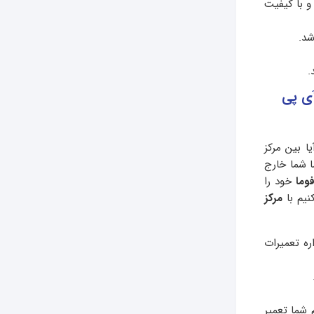
 با کیفیت
د.
.
آی پی
 بین مرکز
 شما خارج
وما
خود را
نیم با
مرکز
ره تعمیرات
 شما تعمیر