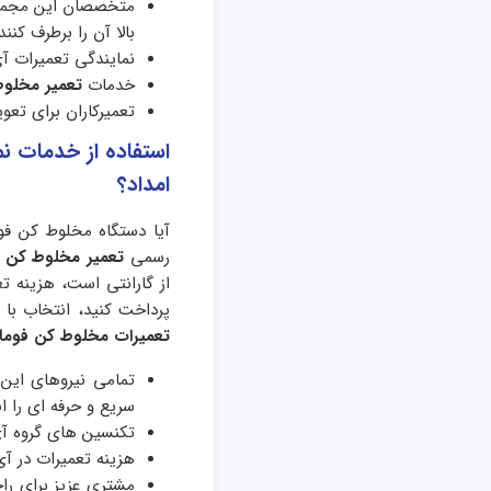
متخصصان این مجموع
بالا آن را برطرف کنند
نمایندگی تعمیرات آی
خدمات
تعمیر مخلوط
تعمیرکاران برای تع
استفاده از خدمات ن
امداد؟
آیا دستگاه مخلوط کن فو
رسمی
تعمیر مخلوط کن ف
از گارانتی است، هزینه تع
پرداخت کنید، انتخاب با
تعمیرات مخلوط کن فوما
تمامی نیروهای این
سریع و حرفه ای را ا
تکنسین های گروه آی
هزینه تعمیرات در آی
مشتری عزیز برای را