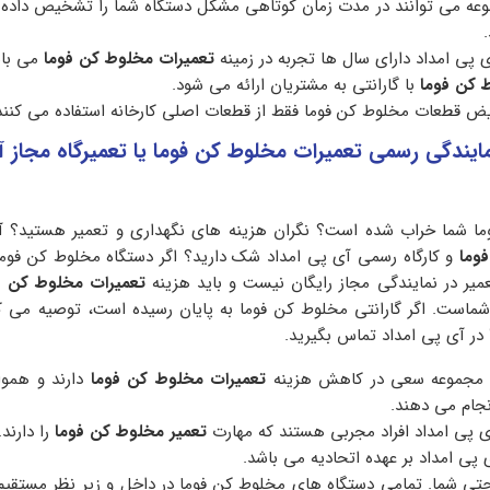
ه می توانند در مدت زمان کوتاهی مشکل دستگاه شما را تشخیص داده و
.
 پی امداد دارای سال ها تجربه در زمینه
تعمیرات مخلوط کن فوما
می باش
 کن فوما
با گارانتی به مشتریان ارائه می شود.
ویض قطعات مخلوط کن فوما فقط از قطعات اصلی کارخانه استفاده می کنند
مایندگی رسمی تعمیرات مخلوط کن فوما یا تعمیرگاه مجاز 
ما شما خراب شده است؟ نگران هزینه های نگهداری و تعمیر هستید؟ آیا
وما
و کارگاه رسمی آی پی امداد شک دارید؟ اگر دستگاه مخلوط کن فوما
میر در نمایندگی مجاز رایگان نیست و باید هزینه
تعمیرات مخلوط کن ف
 شماست. اگر گارانتی مخلوط کن فوما به پایان رسیده است، توصیه می ک
در آی پی امداد تماس بگیرید.
 مجموعه سعی در کاهش هزینه
تعمیرات مخلوط کن فوما
دارند و هموا
نجام می دهند.
 پی امداد افراد مجربی هستند که مهارت
تعمیر مخلوط کن فوما
را دارند.
 پی امداد بر عهده اتحادیه می باشد.
حتی شما. تمامی دستگاه های مخلوط کن فوما در داخل و زیر نظر مستقیم