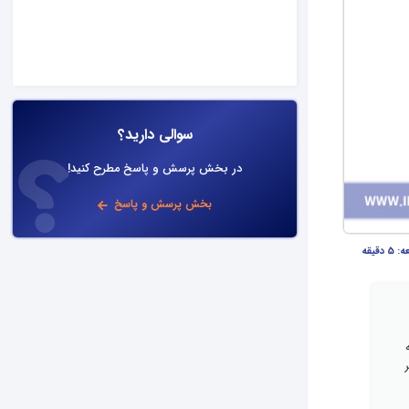
سوالی دارید؟
در بخش پرسش و پاسخ مطرح کنید!
بخش پرسش و پاسخ
عه:
5 دقیقه