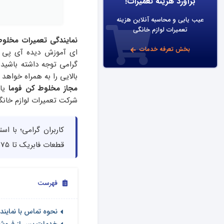
برآورد هزینه تعمیرات!
عیب یابی و محاسبه آنلاین هزینه
تعمیرات لوازم خانگی
نمایندگی تعمیرات مخلوط
بخش تعرفه خدمات
ای آموزش دیده آی پی ا
گرامی توجه داشته باشید
ت
بالایی را به همراه خواه
مجاز مخلوط کن فوما
یا 
شرکت تعمیرات لوازم خانگی آی پی ام
کاربران گرامی؛ با اس
قطعات فابریک تا 75% در هزینه های تعمیر مخلوط کن فوما صرفه جویی کنید.
فهرست
نحوه تماس با نماین