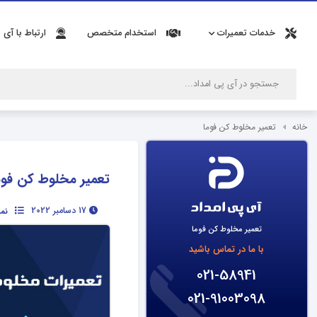
خدمات تعمیرات
استخدام متخصص
ارتباط با آی 
خانه
تعمیر مخلوط کن فوما
تعمیر مخلوط کن فوم
17 دسامبر 2022
نم
تعمیر مخلوط کن فوما
با ما در تماس باشید
021-58941
021-91003098