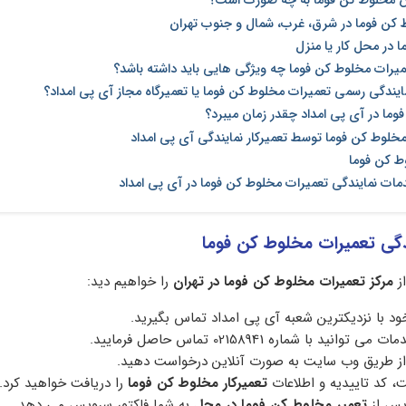
 مخلوط کن فوما به چه صورت است؟
کن فوما در شرق، غرب، شمال و جنوب تهران
 در محل کار یا منزل
عمیرات مخلوط کن فوما چه ویژگی هایی باید داشته باشد؟
ایندگی رسمی تعمیرات مخلوط کن فوما یا تعمیرگاه مجاز آی پی امداد؟
ما در آی‌ پی امداد چقدر زمان میبرد؟
لوط کن فوما توسط تعمیرکار نمایندگی آی پی امداد
ط کن فوما
دمات نمایندگی تعمیرات مخلوط کن فوما در آی پی امداد
دگی تعمیرات مخلوط کن فوما
از
مرکز تعمیرات مخلوط کن فوما در تهران
را خواهیم دید:
د با نزدیکترین شعبه آی پی امداد تماس بگیرید.
ید با شماره 02158941 تماس حاصل فرمایید.
از طریق وب سایت به صورت آنلاین درخواست دهید.
 کد تاییدیه و اطلاعات
تعمیرکار مخلوط کن فوما
را دریافت خواهید کرد.
پس از
تعمیر مخلوط کن فوما در محل
به شما فاکتور سرویس می دهد.