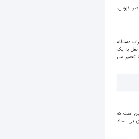
صر، قزوین،
رات دستگاه
نقل به یک
ا تعمیر می
این است که
 پی امداد