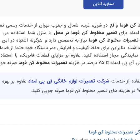
مشاوره آنلاین
 کن فوما
واقع در شرق، غرب، شمال و جنوب تهران از خدمات رسمی تعم
مداد برای
تعمیر مخلوط کن فوما در محل
یا منزل شما استفاده می کن
عمیرات مخلوط کن فوما
نیاز به تخصص دارد و هرگونه اشتباه در این ز
د داشت. بنابراین برای حفظ کیفیت و افزایش عمر دستگاه خود حتما از خدم
نمایندگی مجاز استفاده کنید. علاوه بر مزایای قطعات فابریک، با استفاد
داد تا 75 درصد در هزینه
تعمیرات مخلوط کن فوما
صرفه جوی
تفاده از خدمات
شرکت تعمیرات لوازم خانگی آی پی امداد
علاوه بر بهره 
دگی تعمیرات مخلوط کن فوما