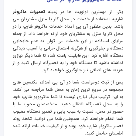
یکی از مهمترین اولویت ها در زمینه
تعمیرات ماکروفر
شارپ
، استفاده از خدمات در محل کار یا منزل مشتریان می
باشد. بدین منظور آی پی امداد خدمات ماکروفر شارپ را در
محل کار یا منزل به مشتریان خود ارائه خواهد داد. از جمله
مزایای استفاده از این خدمات می توان به عدم جابجایی
دستگاه و جلوگیری از هرگونه احتمال خرابی یا آسیب دیدگی
دستگاه اشاره کرد. این قابلیت باعث شده تا شما دیگر نیازی
نداشته باشید تا دستگاه خود را به تعمیرگاه ارسال کنید و از
هزینه های اضافی نیز جلوگیری خواهید کرد.
پس از ثبت درخواست شما در آی پی امداد،
تکنسین های
مجموعه در سریع ترین زمان به محل شما مراجعه می کنند.
به این ترتیب دیگر نیازی نیست تا شما ماکروویو شارپ خود
را به محل تعمیرگاه انتقال دهید. متخصصان مجرب ما با
حضور در محل، نسبت به عیب یابی و تعمیر دستگاه معیوب
شما اقدام خواهند کرد. همچنین شما می توانید شاهد روند
تعمیر ماکروفر شارپ خود بوده و از کیفیت خدمات ارائه شده
اطمینان حاصل کنید.