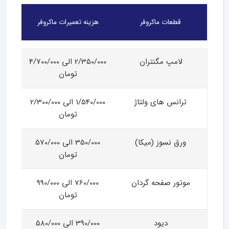
قطعات ماکروفر
هزینه تعمیرات ماکروفر
لامپ مگنتران
2/350/000 الی 4/700/000
تومان
ترانس های ولتاژ
1/540/000 الی 2/300/000
تومان
ورق نسوز (میکا)
350/000 الی 570/000
تومان
موتور صفحه گردان
760/000 الی 990/000
تومان
دیود
390/000 الی 580/000