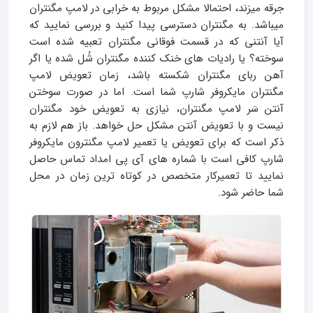
جرقه میزند، احتمالا مشکل مربوط به خرابی در لامپ مگنتران
میباشد. به مگنتران دسترسی پیدا کنید و بررسی نمایید که
آیا آنتنی که در قسمت فوقانی مگنتران تعبیه شده است
سوخته؟ یا رادیات های خنک کننده مگنتران شُل شده یا اگر
آهن ربای مگنتران شکسته باشد، زمان تعویض لامپ
مگنتران مایکروفر شارپ شما است. اما در صورت سوختن
آنتن سَر لامپ مگنتران، نیازی به تعویض خود مگنتران
نیست و با تعویض آنتن مشکل حل خواهد. باز هم لازم به
ذکر است که برای تعویض یا تعمیر لامپ مگنترون مایکروفر
شارپ کافی است با شماره های آی پی امداد تماس حاصل
نمایید تا تعمیرکار متخصص در کوتاه ترین زمان در محل
شما حاضر شود.