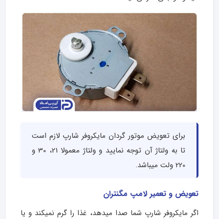
برای تعویض موتور گردان مایکروفر شارپ لازم است
تا به ولتاژ آن توجه نمایید و ولتاژ معمولا 21، 30 و
220 ولت میباشد.
تعویض و تعمیر لامپ مگنتران
اگر مایکروفر شارپ شما صدا میدهد، غذا را گرم نمیکند و یا