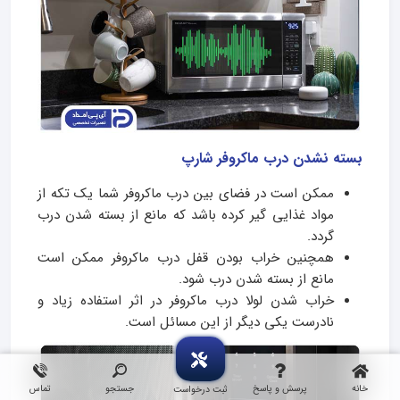
بسته نشدن درب ماکروفر شارپ
ممکن است در فضای بین درب ماکروفر شما یک تکه از
مواد غذایی گیر کرده باشد که مانع از بسته شدن درب
گردد.
همچنین خراب بودن قفل درب ماکروفر ممکن است
مانع از بسته شدن درب شود.
خراب شدن لولا درب ماکروفر در اثر استفاده زیاد و
نادرست یکی دیگر از این مسائل است.
خانه
پرسش و پاسخ
جستجو
تماس
ثبت درخواست