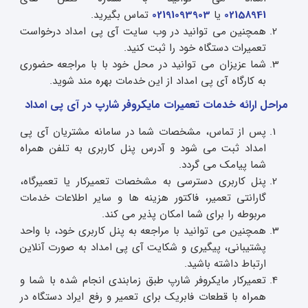
02158941
یا
02191093903
تماس بگیرید.
همچنین می توانید در وب سایت آی پی امداد درخواست
تعمیرات دستگاه خود را ثبت کنید.
شما عزیزان می توانید در محل خود با با مراجعه حضوری
به کارگاه آی پی امداد از این خدمات بهره مند شوید.
مراحل ارائه خدمات تعمیرات مایکروفر شارپ در آی پی امداد
پس از تماس، مشخصات شما در سامانه مشتریان آی پی
امداد ثبت می شود و آدرس پنل کاربری به تلفن همراه
شما پیامک می گردد.
پنل کاربری دسترسی به مشخصات تعمیرکار یا تعمیرگاه،
گارانتی تعمیر، فاکتور هزینه ها و سایر اطلاعات خدمات
مربوطه را برای شما امکان پذیر می کند.
همچنین می توانید با مراجعه به پنل کاربری خود، با واحد
پشتیبانی، پیگیری و شکایت آی پی امداد به صورت آنلاین
ارتباط داشته باشید.
تعمیرکار مایکروفر شارپ طبق زمابندی انجام شده با شما و
همراه با قطعات فابریک برای تعمیر و رفع ایراد دستگاه در