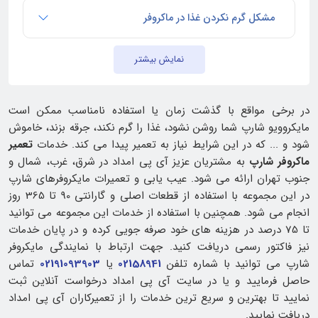
مشکل گرم نکردن غذا در ماکروفر
نمایش بیشتر
در برخی مواقع با گذشت زمان یا استفاده نامناسب ممکن است
مایکروویو شارپ شما روشن نشود، غذا را گرم نکند، جرقه بزند، خاموش
شود و ... که در این شرایط نیاز به تعمیر پیدا می کند. خدمات
تعمیر
ماکروفر شارپ
به مشتریان عزیز آی پی امداد در شرق، غرب، شمال و
جنوب تهران ارائه می شود. عیب یابی و تعمیرات مایکروفرهای شارپ
در این مجموعه با استفاده از قطعات اصلی و گارانتی 90 تا 365 روز
انجام می شود. همچنین با استفاده از خدمات این مجموعه می توانید
تا 75 درصد در هزینه های خود صرفه جویی کرده و در پایان خدمات
نیز فاکتور رسمی دریافت کنید. جهت ارتباط با نمایندگی مایکروفر
شارپ می توانید با شماره تلفن
02158941
یا
02191093903
تماس
حاصل فرمایید و یا در سایت آی پی امداد درخواست آنلاین ثبت
نمایید تا بهترین و سریع ترین خدمات را از تعمیرکاران آی پی امداد
دریافت نمایید.