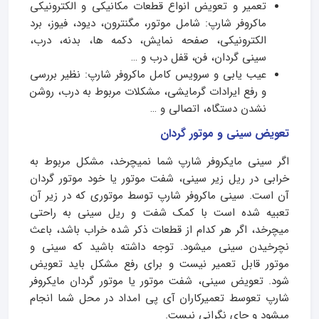
تعمیر و تعویض انواع قطعات مکانیکی و الکترونیکی
ماکروفر شارپ: شامل موتور، مگنترون، دیود، فیوز، برد
الکترونیکی، صفحه نمایش، دکمه ها، بدنه، درب،
سینی گردان، فن، قفل درب و …
عیب یابی و سرویس کامل ماکروفر شارپ: نظیر بررسی
و رفع ایرادات گرمایشی، مشکلات مربوط به درب، روشن
نشدن دستگاه، اتصالی و …
تعویض سینی و موتور گردان
اگر سینی مایکروفر شارپ شما نمیچرخد، مشکل مربوط به
خرابی در ریل زیر سینی، شفت موتور یا خود موتور گردان
آن است. سینی ماکروفر شارپ توسط موتوری که در زیر آن
تعبیه شده است با کمک شفت و ریل سینی به راحتی
میچرخد، اگر هر کدام از قطعات ذکر شده خراب باشد، باعث
نچرخیدن سینی میشود. توجه داشته باشید که سینی و
موتور قابل تعمیر نیست و برای رفع مشکل باید تعویض
شود. تعویض سینی، شفت موتور یا موتور گردان مایکروفر
شارپ تعوسط تعمیرکاران آی پی امداد در محل شما انجام
میشود و جای نگرانی نیست.