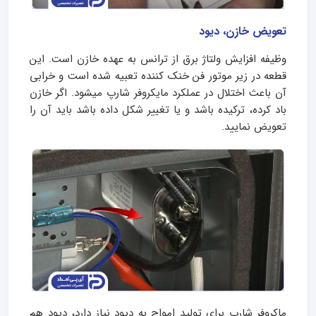
تعویض خازن، دیود
وظیفه افزایش ولتاژ برق از ترانس به عهده خازن است. این
قطعه در زیر موتور فن خنک کننده تعبیه شده است و خرابی
آن باعث اختلال در عملکرد مایکروفر شارپ میشود. اگر خازن
باد کرده، ترکیده باشد و یا تغییر شکل داده باشد باید آن را
تعویض نمایید.
ماکروفر شارپ برای تولید امواج به دیود نیاز دارد، دیود هم