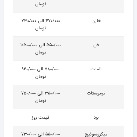
تومان
خازن
470/000 الی 730/000
تومان
فن
550/000 الی 1/500/000
تومان
المنت
780/000 الی 940/000
تومان
ترموستات
350/000 الی 750/000
تومان
برد
قیمت روز
میکروسوئیچ
550/000 الی 730/000