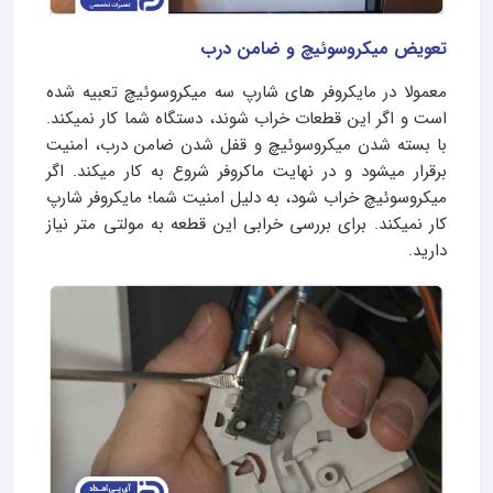
تعویض میکروسوئیچ و ضامن درب
معمولا در مایکروفر های شارپ سه میکروسوئیچ تعبیه شده
است و اگر این قطعات خراب شوند، دستگاه شما کار نمیکند.
با بسته شدن میکروسوئیچ و قفل شدن ضامن درب، امنیت
برقرار میشود و در نهایت ماکروفر شروع به کار میکند. اگر
میکروسوئیچ خراب شود، به دلیل امنیت شما؛ مایکروفر شارپ
کار نمیکند. برای بررسی خرابی این قطعه به مولتی متر نیاز
دارید.