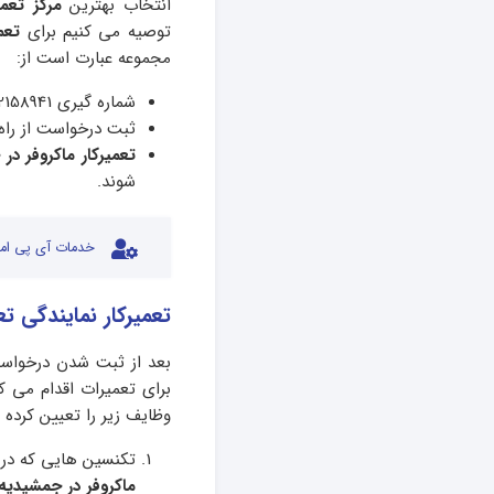
انتخاب بهترین
مرکز تعم
توصیه می کنیم برای
تعم
مجموعه عبارت است از:
شماره گیری 02158941 و تماس با مشاوران و ثبت درخواست در شرکت آی پی امداد .
ثبت درخواست از راه
تعمیرکار ماکروفر در
شوند.
خدمات آی پی امد
تعمیرکار نمایندگی ت
بعد از ثبت شدن درخواست
برای تعمیرات اقدام می ک
وظایف زیر را تعیین کرده
تکنسین هایی که در 
ماکروفر در جمشیدی