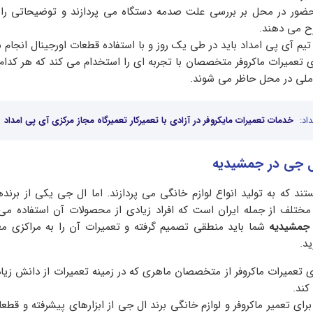
 حضور در محل بر بررسی علت صدمه دستگاه می پردازند و توضیحاتی راب
ح می دهند.
تیم آی پی امداد باید در طی یک روز و با استفاده قطعات اورجینال انجام 
ی تعمیرات ماکروفر متخصصان با تجربه ای را استخدام می کند که هر کدام ا
املی در محل حاظر می شوند.
اد:
خدمات تعمیرات مایکروفر در آزادی با تعمیرکار تعمیرگاه مجاز مرکزی آی پی امداد
ال جی در جمشیدیه
تند که به تولید انواع لوازم خانگی می پردازند. اما ال جی یکی از برند
مختلف از جمله ایران است که افراد زیادی از محصولات آن استفاده می 
 جمشیدیه
شما باید منطقی تصمیم گرفته و تعمیرات آن را به مراکزی مع
د.
ی تعمیرات ماکروفر از متخصصان ماهری که در زمینه تعمیرات از دانش زیاد
کند.
ای تعمیر ماکروفر و لوازم خانگی برند ال جی از ابزارهای پیشرفته و قطعا