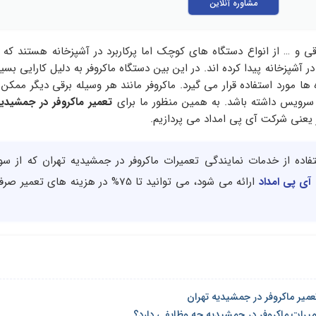
مشاوره آنلاین
رقی و … از انواع دستگاه های کوچک اما پرکاربرد در آشپزخانه هستند که
ر آشپزخانه پیدا کرده اند. در این بین دستگاه ماکروفر به دلیل کارایی بسی
ه ها مورد استفاده قرار می گیرد. ماکروفر مانند هر وسیله برقی دیگر ممک
و سرویس داشته باشد. به همین منظور ما برای
تعمیر ماکروفر در جمشیدی
ر یعنی شرکت آی پی امداد می پردازیم.
ستفاده از خدمات نمایندگی تعمیرات ماکروفر در جمشیدیه تهران که از 
 آی پی امداد
ارائه می شود، می توانید تا 75% در هزینه های تع
عمیر ماکروفر در جمشیدیه تهران
عمیرات ماکروفر در جمشیدیه چه وظایفی دارد؟