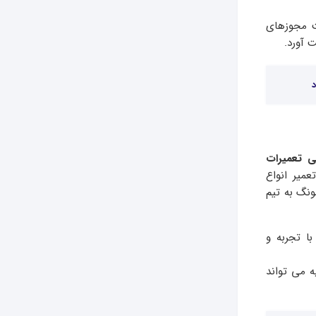
سته است مجوزهای
 آورد.
د
ی تعمیرات
میر انواع
نگ به تیم
ا تجربه و
ه می تواند