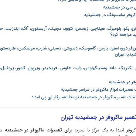
ال جی در جمشیدیه
اکروفر سامسونگ در جمشیدیه
وش، بکو، بلومبرگ، هیتاچی، زیمنس، کنوود، مجیک، آریستون، آاگ، ایندزیت، حا
د مراجعه کرد؟
کروفر دوو، اسنوا، پارس، گاسونیک، دلمونتی، دسینی، شارپ، مولینکس، هاردستون
یدیه تهران
ل الکتریک، مابه، وستینگهاوس، وایت هاوس، فریجیدر، ویرپول، کنمور، پروفایل،
وفر در جمشیدیه
تعمیرات انواع ماکروفر در سراسر جمشیدیه
دمات تعمیر ماکروفر در جمشیدیه توسط تعمیرکار آی پی امداد
عمیر ماکروفر در جمشیدیه تهران
وفر ابتدا به یک مرکز با تجربه برای
تعمیرات ماکروفر در جمشیدیه
مرا