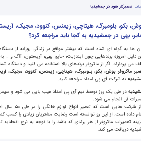
اد:
تعمیرکار هود در جمشیدیه
بوش، بکو، بلومبرگ، هیتاچی، زیمنس، کنوود، مجیک، آریست
ایر، بهی در جمشیدیه به کجا باید مراجعه کرد؟
ن ها به گونه ای شده است که بیشتر مواقع در زندگی روزانه از دستگا
 دلیل امروزه برندهایی چون ایندزیت، حایر، بهی، آریستون، آاگ و … به ت
 می پردازند. اگر از ماکروفر برندهای بالا استفاده می کنید و دستگاه شم
میر ماکروفر بوش، بکو، بلومبرگ، هیتاچی، زیمنس، کنوود، مجیک، آریس
مشیدیه
به شرکت آی پی امداد مراجعه کنید.
مشیدیه
در طی یک روز توسط تیم آی پی امداد عیب یابی می شود و سپس ب
عمیرات آن انجام می شود‌.
آی پی امداد یکی از شرکت هایی است که 
ام داده است. از این رو توانسته است رضایت مشتریان زیادی را کسب کند‌
نه تعمیرات ماکروفر از هر برندی که باشد را با توجه به نرخ اتحادیه تعم
یدیه دریافت می کند.