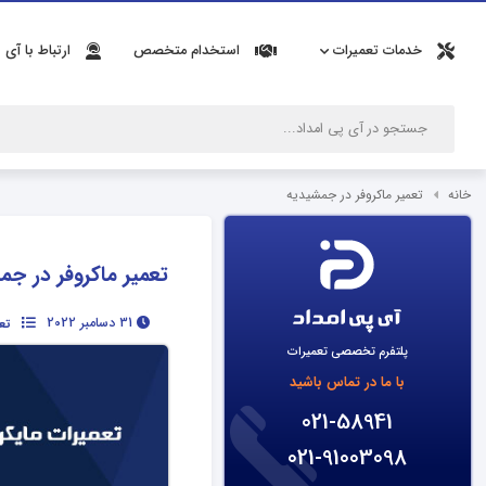
خدمات تعمیرات
استخدام متخصص
ارتباط با آی 
خانه
تعمیر ماکروفر در جمشیدیه
تعمیر ماکروفر در جم
31 دسامبر 2022
تع
پلتفرم تخصصی تعمیرات
با ما در تماس باشید
021-58941
021-91003098