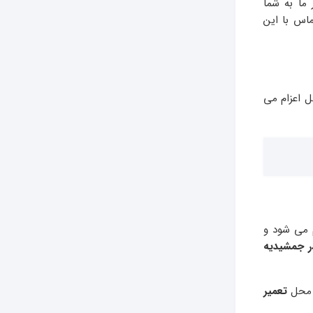
ا به شما
اس با این
ل اعزام می
 می شود و
در جمشیدیه
ه محل
تعمیر