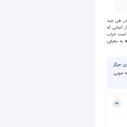
 در طی چند
ار آسانی که
ن است خراب
ه
به معرفی
سوی
مرکز
میر صرفه جویی