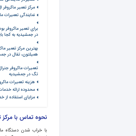
مرکز تعمیر ماکروفر 
نمایندگی تعمیرات م
برای تعمیر ماکروفر ب
در جمشیدیه به کجا بای
بهترین مرکز تعمیر ما
همیلتون، تفال در جمش
تعمیرات ماکروفر جنرا
تگ در جمشیدیه
هزینه تعمیرات ماکر
محدوده ارائه خدمات 
مزایای استفاده از خ
نحوه تماس با مرکز ت
با خراب شدن دستگاه ماکر