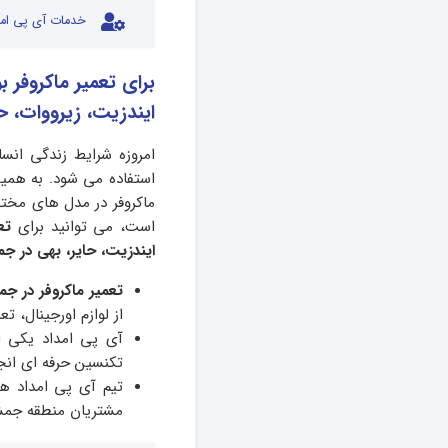
خدمات آی پی امد
برای تعمیر ماکروفر 
ایندزیت، زیرووات، ح
امروزه شرایط زندگی انسا
استفاده می شود. به همین
ماکروفر در مدل های مختلف
است، می توانید برای
تع
ایندزیت، حایر، بهی در ج
تعمیر ماکروفر در ج
از لوازم اورجینال، ت
تکنسین حرفه ای انج
تیم آی پی امداد هزی
مشتریان منطقه جمش