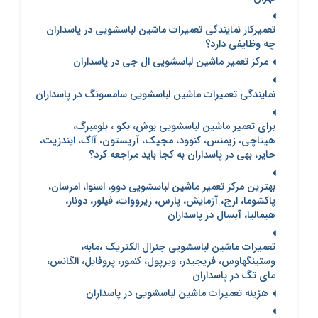
تعمیرکار نمایندگی تعمیرات ماشین لباسشویی در پاسداران
چه وظایفی دارد؟
مرکز تعمیر ماشین لباسشویی ال جی در پاسداران
نمایندگی تعمیرات ماشین لباسشویی سامسونگ در پاسداران
برای تعمیر ماشین لباسشویی بوش، بکو ، بلومبرگ،
هیتاچی، زیمنس، کنوود، مجیک، آریستون، آاگ، ایندزیت،
حایر، بهی در پاسداران به کجا باید مراجعه کرد؟
بهترین مرکز تعمیر ماشین لباسشویی دوو، اسنوا، امرسان،
پاکشوما، ارج، آزمایش، پارس، زیرووات، فیلور، دونار،
هیمالیا، آبسال در پاسداران
تعمیرات ماشین لباسشویی جنرال الکتریک ،مابه،
وستینگهاوس، فریجیدر، ویرپول، کنمور، پروفایل، الگانس،
مای تگ در پاسداران
هزینه تعمیرات ماشین لباسشویی در پاسداران