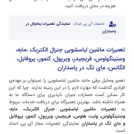
هزینه در محل دریافت کنید.
خدمات آی پی امداد:
نمایندگی تعمیرات یخچال در
پاسداران
تعمیرات ماشین لباسشویی جنرال الکتریک ،مابه،
وستینگهاوس، فریجیدر، ویرپول، کنمور، پروفایل،
الگانس، مای تگ در پاسداران
تعمیر وسایل برقی مانند ماشین لباسشویی را نمیتوان بر عهده‌ی
افرادی گذاشت که مهارت لازم را در این زمینه ندارند. چرا که این
کار ممکن است خسارات جبران ناپذیری برای دستگاه ما به
همراه داشته باشد. بهترین تعمیرگاه برای دریافت خدمات مربوط
به
تعمیرات ماشین لباسشویی جنرال الکتریک، مابه،
وستینگهاوس، وایت هاوس، فریجیدر، ویرپول، کنمور، پروفایل
و مای تگ در پاسداران
نمایندگی تعمیرات مجاز آی پی امداد
است.