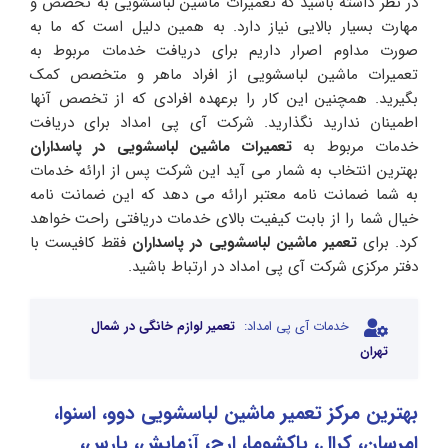
در نظر داشته باشید که تعمیرات ماشین لباسشویی به تخصص و
مهارت بسیار بالایی نیاز دارد. به همین دلیل است که ما به
صورت مداوم اصرار داریم برای دریافت خدمات مربوط به
تعمیرات ماشین لباسشویی از افراد ماهر و متخصص کمک
بگیرید. همچنین این کار را برعهده افرادی که از تخصص آنها
اطمینان ندارید نگذارید. شرکت آی پی امداد برای دریافت
خدمات مربوط به
تعمیرات ماشین لباسشویی در پاسداران
بهترین انتخاب به شمار می آید این شرکت پس از ارائه خدمات
به شما ضمانت نامه معتبر ارائه می دهد که این ضمانت نامه
خیال شما را از بابت کیفیت بالای خدمات دریافتی راحت خواهد
کرد. برای
تعمیر ماشین لباسشویی در پاسداران
فقط کافیست با
دفتر مرکزی شرکت آی پی امداد در ارتباط باشید.
خدمات آی پی امداد:
تعمیر لوازم خانگی در شمال
تهران
بهترین مرکز تعمیر ماشین لباسشویی دوو، اسنوا،
امرسان، کرال، پاکشوما، ارج، آزمایش، پارس،