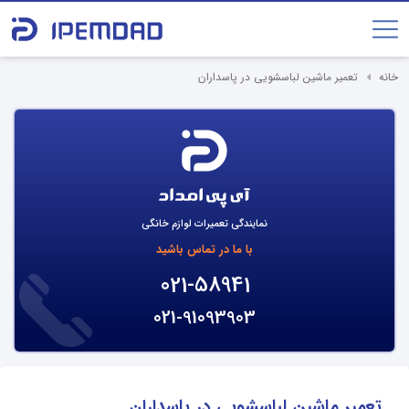
خانه
تعمیر ماشین لباسشویی در پاسداران
نمایندگی تعمیرات لوازم خانگی
با ما در تماس باشید
021-58941
021-91093903
تعمیر ماشین لباسشویی در پاسداران