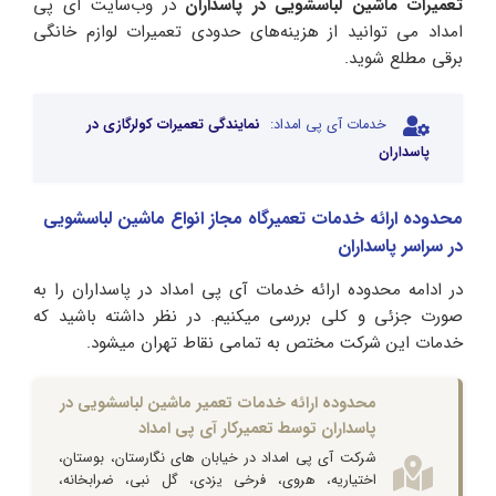
تعمیرات ماشین لباسشویی در پاسداران
در وب‌سایت‌ آی پی
امداد ‌می توانید از هزینه‌های حدودی تعمیرات لوازم خانگی
برقی مطلع شوید.
خدمات آی پی امداد:
نمایندگی تعمیرات کولرگازی در
پاسداران
محدوده ارائه خدمات تعمیرگاه مجاز انواع ماشین لباسشویی
در سراسر پاسداران
در ادامه محدوده ارائه خدمات آی پی امداد در پاسداران را به
صورت جزئی و کلی بررسی میکنیم. در نظر داشته باشید که
خدمات این شرکت مختص به تمامی نقاط تهران میشود.
محدوده ارائه خدمات تعمیر ماشین لباسشویی در
پاسداران توسط تعمیرکار آی پی امداد
شرکت آی پی امداد در خیابان های نگارستان، بوستان،
اختیاریه، هروی، فرخی یزدی، گل نبی، ضرابخانه،