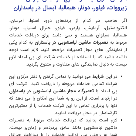
زیرووات، فیلور، دونار، هیمالیا، آبسال در پاسداران
اگر صاحب هر کدام از برندهای دوو، اسنوا، امرسان،
الکترواستیل، آزمایش، پارس، فیلور، جنرال استیل، دونار،
هیمالیا، سیلوان هستید و نمی دانید برای دریافت خدمات
مربوط به
تعمیرات ماشین لباسشویی در پاسداران
به کدام یکی
از نمایندگی های مجاز تعمیرات مراجعه کنید، لازم است توجه
داشته باشید که با استفاده از خدمات شرکت آی پی امداد لازم
نیست به دنبال نمایندگی های متفاوت و متنوع بگردید.
در این شرایط می توانید با تماس گرفتن با دفتر مرکزی این
شرکت تمامی خدمات مربوطه را دریافت کنید. شرکت آی
پی امداد با
تعمیرگاه مجاز ماشین لباسشویی در پاسداران
در ارتباط است. از این رو به شما این امکان را می دهد که
تنها با برقراری تماس با این شرکت خدمات را از معتبرترین
کارشناسان در محل دریافت نمایید.
لازم است بدانید که دریافت خدمات مربوط به تعمیرات
ماشین لباسشویی مانند سابق پردردسر و زمان‌بر نیست.
شما به راحتی می توانید خدمات را با پرداخت حداقل