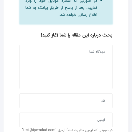
در صورتی که شماره موبایل خود را وارد
نمایید، بعد از پاسخ از طریق پیامک به شما
اطلاع رسانی خواهد شد.
بحث درباره این مقاله را شما آغاز کنید!
در صورتی که ایمیل ندارید، لطفاً ایمیل "test@ipemdad.com"