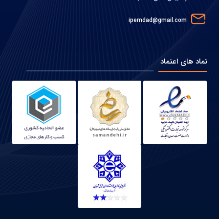
ipemdad@gmail.com
نماد های اعتماد