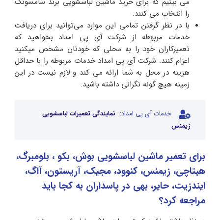
می بینیم که برای خرید ماشین لباسشویی برند سامسونگ
را انتخاب می کنند.
با در نظر گرفتن تمامی این موارد می‌توانید برای دریافت
خدمات مربوطه از شرکت آی پی امداد بخواهید که
تعمیرکاران خود را به محلی که خودتان مشخص میکنید
اعزام کنند. شرکت آی پی امداد خدمات مربوطه را با حداقل
هزینه در محل به شما ارائه می کند و لازم نیست در این
زمینه هیچ گونه نگرانی داشته باشید.
خدمات آی پی امداد:
نمایندگی تعمیرات لباسشویی
زیمنس
برای تعمیر ماشین لباسشویی بوش، بکو ، بلومبرگ،
هیتاچی، زیمنس، کنوود، مجیک، آریستون، آاگ،
ایندزیت، حایر، بهی در پاسداران به کجا باید
مراجعه کرد؟