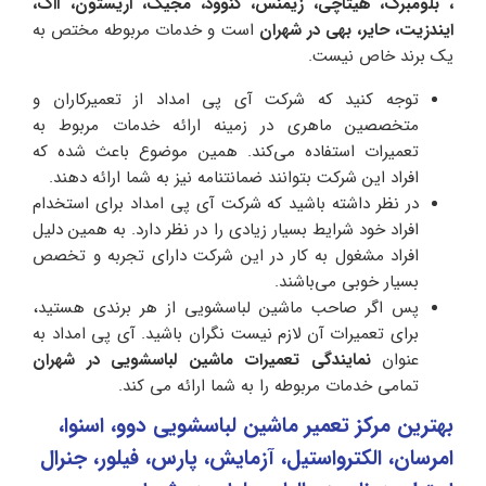
، بلومبرگ، هیتاچی، زیمنس، کنوود، مجیک، آریستون، آاگ،
ایندزیت، حایر، بهی در شهران
است و خدمات مربوطه مختص به
یک برند خاص نیست.
توجه کنید که شرکت آی پی امداد از تعمیرکاران و
متخصصین ماهری در زمینه ارائه خدمات مربوط به
تعمیرات استفاده می‌کند. همین موضوع باعث شده که
افراد این شرکت بتوانند ضمانتنامه نیز به شما ارائه دهند.
در نظر داشته باشید که شرکت‌ آی پی امداد برای استخدام
افراد خود شرایط بسیار زیادی را در نظر دارد. به همین دلیل
افراد مشغول به کار در این شرکت دارای تجربه و تخصص
بسیار خوبی می‌باشند.
پس اگر صاحب ماشین لباسشویی از هر برندی هستید،
برای تعمیرات آن لازم نیست نگران باشید. آی پی امداد به
عنوان
نمایندگی تعمیرات ماشین لباسشویی در شهران
تمامی خدمات مربوطه را به شما ارائه می کند.
بهترین مرکز تعمیر ماشین لباسشویی دوو، اسنوا،
امرسان، الکترواستیل، آزمایش، پارس، فیلور، جنرال