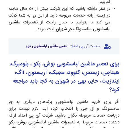
نمایید.
در نظر داشته باشید که این شرکت بیش از ۵۰ سال سابقه
در زمینه ارائه خدمات مربوطه دارد. از این رو به شما کمک
می کند تا بتوانید با خیال راحت از
تعمیرات ماشین
لباسشویی سامسونگ در شهران
لذت ببرید.
خدمات آی پی امداد:
تعمیر ماشین لباسشویی دوو
برای تعمیر ماشین لباسشویی بوش، بکو ، بلومبرگ،
هیتاچی، زیمنس، کنوود، مجیک، آریستون، آاگ،
ایندزیت، حایر، بهی در شهران به کجا باید مراجعه
کرد؟
اگر برای خرید ماشین لباسشویی برندهای دیگری به جز
سامسونگ و ال جی را انتخاب کرده اید، لازم نیست برای
دریافت خدمات مربوطه نگران باشید. شرکت آی پی امداد ارائه
دهنده خدمات مربوط به
تعمیرات ماشین لباسشویی بوش، بکو