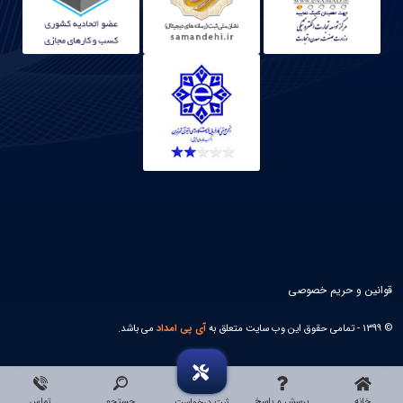
قوانین و حریم خصوصی
© 1399 - تمامی حقوق این وب سایت متعلق به
آی پی امداد
می باشد.
خانه
پرسش و پاسخ
جستجو
تماس
ثبت درخواست