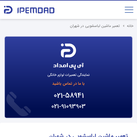
خانه
تعمیر ماشین لباسشویی در شهران
نمایندگی تعمیرات لوازم خانگی
با ما در تماس باشید
021-58941
021-91093903
تعمیر ماشین لباسشویی در شهران