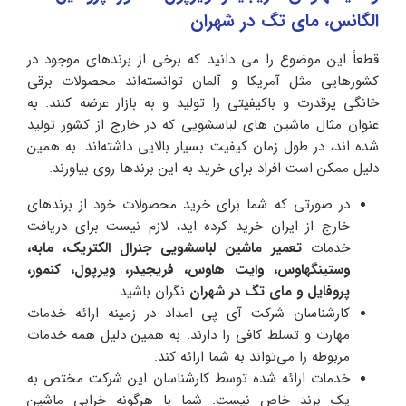
الگانس، مای تگ در شهران
قطعاً این موضوع را می دانید که برخی از برندهای موجود در
کشورهایی مثل آمریکا و آلمان توانسته‌اند محصولات برقی
خانگی پرقدرت و باکیفیتی را تولید و به بازار عرضه کنند. به
عنوان مثال ماشین های لباسشویی که در خارج از کشور تولید
شده اند، در طول زمان کیفیت بسیار بالایی داشته‌اند. به همین
دلیل ممکن است افراد برای خرید به این برندها روی بیاورند.
در صورتی که شما برای خرید محصولات خود از برندهای
خارج از ایران خرید کرده اید، لازم نیست برای دریافت
خدمات
تعمیر ماشین لباسشویی جنرال الکتریک، مابه،
وستینگهاوس، وایت هاوس، فریجیدر، ویرپول، کنمور،
پروفایل و مای تگ در شهران
نگران باشید.
کارشناسان شرکت آی پی امداد در زمینه ارائه خدمات
مهارت و تسلط کافی را دارند. به همین دلیل همه خدمات
مربوطه را می‌تواند به شما ارائه کند.
خدمات ارائه شده توسط کارشناسان این شرکت مختص به
یک برند خاص نیست. شما با هرگونه خرابی ماشین