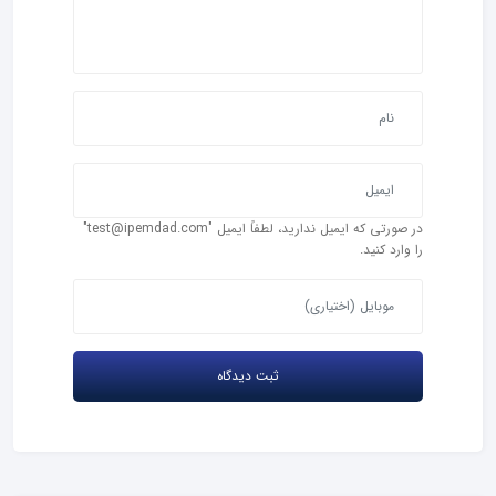
در صورتی که ایمیل ندارید، لطفاً ایمیل "test@ipemdad.com"
را وارد کنید.