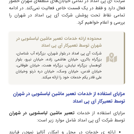
شرکت آی پی امداد در تمامی خیابان‌های منطقه‌ی شهران حضور
فعال دارد و فقط در یک قسمت خاص فعالیت نمی‌کند. در ادامه
تمامی نقاط تحت پوشش شرکت آی پی امداد در شهران را
بررسی و اعلام خواهیم کرد.
محدوده ارائه خدمات تعمیر ماشین لباسشویی در
شهران توسط تعمیرکار آی پی امداد
شرکت آی پی امداد در بلوار شهران، بزرگراه آب شناسان،
بزرگراه باکری، خیابان هاشمی زاده، خیابان نیرو، بلوار
کوهسار، بزرگراه نیایش، بزرگراه همت، خیابان طوقانی،
خیابان قدس، خیابان وسک، خیابان دره ذرنو وخیابان
علی قادر یکم خدمات خود را ارائه میکند.
مزایای استفاده از خدمات تعمیر ماشین لباسشویی در شهران
توسط تعمیرکار آی پی امداد
مزایای استفاده از خدمات
تعمیر ماشین لباسشویی در شهران
توسط شرکت آی پی امداد شامل موارد زیر است:
ارائه ی خدمات در محل و امکان آنالیز نمودن فرایند