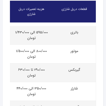
قطعات دریل شارژی
هزینه تعمیرات دریل
شارژی
باتری
595/000 الی 1/430/000
تومان
موتور
800/000 الی 1/500/000
تومان
گیربکس
290/000 تا 630/000
تومان
شارژر
350/000 الی 440/000
تومان