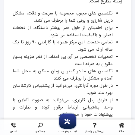
زمینه مطرح است.
تکنسین‌ های مجرب مجموعه با سرعت و دقت، مشکل
دریل شارژی و برقی شما را برطرف می‌ کنند.
برای اطمینان از طول عمر بیشتر دستگاه، از قطعات
اصلی و باکیفیت استفاده می‌ شود.
تمامی خدمات این مرکز همراه با گارانتی 90 روز تا یک
ساله ارائه می‌ شود.
تعمیرات تخصصی در آی پی امداد، از نظر هزینه بسیار
مقرون به صرفه است.
تکنسین‌ های ما در کمترین زمان ممکن به محل شما
آمده و مشکل را برطرف می‌ کنند.
در طول دوره گارانتی، می‌توانید از پشتیبانی کارشناسان
بهره‌ مند شوید.
از طریق پنل کاربری، می‌توانید به صورت آنلاین با
واحد پشتیبانی ارتباط برقرار کرده و نظرات و
پیشنهادات خود را مطرح کنید.
خانه
پرسش و پاسخ
جستجو
تماس
ثبت درخواست