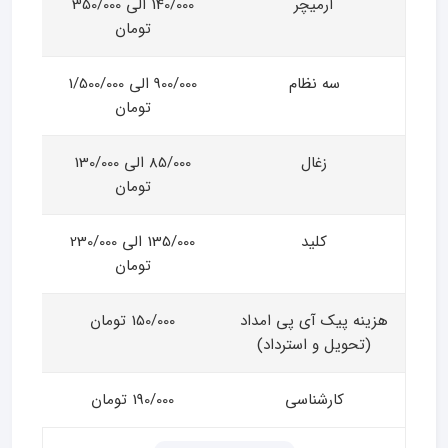
آرمیچر
140/000 الی 350/000
تومان
سه نظام
900/000 الی 1/500/000
تومان
زغال
85/000 الی 130/000
تومان
کلید
135/000 الی 230/000
تومان
هزینه پیک آی پی امداد
150/000 تومان
(تحویل و استرداد)
کارشناسی
190/000 تومان