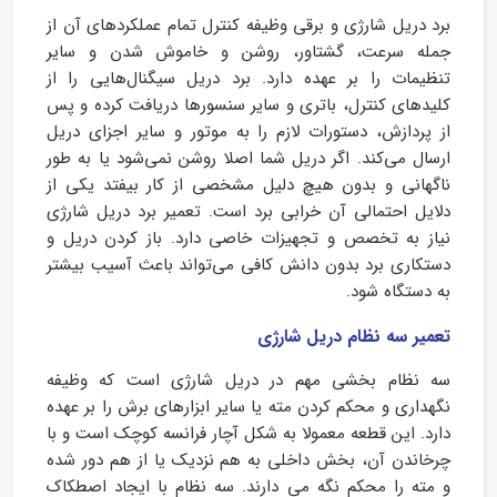
برد دریل شارژی و برقی وظیفه کنترل تمام عملکردهای آن از
جمله سرعت، گشتاور، روشن و خاموش شدن و سایر
تنظیمات را بر عهده دارد. برد دریل سیگنال‌هایی را از
کلیدهای کنترل، باتری و سایر سنسورها دریافت کرده و پس
از پردازش، دستورات لازم را به موتور و سایر اجزای دریل
ارسال می‌کند. اگر دریل شما اصلا روشن نمی‌شود یا به طور
ناگهانی و بدون هیچ دلیل مشخصی از کار بیفتد یکی از
دلایل احتمالی آن خرابی برد است. تعمیر برد دریل شارژی
نیاز به تخصص و تجهیزات خاصی دارد. باز کردن دریل و
دستکاری برد بدون دانش کافی می‌تواند باعث آسیب بیشتر
به دستگاه شود.
تعمیر سه نظام دریل شارژی
سه نظام بخشی مهم در دریل شارژی است که وظیفه
نگهداری و محکم کردن مته یا سایر ابزارهای برش را بر عهده
دارد. این قطعه معمولا به شکل آچار فرانسه کوچک است و با
چرخاندن آن، بخش داخلی به هم نزدیک یا از هم دور شده
و مته را محکم نگه می‌ دارند. سه نظام با ایجاد اصطکاک