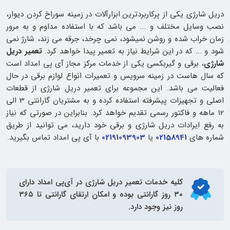
دریل شارژی یکی از پرکاربردترین ابزارآلات در زمینه سوراخ کردن دیوار،
نصب وسایل مختلف و ... می باشد که با استفاده مداوم و به مرور
زمان خراب شده و روشن نمیشود، نمی چرخد، جرقه می زند، شارژ نمی
شود و ... که در این شرایط نیاز به تعمیر پیدا خواهد کرد.
تعمیر دریل
شارژی
، برقی و گیربکسی یکی از خدمات مرکز مجاز آی پی امداد است
که سال هاست در زمینه سرویس و تعمیرات انواع لوازم برقی در حال
فعالیت می باشد. این مجموعه برای تعمیر دریل شارژی از قطعات
اصلی و تجهیزات پیشرفته استفاده کرده و به مشتریان گارانتی 3 الی
12 ماهه و فاکتور رسمی تقدیم خواهد کرد. بنابراین در صورتی که نیاز
به رفع ایرادات دریل شارژی و برقی خود دارید، می توانید از طریق
شماره های
02158941
یا
02191093903
با آی پی امداد تماس بگیرید.
کلیه خدمات
تعمیر دریل شارژی
در آی‌پی امداد دارای
۳۰ روز گارانتی بوده و امکان ارتقای گارانتی تا ۳۶۵
روز نیز وجود دارد.