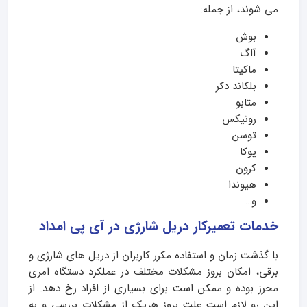
می شوند، از جمله:
بوش
آاگ
ماکیتا
بلکاند دکر
متابو
رونیکس
توسن
پوکا
کرون
هیوندا
و…
خدمات تعمیرکار دریل شارژی در آی پی امداد
با گذشت زمان و استفاده مکرر کاربران از دریل های شارژی و
برقی، امکان بروز مشکلات مختلف در عملکرد دستگاه امری
محرز بوده و ممکن است برای بسیاری از افراد رخ دهد. از
این رو لازم است علت بروز هریک از مشکلات بررسی و به